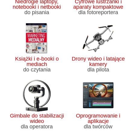
Niedrogie laptopy,
Cyfrowe lustrzanki i
notebooki i netbooki
aparaty kompaktowe
do pisania
dla fotoreportera
Książki i e-booki o
Drony wideo i latające
mediach
kamery
do czytania
dla pilota
Gimbale do stabilizacji
Oprogramowanie i
wideo
aplikacje
dla operatora
dla twórców