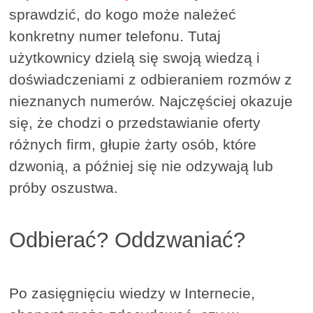
sprawdzić, do kogo może należeć
konkretny numer telefonu. Tutaj
użytkownicy dzielą się swoją wiedzą i
doświadczeniami z odbieraniem rozmów z
nieznanych numerów. Najczęściej okazuje
się, że chodzi o przedstawianie oferty
różnych firm, głupie żarty osób, które
dzwonią, a później się nie odzywają lub
próby oszustwa.
Odbierać? Oddzwaniać?
Po zasięgnięciu wiedzy w Internecie,