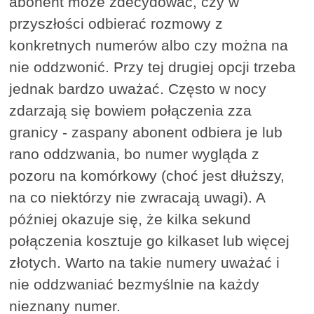
abonent może zdecydować, czy w
przyszłości odbierać rozmowy z
konkretnych numerów albo czy można na
nie oddzwonić. Przy tej drugiej opcji trzeba
jednak bardzo uważać. Często w nocy
zdarzają się bowiem połączenia zza
granicy - zaspany abonent odbiera je lub
rano oddzwania, bo numer wygląda z
pozoru na komórkowy (choć jest dłuższy,
na co niektórzy nie zwracają uwagi). A
później okazuje się, że kilka sekund
połączenia kosztuje go kilkaset lub więcej
złotych. Warto na takie numery uważać i
nie oddzwaniać bezmyślnie na każdy
nieznany numer.