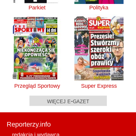
Parkiet
Polityka
Przegląd Sportowy
Super Express
więcej e-gazet
Reporterzy.info
redakcja i wydawca