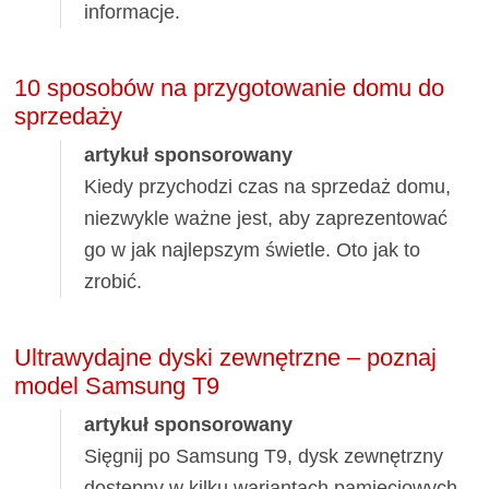
informacje.
10 sposobów na przygotowanie domu do
sprzedaży
artykuł sponsorowany
Kiedy przychodzi czas na sprzedaż domu,
niezwykle ważne jest, aby zaprezentować
go w jak najlepszym świetle. Oto jak to
zrobić.
Ultrawydajne dyski zewnętrzne – poznaj
model Samsung T9
artykuł sponsorowany
Sięgnij po Samsung T9, dysk zewnętrzny
dostępny w kilku wariantach pamięciowych.