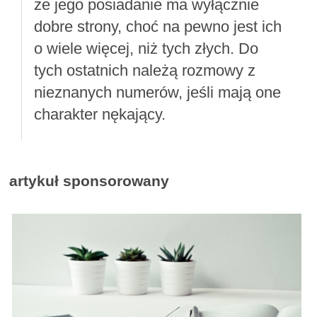
że jego posiadanie ma wyłącznie
dobre strony, choć na pewno jest ich
o wiele więcej, niż tych złych. Do
tych ostatnich należą rozmowy z
nieznanych numerów, jeśli mają one
charakter nękający.
artykuł sponsorowany