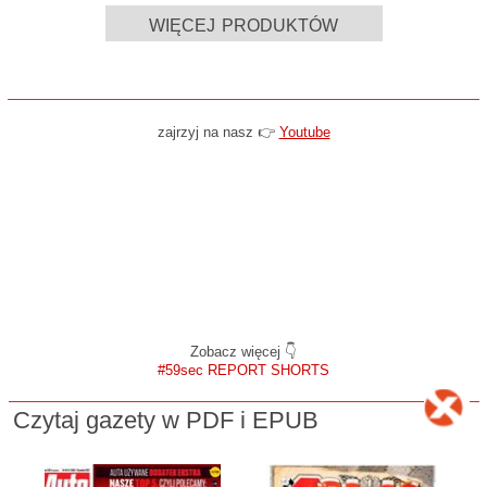
więcej produktów
zajrzyj na nasz 👉
Youtube
Zobacz więcej 👇
#59sec REPORT SHORTS
Czytaj gazety w PDF i EPUB