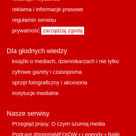
reklama i informacje prasowe
regulamin serwisu
prywatność
zarządzaj zgodą
Dla głodnych wiedzy
książki o mediach, dziennikarzach i nie tylko
cyfrowe gazety i czasopisma
sprzęt fotograficzny i akcesoria
instytucje medialne
Nasze serwisy
Przegląd prasy. O czym szumią media
Podcast #historiaMEDIÓW
•
Legendy
•
Bajki