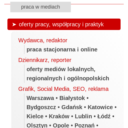
praca w mediach
oferty pracy, współpracy i praktyk
Wydawca, redaktor
praca stacjonarna i online
Dziennikarz, reporter
oferty mediów lokalnych,
regionalnych i ogólnopolskich
Grafik, Social Media, SEO, reklama
Warszawa • Białystok •
Bydgoszcz • Gdańsk • Katowice •
Kielce • Kraków • Lublin • Łódź •
Olsztyn • Opole • Poznań •