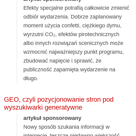
Efekty specjalne potrafią całkowicie zmienić
odbiór wydarzenia. Dobrze zaplanowany
moment użycia confetti, ciężkiego dymu,
wyrzutni CO₂, efektów pirotechnicznych
albo innych rozwiązań scenicznych może
wzmocnić najważniejszy punkt programu,
zbudować napięcie i sprawić, że
publiczność zapamięta wydarzenie na
długo.
GEO, czyli pozycjonowanie stron pod
wyszukiwarki generatywne
artykuł sponsorowany
Nowy sposób szukania informacji w
internecie Jeszcze niedawno większość