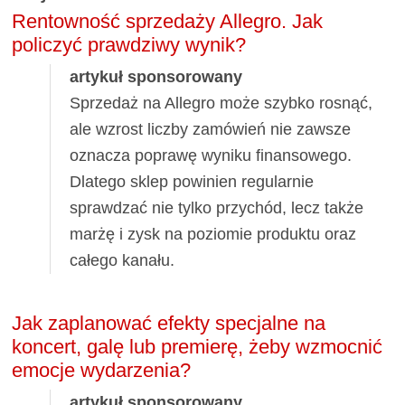
Rentowność sprzedaży Allegro. Jak
policzyć prawdziwy wynik?
artykuł sponsorowany
Sprzedaż na Allegro może szybko rosnąć,
ale wzrost liczby zamówień nie zawsze
oznacza poprawę wyniku finansowego.
Dlatego sklep powinien regularnie
sprawdzać nie tylko przychód, lecz także
marżę i zysk na poziomie produktu oraz
całego kanału.
Jak zaplanować efekty specjalne na
koncert, galę lub premierę, żeby wzmocnić
emocje wydarzenia?
artykuł sponsorowany