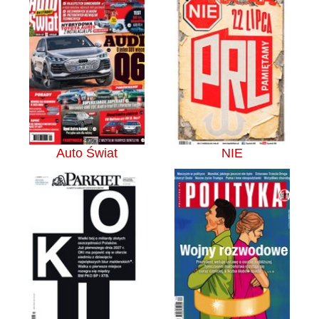
Auto Świat
NIE