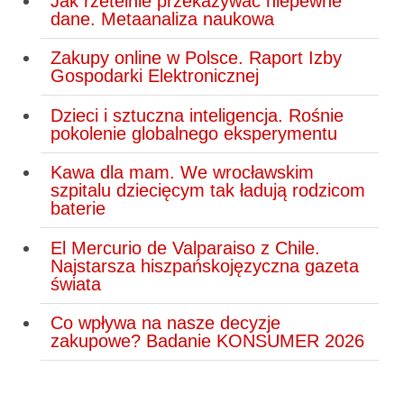
Jak rzetelnie przekazywać niepewne
dane. Metaanaliza naukowa
Zakupy online w Polsce. Raport Izby
Gospodarki Elektronicznej
Dzieci i sztuczna inteligencja. Rośnie
pokolenie globalnego eksperymentu
Kawa dla mam. We wrocławskim
szpitalu dziecięcym tak ładują rodzicom
baterie
El Mercurio de Valparaiso z Chile.
Najstarsza hiszpańskojęzyczna gazeta
świata
Co wpływa na nasze decyzje
zakupowe? Badanie KONSUMER 2026