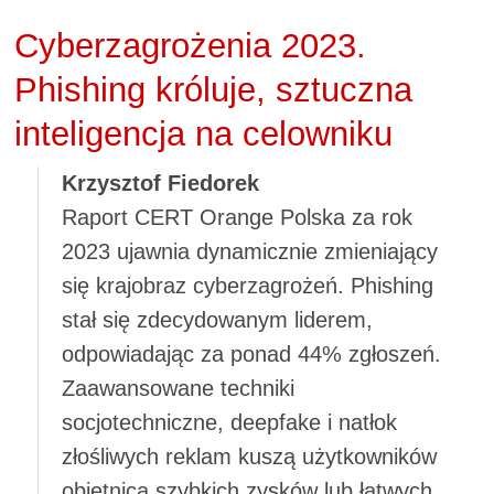
Cyberzagrożenia 2023.
Phishing króluje, sztuczna
inteligencja na celowniku
Krzysztof Fiedorek
Raport CERT Orange Polska za rok
2023 ujawnia dynamicznie zmieniający
się krajobraz cyberzagrożeń. Phishing
stał się zdecydowanym liderem,
odpowiadając za ponad 44% zgłoszeń.
Zaawansowane techniki
socjotechniczne, deepfake i natłok
złośliwych reklam kuszą użytkowników
obietnicą szybkich zysków lub łatwych