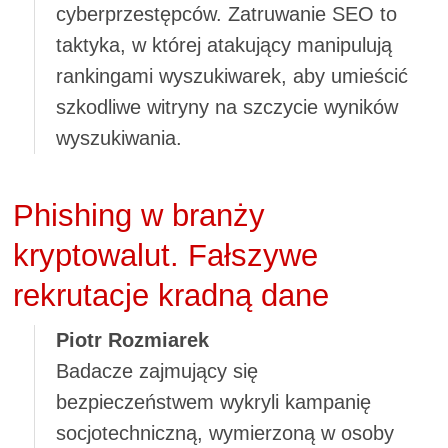
cyberprzestępców. Zatruwanie SEO to
taktyka, w której atakujący manipulują
rankingami wyszukiwarek, aby umieścić
szkodliwe witryny na szczycie wyników
wyszukiwania.
Phishing w branży
kryptowalut. Fałszywe
rekrutacje kradną dane
Piotr Rozmiarek
Badacze zajmujący się
bezpieczeństwem wykryli kampanię
socjotechniczną, wymierzoną w osoby