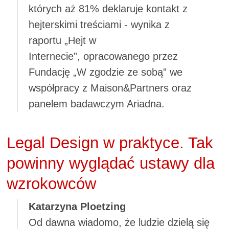
których aż 81% deklaruje kontakt z
hejterskimi treściami - wynika z
raportu „Hejt w
Internecie”, opracowanego przez
Fundację „W zgodzie ze sobą” we
współpracy z Maison&Partners oraz
panelem badawczym Ariadna.
Legal Design w praktyce. Tak
powinny wyglądać ustawy dla
wzrokowców
Katarzyna Ploetzing
Od dawna wiadomo, że ludzie dzielą się