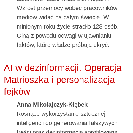
Wzrost przemocy wobec pracowników
mediów widać na całym świecie. W
minionym roku życie straciło 128 osób.
Giną z powodu odwagi w ujawnianiu
faktów, które władze próbują ukryć.
AI w dezinformacji. Operacja
Matrioszka i personalizacja
fejków
Anna Mikołajczyk-Kłębek
Rosnące wykorzystanie sztucznej
inteligencji do generowania fałszywych
treści oraz dezinformacja sprofilowana