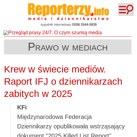
tygodnik internetowy
ISSN 2544-5839
Prawo w mediach
Krew w świecie mediów.
Raport IFJ o dziennikarzach
zabitych w 2025
KFi
Międzynarodowa Federacja
Dziennikarzy opublikowała wstrząsający
dokument "2025 Killed List Report".