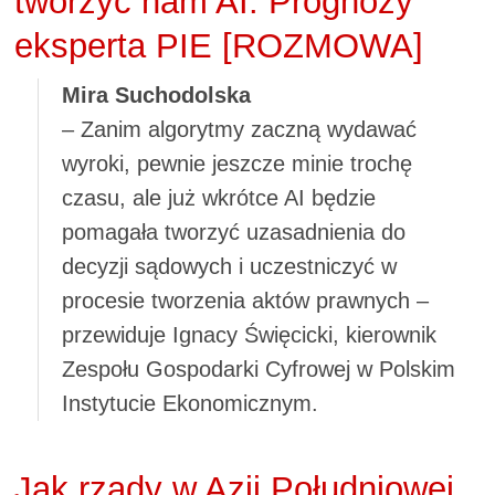
tworzyć nam AI. Prognozy
eksperta PIE [ROZMOWA]
Mira Suchodolska
– Zanim algorytmy zaczną wydawać
wyroki, pewnie jeszcze minie trochę
czasu, ale już wkrótce AI będzie
pomagała tworzyć uzasadnienia do
decyzji sądowych i uczestniczyć w
procesie tworzenia aktów prawnych –
przewiduje Ignacy Święcicki, kierownik
Zespołu Gospodarki Cyfrowej w Polskim
Instytucie Ekonomicznym.
Jak rządy w Azji Południowej