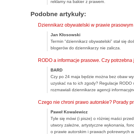
reklamy na bakier z prawem.
Podobne artykuły:
Dziennikarz obywatelski w prawie prasowym
Jan Kłosowski
Termin “dziennikarz obywatelski” stał się d
blogerów do dziennikarzy nie zalicza.
RODO a informacje prasowe. Czy potrzebna j
BARD
Czy po 24 maja będzie można bez obaw wysy
uzyskać na to ich zgody? Regulacje RODO w 
rozmawiali dziennikarze agencji informacyjne
Czego nie chroni prawo autorskie? Porady p
Paweł Kowalewicz
Tyle się mówi (i pisze) o różniej maści pr
utwory zależne, artystyczne wykonania, fono
o prawie autorskim i prawach pokrewnych ws