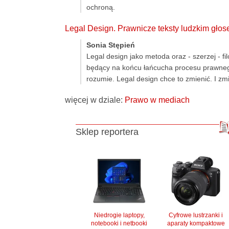
ochroną.
Legal Design. Prawnicze teksty ludzkim głos
Sonia Stępień
Legal design jako metoda oraz - szerzej - fi
będący na końcu łańcucha procesu prawnego
rozumie. Legal design chce to zmienić. I zmi
więcej w dziale:
Prawo w mediach
Sklep reportera
Niedrogie laptopy,
Cyfrowe lustrzanki i
notebooki i netbooki
aparaty kompaktowe