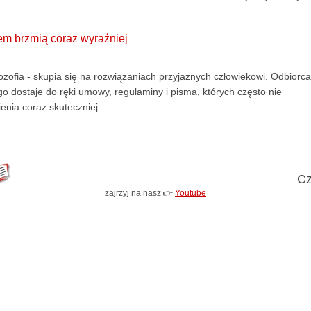
em brzmią coraz wyraźniej
lozofia - skupia się na rozwiązaniach przyjaznych człowiekowi. Odbiorca
 dostaje do ręki umowy, regulaminy i pisma, których często nie
enia coraz skuteczniej.
Cz
zajrzyj na nasz 👉
Youtube