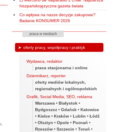
hiszpańskojęzyczna gazeta świata
Co wpływa na nasze decyzje zakupowe?
Badanie KONSUMER 2026
praca w mediach
oferty pracy, współpracy i praktyk
Wydawca, redaktor
praca stacjonarna i online
Dziennikarz, reporter
oferty mediów lokalnych,
regionalnych i ogólnopolskich
Grafik, Social Media, SEO, reklama
Warszawa • Białystok •
Bydgoszcz • Gdańsk • Katowice
• Kielce • Kraków • Lublin • Łódź
• Olsztyn • Opole • Poznań •
Rzeszów • Szczecin • Toruń •