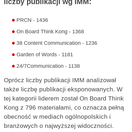
liczby publikacji wg IMM:
PRCN - 1436
On Board Think Kong - 1368
38 Content Communication - 1236
Garden of Words - 1181
24/7Communication - 1138
Oprócz liczby publikacji IMM analizował
także liczbę publikacji eksponowanych. W
tej kategorii liderem został On Board Think
Kong z 796 materiałami, co oznacza pełną
obecność w mediach ogólnopolskich i
branżowych o najwyższej widoczności.