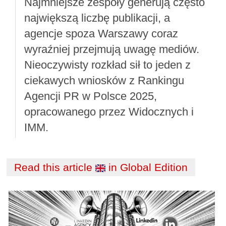
Najmniejsze zespoły generują często
największą liczbę publikacji, a
agencje spoza Warszawy coraz
wyraźniej przejmują uwagę mediów.
Nieoczywisty rozkład sił to jeden z
ciekawych wniosków z Rankingu
Agencji PR w Polsce 2025,
opracowanego przez Widocznych i
IMM.
Read this article
in Global Edition