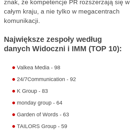
znak, że kompetencje PR rozszerzają się w
całym kraju, a nie tylko w megacentrach
komunikacji.
Największe zespoły według
danych Widoczni i IMM (TOP 10):
Valkea Media - 98
24/7Communication - 92
K Group - 83
monday group - 64
Garden of Words - 63
TAILORS Group - 59