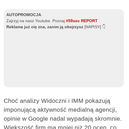
AUTOPROMOCJA
.
Zajrzyj na nasz Youtube. Poznaj
#59sec REPORT
Reklama już cię zna, zanim ją obejrzysz
[NAPISY] 👇
Choć analizy Widoczni i IMM pokazują
imponującą aktywność medialną agencji,
opinie w Google nadal wypadają skromnie.
Większość firm ma mniej niż 20 ocen, co