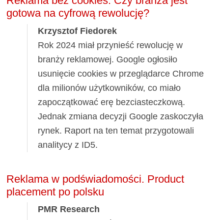
Reklama bez cookies. Czy branża jest
gotowa na cyfrową rewolucję?
Krzysztof Fiedorek
Rok 2024 miał przynieść rewolucję w
branży reklamowej. Google ogłosiło
usunięcie cookies w przeglądarce Chrome
dla milionów użytkowników, co miało
zapoczątkować erę bezciasteczkową.
Jednak zmiana decyzji Google zaskoczyła
rynek. Raport na ten temat przygotowali
analitycy z ID5.
Reklama w podświadomości. Product
placement po polsku
PMR Research