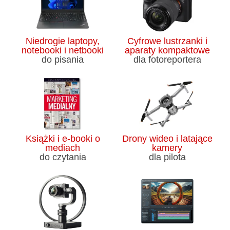
Niedrogie laptopy,
Cyfrowe lustrzanki i
notebooki i netbooki
aparaty kompaktowe
do pisania
dla fotoreportera
Książki i e-booki o
Drony wideo i latające
mediach
kamery
do czytania
dla pilota