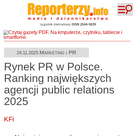
tygodnik internetowy
ISSN 2544-5839
Marketing i PR
24.11.2025
Rynek PR w Polsce.
Ranking największych
agencji public relations
2025
KFi