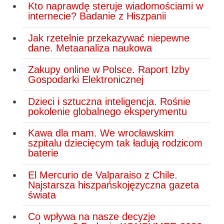
Kto naprawdę steruje wiadomościami w
internecie? Badanie z Hiszpanii
Jak rzetelnie przekazywać niepewne
dane. Metaanaliza naukowa
Zakupy online w Polsce. Raport Izby
Gospodarki Elektronicznej
Dzieci i sztuczna inteligencja. Rośnie
pokolenie globalnego eksperymentu
Kawa dla mam. We wrocławskim
szpitalu dziecięcym tak ładują rodzicom
baterie
El Mercurio de Valparaiso z Chile.
Najstarsza hiszpańskojęzyczna gazeta
świata
Co wpływa na nasze decyzje