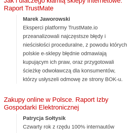
Jak i dlaczego kłamią sklepy internetowe.
Raport TrustMate
Marek Jaworowski
Eksperci platformy TrustMate.io
przeanalizowali najczęstsze błędy i
nieścisłości proceduralne, z powodu których
polskie e-sklepy błędnie odmawiają
kupującym ich praw, oraz przygotowali
ścieżkę odwoławczą dla konsumentów,
którzy usłyszeli odmowę ze strony BOK-u.
Zakupy online w Polsce. Raport Izby
Gospodarki Elektronicznej
Patrycja Sołtysik
Czwarty rok z rzędu 100% internautów