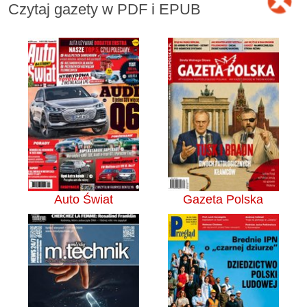
Czytaj gazety w PDF i EPUB
Auto Świat
Gazeta Polska