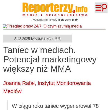
tygodnik internetowy
ISSN 2544-5839
Marketing i PR
8.12.2025
Taniec w mediach.
Potencjał marketingowy
większy niż MMA
Joanna Rafał,
Instytut Monitorowania
Mediów
W ciągu roku taniec wygenerował 78