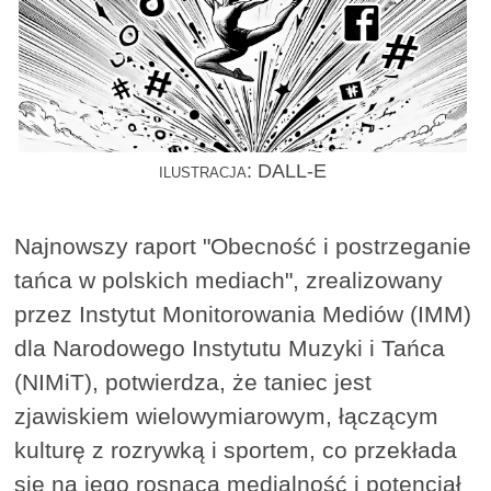
ilustracja: DALL-E
Najnowszy raport "Obecność i postrzeganie
tańca w polskich mediach", zrealizowany
przez Instytut Monitorowania Mediów (IMM)
dla Narodowego Instytutu Muzyki i Tańca
(NIMiT), potwierdza, że taniec jest
zjawiskiem wielowymiarowym, łączącym
kulturę z rozrywką i sportem, co przekłada
się na jego rosnącą medialność i potencjał