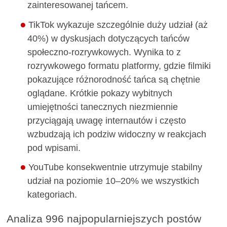
zainteresowanej tańcem.
TikTok wykazuje szczególnie duży udział (aż
40%) w dyskusjach dotyczących tańców
społeczno-rozrywkowych. Wynika to z
rozrywkowego formatu platformy, gdzie filmiki
pokazujące różnorodność tańca są chętnie
oglądane. Krótkie pokazy wybitnych
umiejętności tanecznych niezmiennie
przyciągają uwagę internautów i często
wzbudzają ich podziw widoczny w reakcjach
pod wpisami.
YouTube konsekwentnie utrzymuje stabilny
udział na poziomie 10–20% we wszystkich
kategoriach.
Analiza 996 najpopularniejszych postów