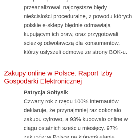
przeanalizowali najczęstsze błędy i
nieścisłości proceduralne, z powodu których
polskie e-sklepy błędnie odmawiają
kupującym ich praw, oraz przygotowali
ścieżkę odwoławczą dla konsumentów,
którzy usłyszeli odmowę ze strony BOK-u.
Zakupy online w Polsce. Raport Izby
Gospodarki Elektronicznej
Patrycja Sołtysik
Czwarty rok z rzędu 100% internautów
deklaruje, że przynajmniej raz dokonało
zakupu cyfrowo, a 93% kupowało online w
ciągu ostatnich sześciu miesięcy. 97%
zakupów w Polsce na którymś etapie