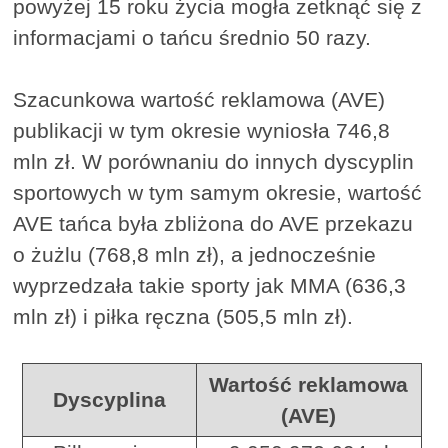
powyżej 15 roku życia mogła zetknąć się z
informacjami o tańcu średnio 50 razy.
Szacunkowa wartość reklamowa (AVE)
publikacji w tym okresie wyniosła 746,8
mln zł. W porównaniu do innych dyscyplin
sportowych w tym samym okresie, wartość
AVE tańca była zbliżona do AVE przekazu
o żużlu (768,8 mln zł), a jednocześnie
wyprzedzała takie sporty jak MMA (636,3
mln zł) i piłka ręczna (505,5 mln zł).
Wartość reklamowa
Dyscyplina
(AVE)