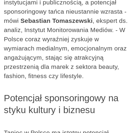
instytucjami i publicznością, a potencjał
sponsoringowy tańca nieustannie wzrasta -
mówi
Sebastian Tomaszewski
, ekspert ds.
analiz, Instytut Monitorowania Mediów. - W
Polsce coraz wyraźniej zyskuje w
wymiarach medialnym, emocjonalnym oraz
angażującym, stając się atrakcyjną
przestrzenią dla marek z sektora beauty,
fashion, fitness czy lifestyle.
Potencjał sponsoringowy na
styku kultury i biznesu
Taniec w Polsce ma istotny potencjał