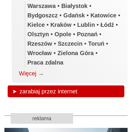
Warszawa • Białystok •
Bydgoszcz • Gdańsk • Katowice •
Kielce • Kraków • Lublin • Łódź •
Olsztyn • Opole • Poznań •
Rzeszów • Szczecin • Toruń •
Wrocław • Zielona Góra •
Praca zdalna
Więcej
→
zarabiaj przez internet
reklama