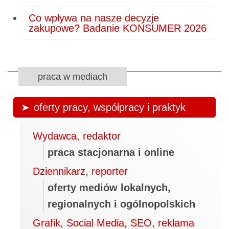
Co wpływa na nasze decyzje
zakupowe? Badanie KONSUMER 2026
praca w mediach
oferty pracy, współpracy i praktyk
Wydawca, redaktor
praca stacjonarna i online
Dziennikarz, reporter
oferty mediów lokalnych,
regionalnych i ogólnopolskich
Grafik, Social Media, SEO, reklama