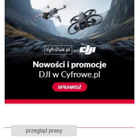
przegląd prasy