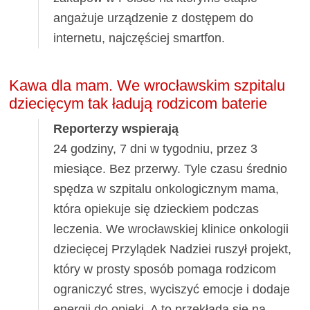
angażuje urządzenie z dostępem do
internetu, najczęściej smartfon.
Kawa dla mam. We wrocławskim szpitalu
dziecięcym tak ładują rodzicom baterie
Reporterzy wspierają
24 godziny, 7 dni w tygodniu, przez 3
miesiące. Bez przerwy. Tyle czasu średnio
spędza w szpitalu onkologicznym mama,
która opiekuje się dzieckiem podczas
leczenia. We wrocławskiej klinice onkologii
dziecięcej Przylądek Nadziei ruszył projekt,
który w prosty sposób pomaga rodzicom
ograniczyć stres, wyciszyć emocje i dodaje
energii do opieki. A to przekłada się na