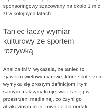
sponsoringowy szacowany na około 1 mld
zł w kolejnych latach.
Taniec łączy wymiar
kulturowy ze sportem i
rozrywką
Analiza IMM wykazała, że taniec to
zjawisko wielowymiarowe, które skutecznie
wymyka się prostym definicjom i tym
samym maksymalizuje swój zasięg w
przestrzeni medialnej, co czyni go
atrakcyjnym m.in. również dla portali