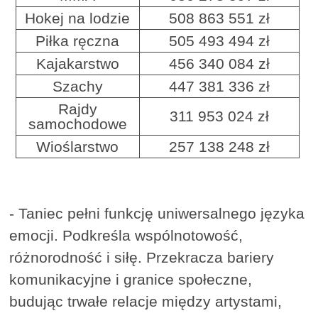
Hokej na lodzie
508 863 551 zł
Piłka ręczna
505 493 494 zł
Kajakarstwo
456 340 084 zł
Szachy
447 381 336 zł
Rajdy
311 953 024 zł
samochodowe
Wioślarstwo
257 138 248 zł
- Taniec pełni funkcję uniwersalnego języka
emocji. Podkreśla wspólnotowość,
różnorodność i siłę. Przekracza bariery
komunikacyjne i granice społeczne,
budując trwałe relacje między artystami,