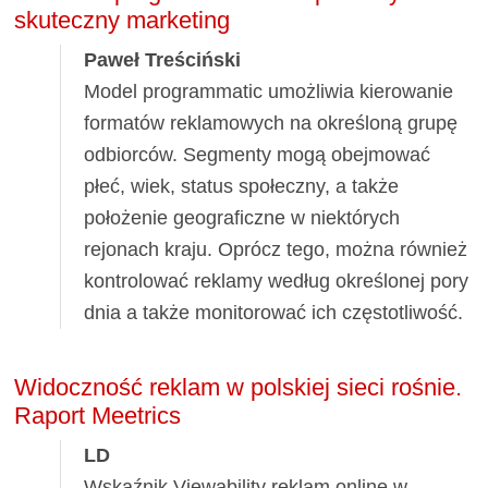
skuteczny marketing
Paweł Treściński
Model programmatic umożliwia kierowanie
formatów reklamowych na określoną grupę
odbiorców. Segmenty mogą obejmować
płeć, wiek, status społeczny, a także
położenie geograficzne w niektórych
rejonach kraju. Oprócz tego, można również
kontrolować reklamy według określonej pory
dnia a także monitorować ich częstotliwość.
Widoczność reklam w polskiej sieci rośnie.
Raport Meetrics
LD
Wskaźnik Viewability reklam online w