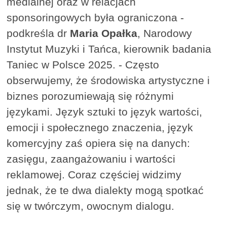
medialnej oraz w relacjach
sponsoringowych była ograniczona -
podkreśla dr
Maria Opałka
, Narodowy
Instytut Muzyki i Tańca, kierownik badania
Taniec w Polsce 2025. - Często
obserwujemy, że środowiska artystyczne i
biznes porozumiewają się różnymi
językami. Język sztuki to język wartości,
emocji i społecznego znaczenia, język
komercyjny zaś opiera się na danych:
zasięgu, zaangażowaniu i wartości
reklamowej. Coraz częściej widzimy
jednak, że te dwa dialekty mogą spotkać
się w twórczym, owocnym dialogu.