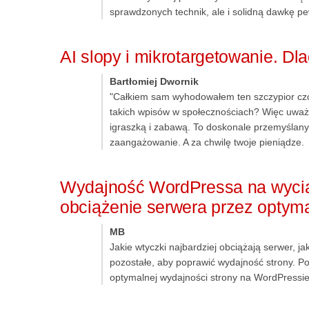
sprawdzonych technik, ale i solidną dawkę pew
AI slopy i mikrotargetowanie. 
Bartłomiej Dwornik
"Całkiem sam wyhodowałem ten szczypior czo
takich wpisów w społecznościach? Więc uważa
igraszką i zabawą. To doskonale przemyślany 
zaangażowanie. A za chwilę twoje pieniądze.
Wydajność WordPressa na wyciąg
obciążenie serwera przez optyma
MB
Jakie wtyczki najbardziej obciążają serwer, 
pozostałe, aby poprawić wydajność strony. P
optymalnej wydajności strony na WordPressie