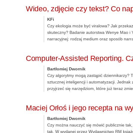
Wideo, zdjęcie czy tekst? Co n
KFi
Czy ekologia może być viralowa? Jak przek
skuteczny? Badanie autorstwa Wenye Mao i Yu
narracyjnej: rodzaj medium oraz sposób narra
Computer-Assisted Reporting. Cz
Bartłomiej Dwornik
Czy algorytmy mogą zastąpić dziennikarzy? T
sztucznej inteligencji i automatyzacji. Jedna
przyjrzeć się narzędziom, które już teraz zmi
Maciej Orłoś i jego recepta na w
Bartłomiej Dwornik
Czy można nauczyć się mówić publicznie tak,
tak. W wydanej przez Wydawnictwo RM książce