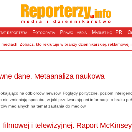
tat reportera
Fotografia
Prawo i media
Marketing i PR
Of
ewne dane. Metaanaliza naukowa
pokajająco na odbiorców newsów. Poglądy polityczne, poziom inteligenc
 nie zmieniają sposobu, w jaki przetwarzają oni informacje o braku peł
entów medialnych na temat zaufania do mediów.
 filmowej i telewizyjnej. Raport McKinsey