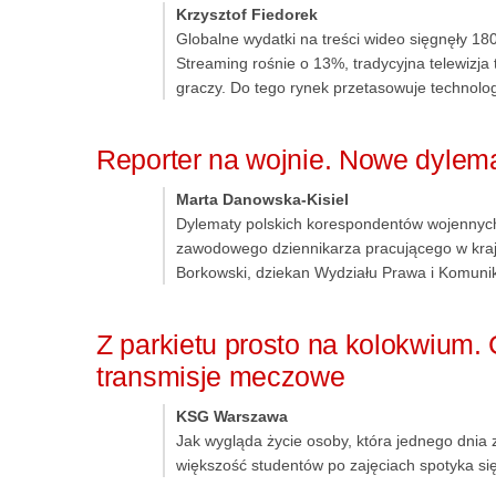
Krzysztof Fiedorek
Globalne wydatki na treści wideo sięgnęły 18
Streaming rośnie o 13%, tradycyjna telewizja
graczy. Do tego rynek przetasowuje technolog
Reporter na wojnie. Nowe dylem
Marta Danowska-Kisiel
Dylematy polskich korespondentów wojennych,
zawodowego dziennikarza pracującego w kraju 
Borkowski, dziekan Wydziału Prawa i Komuni
Z parkietu prosto na kolokwium. 
transmisje meczowe
KSG Warszawa
Jak wygląda życie osoby, która jednego dnia 
większość studentów po zajęciach spotyka się