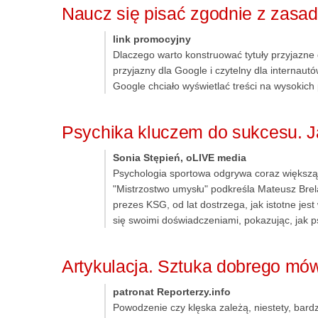
Naucz się pisać zgodnie z zas
link promocyjny
Dlaczego warto konstruować tytuły przyjazne 
przyjazny dla Google i czytelny dla internau
Google chciało wyświetlać treści na wysokich
Psychika kluczem do sukcesu. Ja
Sonia Stępień, oLIVE media
Psychologia sportowa odgrywa coraz większą 
"Mistrzostwo umysłu" podkreśla Mateusz Brel
prezes KSG, od lat dostrzega, jak istotne jest
się swoimi doświadczeniami, pokazując, jak p
Artykulacja. Sztuka dobrego m
patronat Reporterzy.info
Powodzenie czy klęska zależą, niestety, bar