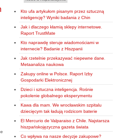
h
Kto ufa artykułom pisanym przez sztuczną
inteligencję? Wyniki badania z Chin
Jak i dlaczego kłamią sklepy internetowe.
Raport TrustMate
Kto naprawdę steruje wiadomościami w
internecie? Badanie z Hiszpanii
Jak rzetelnie przekazywać niepewne dane.
Metaanaliza naukowa
Zakupy online w Polsce. Raport Izby
Gospodarki Elektronicznej
Dzieci i sztuczna inteligencja. Rośnie
pokolenie globalnego eksperymentu
Kawa dla mam. We wrocławskim szpitalu
dziecięcym tak ładują rodzicom baterie
El Mercurio de Valparaiso z Chile. Najstarsza
hiszpańskojęzyczna gazeta świata
że
Co wpływa na nasze decyzje zakupowe?