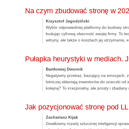
Na czym zbudować stronę w 202
Krzysztof Jagodziński
Wybór odpowiedniej platformy do budowy stro
budując cyfrową obecność swojej firmy. To tec
witryny, ale także o kosztach jej utrzymania, 
Pułapka heurystyki w mediach. J
Bartłomiej Dwornik
Negatywny przekaz, bazujący na emocjach, z
lotniczej skłaniają inwestorów do ucieczki o
kolejną? To irracjonalny, ale prosty i zbadan
Jak pozycjonować stronę pod LL
Zachariasz Kijak
Gwałtowny rozwój sztucznej inteligencji spraw