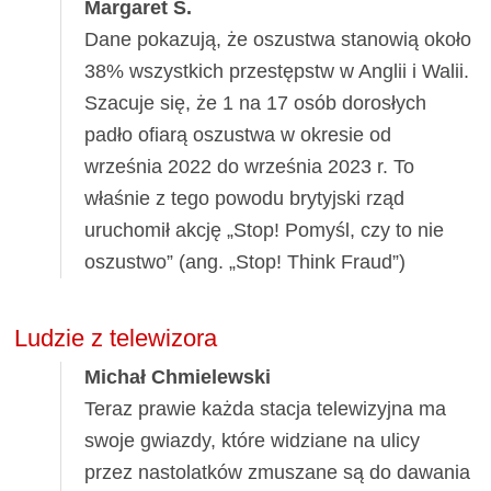
Margaret S.
Dane pokazują, że oszustwa stanowią około
38% wszystkich przestępstw w Anglii i Walii.
Szacuje się, że 1 na 17 osób dorosłych
padło ofiarą oszustwa w okresie od
września 2022 do września 2023 r. To
właśnie z tego powodu brytyjski rząd
uruchomił akcję „Stop! Pomyśl, czy to nie
oszustwo” (ang. „Stop! Think Fraud”)
Ludzie z telewizora
Michał Chmielewski
Teraz prawie każda stacja telewizyjna ma
swoje gwiazdy, które widziane na ulicy
przez nastolatków zmuszane są do dawania