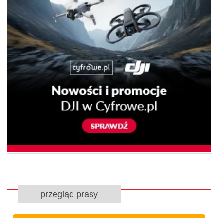
przegląd prasy