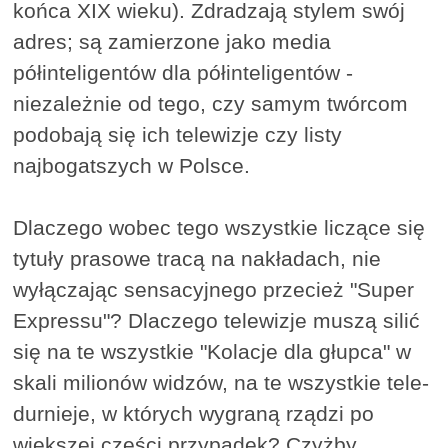
końca XIX wieku). Zdradzają stylem swój
adres; są zamierzone jako media
półinteligentów dla półinteligentów -
niezależnie od tego, czy samym twórcom
podobają się ich telewizje czy listy
najbogatszych w Polsce.
Dlaczego wobec tego wszystkie liczące się
tytuły prasowe tracą na nakładach, nie
wyłączając sensacyjnego przecież "Super
Expressu"? Dlaczego telewizje muszą silić
się na te wszystkie "Kolacje dla głupca" w
skali milionów widzów, na te wszystkie tele-
durnieje, w których wygraną rządzi po
większej części przypadek? Czyżby