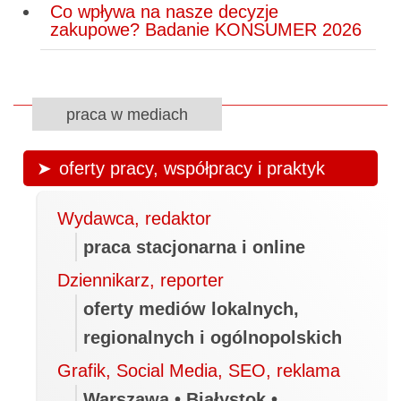
Co wpływa na nasze decyzje
zakupowe? Badanie KONSUMER 2026
praca w mediach
oferty pracy, współpracy i praktyk
Wydawca, redaktor
praca stacjonarna i online
Dziennikarz, reporter
oferty mediów lokalnych,
regionalnych i ogólnopolskich
Grafik, Social Media, SEO, reklama
Warszawa • Białystok •