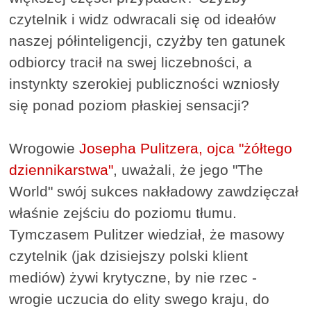
czytelnik i widz odwracali się od ideałów
naszej półinteligencji, czyżby ten gatunek
odbiorcy tracił na swej liczebności, a
instynkty szerokiej publiczności wzniosły
się ponad poziom płaskiej sensacji?
Wrogowie
Josepha Pulitzera, ojca "żółtego
dziennikarstwa"
, uważali, że jego "The
World" swój sukces nakładowy zawdzięczał
właśnie zejściu do poziomu tłumu.
Tymczasem Pulitzer wiedział, że masowy
czytelnik (jak dzisiejszy polski klient
mediów) żywi krytyczne, by nie rzec -
wrogie uczucia do elity swego kraju, do