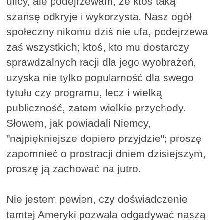
ulicy, ale podejrzewam, że ktoś taką
szansę odkryje i wykorzysta. Nasz ogół
społeczny nikomu dziś nie ufa, podejrzewa
zaś wszystkich; ktoś, kto mu dostarczy
sprawdzalnych racji dla jego wyobrażeń,
uzyska nie tylko popularność dla swego
tytułu czy programu, lecz i wielką
publiczność, zatem wielkie przychody.
Słowem, jak powiadali Niemcy,
"najpiękniejsze dopiero przyjdzie"; proszę
zapomnieć o prostracji dniem dzisiejszym,
proszę ją zachować na jutro.
Nie jestem pewien, czy doświadczenie
tamtej Ameryki pozwala odgadywać naszą