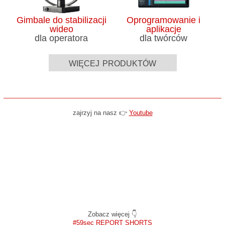
Gimbale do stabilizacji
Oprogramowanie i
wideo
aplikacje
dla operatora
dla twórców
więcej produktów
zajrzyj na nasz 👉
Youtube
Zobacz więcej 👇
#59sec REPORT SHORTS