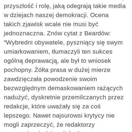
przyszłość i rolę, jaką odegrają takie media
w dziejach naszej demokracji. Ocena
takich zjawisk wcale nie musi być
jednoznaczna. Znów cytat z Beardów:
"Wybredni obywatele, pyszniący się swym
umiarkowaniem, tłumaczyli ten sukces
ogólną deprawacją, ale był to wniosek
pochopny. Żółta prasa w dużej mierze
zawdzięczała powodzenie swoim
bezwzględnym demaskowaniem rażących
nadużyć, dyskretnie przemilczanych przez
redakcje, które uważały się za coś
lepszego. Nawet najsurowsi krytycy nie
mogli zaprzeczyć, że redaktorzy