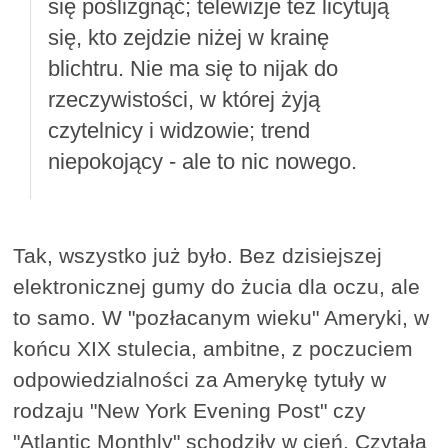
się poślizgnąć; telewizje też licytują
się, kto zejdzie niżej w krainę
blichtru. Nie ma się to nijak do
rzeczywistości, w której żyją
czytelnicy i widzowie; trend
niepokojący - ale to nic nowego.
Tak, wszystko już było. Bez dzisiejszej
elektronicznej gumy do żucia dla oczu, ale
to samo. W "pozłacanym wieku" Ameryki, w
końcu XIX stulecia, ambitne, z poczuciem
odpowiedzialności za Amerykę tytuły w
rodzaju "New York Evening Post" czy
"Atlantic Monthly" schodziły w cień. Czytała