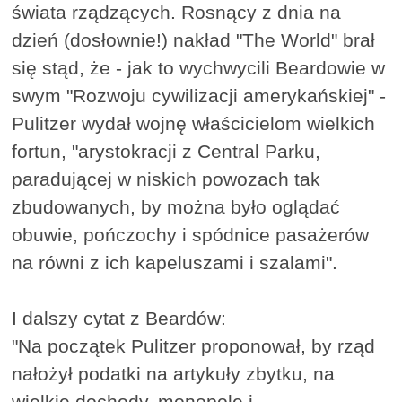
świata rządzących. Rosnący z dnia na
dzień (dosłownie!) nakład "The World" brał
się stąd, że - jak to wychwycili Beardowie w
swym "Rozwoju cywilizacji amerykańskiej" -
Pulitzer wydał wojnę właścicielom wielkich
fortun, "arystokracji z Central Parku,
paradującej w niskich powozach tak
zbudowanych, by można było oglądać
obuwie, pończochy i spódnice pasażerów
na równi z ich kapeluszami i szalami".
I dalszy cytat z Beardów:
"Na początek Pulitzer proponował, by rząd
nałożył podatki na artykuły zbytku, na
wielkie dochody, monopole i