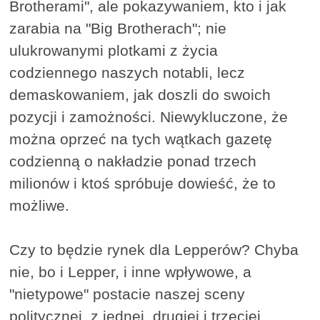
Brotherami", ale pokazywaniem, kto i jak
zarabia na "Big Brotherach"; nie
ulukrowanymi plotkami z życia
codziennego naszych notabli, lecz
demaskowaniem, jak doszli do swoich
pozycji i zamożności. Niewykluczone, że
można oprzeć na tych wątkach gazetę
codzienną o nakładzie ponad trzech
milionów i ktoś spróbuje dowieść, że to
możliwe.
Czy to będzie rynek dla Lepperów? Chyba
nie, bo i Lepper, i inne wpływowe, a
"nietypowe" postacie naszej sceny
politycznej, z jednej, drugiej i trzeciej