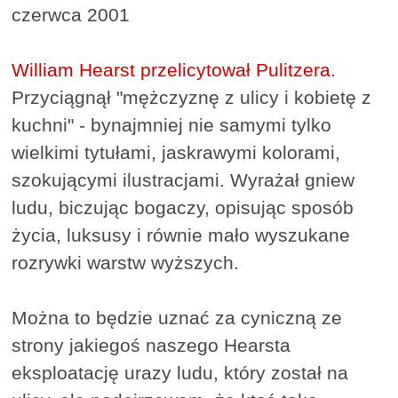
czerwca 2001
William Hearst przelicytował Pulitzera
.
Przyciągnął "mężczyznę z ulicy i kobietę z
kuchni" - bynajmniej nie samymi tylko
wielkimi tytułami, jaskrawymi kolorami,
szokującymi ilustracjami. Wyrażał gniew
ludu, biczując bogaczy, opisując sposób
życia, luksusy i równie mało wyszukane
rozrywki warstw wyższych.
Można to będzie uznać za cyniczną ze
strony jakiegoś naszego Hearsta
eksploatację urazy ludu, który został na