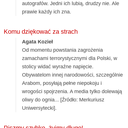
autografów. Jedni ich lubią, drudzy nie. Ale
prawie każdy ich zna.
Komu dziękować za strach
Agata Kozieł
Od momentu powstania zagrożenia
zamachami terrorystycznymi dla Polski, w
stolicy widać wyraźne napięcie.
Obywatelom innej narodowości, szczególnie
Arabom, posyłają pełne niepokoju i
wrogości spojrzenia. A media tylko dolewają
oliwy do ognia... [Źródło: Merkuriusz
Uniwersytecki].
Piszmy szybko, żyjmy długo!