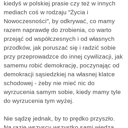
kiedyś w polskiej prasie czy też w innych
mediach coś w rodzaju "Życia i
Nowoczesności", by odkrywać, co mamy
razem naprawdę do zrobienia, co warto
przejąć od współczesnych i od własnych
przodków, jak poruszać się i radzić sobie
przy przeprowadzce do innej cywilizacji, jak
samemu robić demokrację, poczynając od
demokracji sąsiedzkiej na własnej klatce
schodowej - żeby nie mieć nic do
wyrzucenia samym sobie, kiedy mamy tyle
do wyrzucenia tym wyżej.
Nie sądzę jednak, by to prędko przyszło.
Na razie wszyscy wszystko sami wiedzą