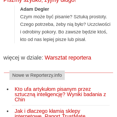
Adam Degler
Czym może być pisanie? Sztuką prostoty.
Czego potrzeba, żeby nią było? Uczciwości
i odrobiny pokory. Bo zawsze będzie ktoś,
kto od nas lepiej pisze lub pisał.
więcej w dziale:
Warsztat reportera
Nowe w Reporterzy.info
Kto ufa artykułom pisanym przez
sztuczną inteligencję? Wyniki badania z
Chin
Jak i dlaczego kłamią sklepy
internetowe. Raport TrustMate