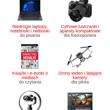
Niedrogie laptopy,
Cyfrowe lustrzanki i
notebooki i netbooki
aparaty kompaktowe
do pisania
dla fotoreportera
Książki i e-booki o
Drony wideo i latające
mediach
kamery
do czytania
dla pilota