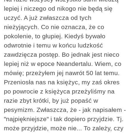
lepiej i niczego od nikogo nie będą się
uczyć. A już zwłaszcza od tych
nieżyjących. Co nie oznacza, że co
pokolenie, to głupiej. Kiedyś bywało
odwrotnie i temu w końcu ludzkość
zawdzięcza postęp. Bo jednak jest nieco
lepiej niż w epoce Neandertalu. Wiem, co
mówię; przeżyłem jej nawrót 50 lat temu.
Przeniosła nas na księżyc, my zaś okres
po powrocie z księżyca przeżyliśmy na
razie zbyt krótki, by już popaść w
pesymizm. Zwłaszcza, że - jak napisałem -
"najpiękniejsze" i tak dopiero przyjdzie. Tj.
może przyjdzie, może nie... To zależy, czy