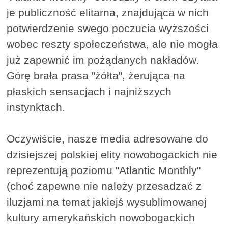
je publiczność elitarna, znajdująca w nich
potwierdzenie swego poczucia wyższości
wobec reszty społeczeństwa, ale nie mogła
już zapewnić im pożądanych nakładów.
Górę brała prasa "żółta", żerująca na
płaskich sensacjach i najniższych
instynktach.
Oczywiście, nasze media adresowane do
dzisiejszej polskiej elity nowobogackich nie
reprezentują poziomu "Atlantic Monthly"
(choć zapewne nie należy przesadzać z
iluzjami na temat jakiejś wysublimowanej
kultury amerykańskich nowobogackich