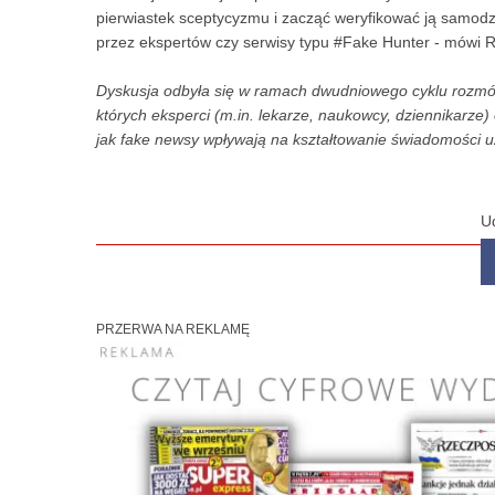
pierwiastek sceptycyzmu i zacząć weryfikować ją samodzie
przez ekspertów czy serwisy typu #Fake Hunter - mówi 
Dyskusja odbyła się w ramach dwudniowego cyklu rozmów
których eksperci (m.in. lekarze, naukowcy, dziennikarz
jak fake newsy wpływają na kształtowanie świadomości u
U
PRZERWA NA REKLAMĘ