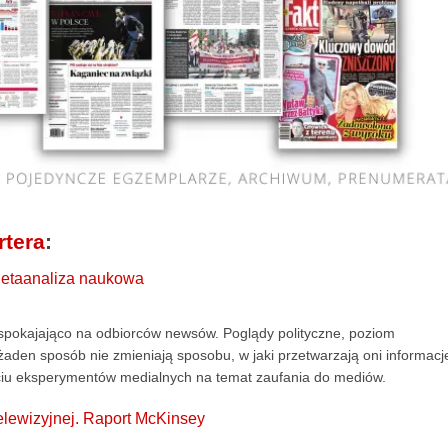
rtera
:
Metaanaliza naukowa
uspokajająco na odbiorców newsów. Poglądy polityczne, poziom
w żaden sposób nie zmieniają sposobu, w jaki przetwarzają oni informacj
ięciu eksperymentów medialnych na temat zaufania do mediów.
telewizyjnej. Raport McKinsey