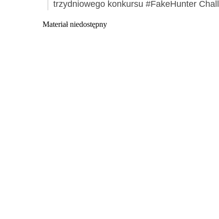
trzydniowego konkursu #FakeHunter Chal