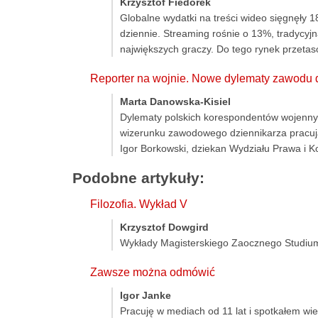
Krzysztof Fiedorek
Globalne wydatki na treści wideo sięgnęły 1
dziennie. Streaming rośnie o 13%, tradycyjn
największych graczy. Do tego rynek przetas
Reporter na wojnie. Nowe dylematy zawodu 
Marta Danowska-Kisiel
Dylematy polskich korespondentów wojennych
wizerunku zawodowego dziennikarza pracując
Igor Borkowski, dziekan Wydziału Prawa i 
Podobne artykuły:
Filozofia. Wykład V
Krzysztof Dowgird
Wykłady Magisterskiego Zaocznego Studium
Zawsze można odmówić
Igor Janke
Pracuję w mediach od 11 lat i spotkałem wie