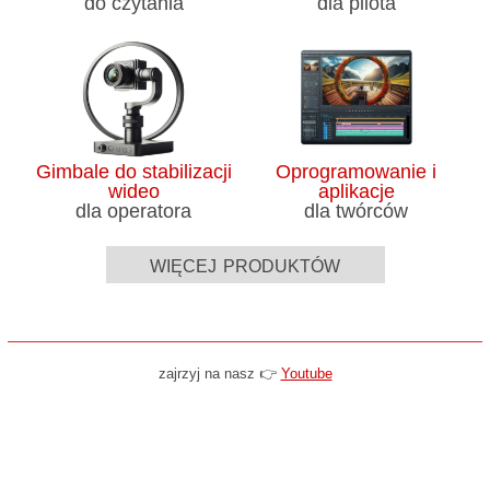
do czytania
dla pilota
Gimbale do stabilizacji
Oprogramowanie i
wideo
aplikacje
dla operatora
dla twórców
więcej produktów
zajrzyj na nasz 👉
Youtube