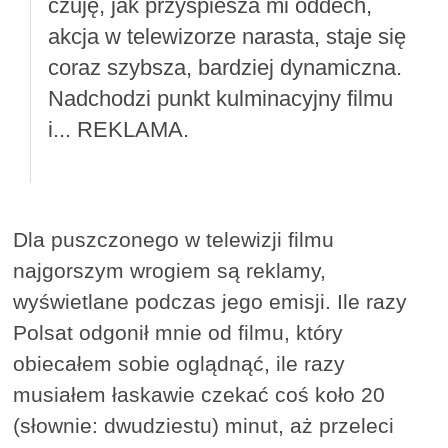
czuję, jak przyspiesza mi oddech,
akcja w telewizorze narasta, staje się
coraz szybsza, bardziej dynamiczna.
Nadchodzi punkt kulminacyjny filmu
i... REKLAMA.
Dla puszczonego w telewizji filmu
najgorszym wrogiem są reklamy,
wyświetlane podczas jego emisji. Ile razy
Polsat odgonił mnie od filmu, który
obiecałem sobie oglądnąć, ile razy
musiałem łaskawie czekać coś koło 20
(słownie: dwudziestu) minut, aż przeleci