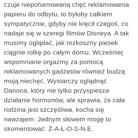
czuje niepohamowaną chęć reklamowania
papieru do odbytu, to byłoby całkiem
sympatycznie, gdyby nie kręcił czegoś, co
nadaje się w szeregi filmów Disneya. A tak
musimy oglądać, jak rozkoszny piesek
ciągnie rolkę po całym domu. Wcześniej
wspomniane orgazmy za pomocą
reklamowanych gadżetów również budzą
moją niechęć. Wystarczy oglądnąć
Danona, który nie tylko przyspiesza
działanie hormonów, ale sprawia, że cała
rodzina jest szczęśliwa, kocha się
nawzajem. Jednym słowem mogę to
skomentować: Ż-A-Ł-O-S-N-E.