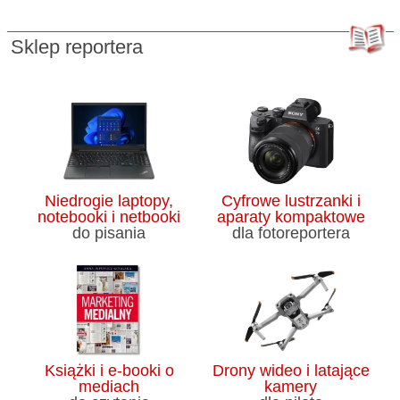
Sklep reportera
Niedrogie laptopy,
Cyfrowe lustrzanki i
notebooki i netbooki
aparaty kompaktowe
do pisania
dla fotoreportera
Książki i e-booki o
Drony wideo i latające
mediach
kamery