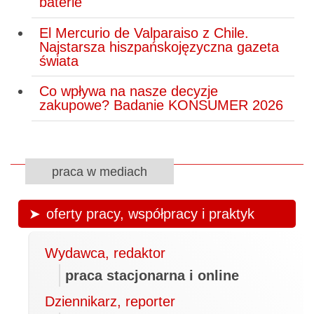
baterie
El Mercurio de Valparaiso z Chile.
Najstarsza hiszpańskojęzyczna gazeta
świata
Co wpływa na nasze decyzje
zakupowe? Badanie KONSUMER 2026
praca w mediach
oferty pracy, współpracy i praktyk
Wydawca, redaktor
praca stacjonarna i online
Dziennikarz, reporter