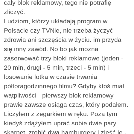
cały blok reklamowy, tego nie potrafię
zliczyć.
Ludziom, którzy układają program w
Polsacie czy TVNie, nie trzeba życzyć
zdrowia ani szczęścia w życiu. im przyda
się inny zawód. No bo jak można
zaserwować trzy bloki reklamowe (jeden -
20 min, drugi - 5 min, trzeci - 5 min) i
losowanie lotka w czasie trwania
półtoragodzinnego filmu? Gdyby ktoś miał
wątpliwości - pierwszy blok reklamowy
prawie zawsze osiąga czas, który podałem.
Liczyłem z zegarkiem w ręku. Poza tym
kiedyś zdążyłem uprać sobie dwie pary
skarpet, zrobić dwa hamburgery i zjeść je -