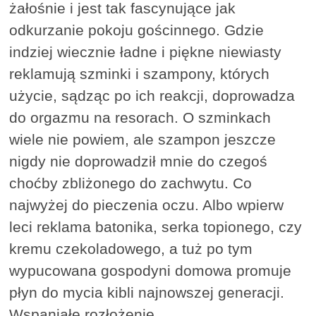
żałośnie i jest tak fascynujące jak
odkurzanie pokoju gościnnego. Gdzie
indziej wiecznie ładne i piękne niewiasty
reklamują szminki i szampony, których
użycie, sądząc po ich reakcji, doprowadza
do orgazmu na resorach. O szminkach
wiele nie powiem, ale szampon jeszcze
nigdy nie doprowadził mnie do czegoś
choćby zbliżonego do zachwytu. Co
najwyżej do pieczenia oczu. Albo wpierw
leci reklama batonika, serka topionego, czy
kremu czekoladowego, a tuż po tym
wypucowana gospodyni domowa promuje
płyn do mycia kibli najnowszej generacji.
Wspaniałe rozłożenie.