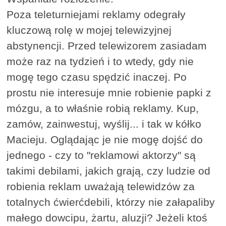
Poza teleturniejami reklamy odegrały
kluczową rolę w mojej telewizyjnej
abstynencji. Przed telewizorem zasiadam
może raz na tydzień i to wtedy, gdy nie
mogę tego czasu spędzić inaczej. Po
prostu nie interesuje mnie robienie papki z
mózgu, a to właśnie robią reklamy. Kup,
zamów, zainwestuj, wyślij... i tak w kółko
Macieju. Oglądając je nie mogę dojść do
jednego - czy to "reklamowi aktorzy" są
takimi debilami, jakich grają, czy ludzie od
robienia reklam uważają telewidzów za
totalnych ćwierćdebili, którzy nie załapaliby
małego dowcipu, żartu, aluzji? Jeżeli ktoś