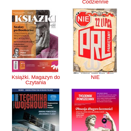
Codziennie
Książki. Magazyn do
NIE
Czytania