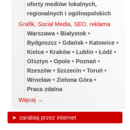
oferty mediów lokalnych,
regionalnych i ogólnopolskich
Grafik, Social Media, SEO, reklama
Warszawa • Białystok •
Bydgoszcz • Gdańsk • Katowice •
Kielce • Kraków • Lublin • Łódź •
Olsztyn • Opole • Poznań •
Rzeszów • Szczecin • Toruń •
Wrocław • Zielona Góra •
Praca zdalna
Więcej
→
zarabiaj przez internet