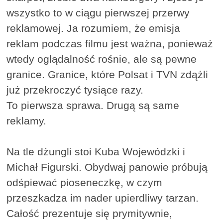
wszystko to w ciągu pierwszej przerwy
reklamowej. Ja rozumiem, że emisja
reklam podczas filmu jest ważna, ponieważ
wtedy oglądalność rośnie, ale są pewne
granice. Granice, które Polsat i TVN zdążli
już przekroczyć tysiące razy.
To pierwsza sprawa. Drugą są same
reklamy.
Na tle dżungli stoi Kuba Wojewódzki i
Michał Figurski. Obydwaj panowie próbują
odśpiewać pioseneczkę, w czym
przeszkadza im nader upierdliwy tarzan.
Całość prezentuje się prymitywnie,