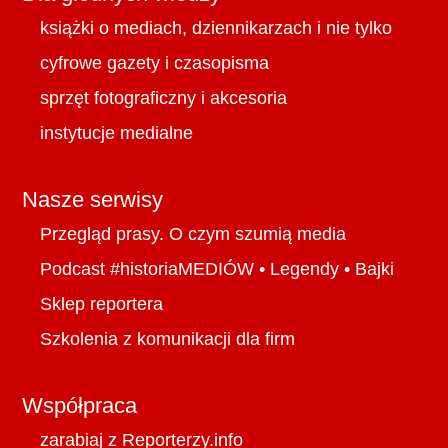
książki o mediach, dziennikarzach i nie tylko
cyfrowe gazety i czasopisma
sprzęt fotograficzny i akcesoria
instytucje medialne
Nasze serwisy
Przegląd prasy. O czym szumią media
Podcast #historiaMEDIÓW
•
Legendy
•
Bajki
Sklep reportera
Szkolenia z komunikacji dla firm
Współpraca
zarabiaj z Reporterzy.info