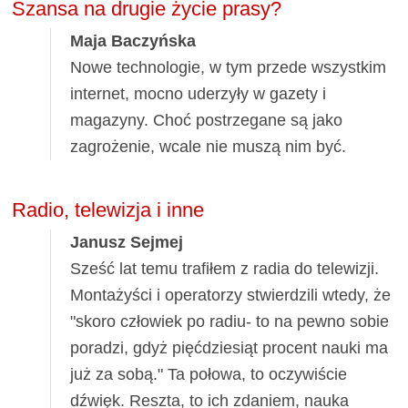
Szansa na drugie życie prasy?
Maja Baczyńska
Nowe technologie, w tym przede wszystkim
internet, mocno uderzyły w gazety i
magazyny. Choć postrzegane są jako
zagrożenie, wcale nie muszą nim być.
Radio, telewizja i inne
Janusz Sejmej
Sześć lat temu trafiłem z radia do telewizji.
Montażyści i operatorzy stwierdzili wtedy, że
"skoro człowiek po radiu- to na pewno sobie
poradzi, gdyż pięćdziesiąt procent nauki ma
już za sobą." Ta połowa, to oczywiście
dźwięk. Reszta, to ich zdaniem, nauka