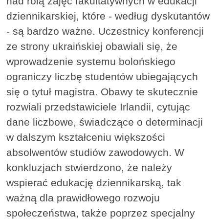
nad rolą zajęć fakultatywnych w edukacji
dziennikarskiej, które - według dyskutantów
- są bardzo ważne. Uczestnicy konferencji
ze strony ukraińskiej obawiali się, że
wprowadzenie systemu bolońskiego
ograniczy liczbę studentów ubiegających
się o tytuł magistra. Obawy te skutecznie
rozwiali przedstawiciele Irlandii, cytując
dane liczbowe, świadczące o determinacji
w dalszym kształceniu większości
absolwentów studiów zawodowych. W
konkluzjach stwierdzono, że należy
wspierać edukację dziennikarską, tak
ważną dla prawidłowego rozwoju
społeczeństwa, także poprzez specjalny