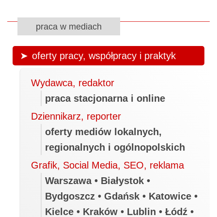
praca w mediach
oferty pracy, współpracy i praktyk
Wydawca, redaktor
praca stacjonarna i online
Dziennikarz, reporter
oferty mediów lokalnych,
regionalnych i ogólnopolskich
Grafik, Social Media, SEO, reklama
Warszawa • Białystok •
Bydgoszcz • Gdańsk • Katowice •
Kielce • Kraków • Lublin • Łódź •