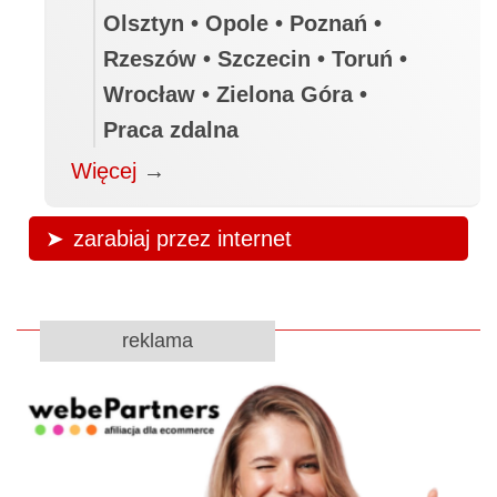
Olsztyn • Opole • Poznań •
Rzeszów • Szczecin • Toruń •
Wrocław • Zielona Góra •
Praca zdalna
Więcej
→
zarabiaj przez internet
reklama