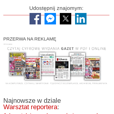
Udostępnij znajomym:
PRZERWA NA REKLAMĘ
Najnowsze w dziale
Warsztat reportera
: