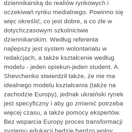
dziennikarską do realiów rynkowych i
oczekiwań rynku medialnego. Powinno się
więc określić, co jest dobre, a co złe w
dotychczasowym szkolnictwie
dziennikarskim. Według referenta
najlepszy jest system wolontariatu w
redakcjach, a także kształcenie według
modelu - jeden opiekun-jeden student. A.
Shevchenko stwierdził także, że nie ma
idealnego modelu kształcenia (także na
zachodzie Europy), jednak ukraiński rynek
jest specyficzny i aby go zmienić potrzeba
więcej czasu, a także pomocy ekspertów.
Bez wsparcia Europy proces transformacji
systemu edukacji będzie bardzo wolny.