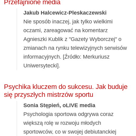
Przefajnione media
Jakub Halcewicz-Pleskaczewski
Nie sposób inaczej, jak tylko wielkimi
oczami, zareagować na komentarz
Agnieszki Kublik z "Gazety Wyborczej" o
zmianach na rynku telewizyjnych serwisów
informacyjnych. [Źródło: Merkuriusz
Uniwersytecki].
Psychika kluczem do sukcesu. Jak buduje
się przyszłych mistrzów sportu
Sonia Stępień, oLIVE media
Psychologia sportowa odgrywa coraz
większą rolę w rozwoju młodych
sportowców, co w swojej debiutanckiej