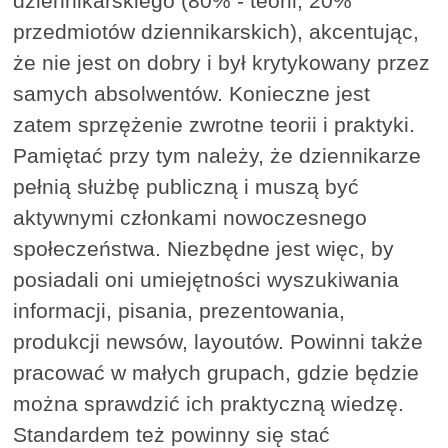
dziennikarskiego (80% - teorii, 20%
przedmiotów dziennikarskich), akcentując,
że nie jest on dobry i był krytykowany przez
samych absolwentów. Konieczne jest
zatem sprzężenie zwrotne teorii i praktyki.
Pamiętać przy tym należy, że dziennikarze
pełnią służbę publiczną i muszą być
aktywnymi członkami nowoczesnego
społeczeństwa. Niezbędne jest więc, by
posiadali oni umiejętności wyszukiwania
informacji, pisania, prezentowania,
produkcji newsów, layoutów. Powinni także
pracować w małych grupach, gdzie będzie
można sprawdzić ich praktyczną wiedzę.
Standardem też powinny się stać