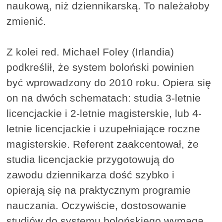
naukową, niż dziennikarską. To należałoby
zmienić.
Z kolei red. Michael Foley (Irlandia)
podkreślił, że system boloński powinien
być wprowadzony do 2010 roku. Opiera się
on na dwóch schematach: studia 3-letnie
licencjackie i 2-letnie magisterskie, lub 4-
letnie licencjackie i uzupełniające roczne
magisterskie. Referent zaakcentował, że
studia licencjackie przygotowują do
zawodu dziennikarza dość szybko i
opierają się na praktycznym programie
nauczania. Oczywiście, dostosowanie
studiów do systemu bolońskiego wymaga