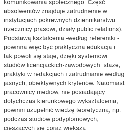
komunikowania społecznego. Część
absolwentów znajduje zatrudnienie w
instytucjach pokrewnych dziennikarstwu
(rzecznicy prasowi, działy public relations).
Podstawą kształcenia -według referentki -
powinna więc być praktyczna edukacja i
tak powoli się staje, dzięki systemowi
studiów licencjackich-zawodowych, staże,
praktyki w redakcjach i zatrudnianie według
jasnych, obiektywnych kryteriów. Natomiast
pracownicy mediów, nie posiadający
dotychczas kierunkowego wykształcenia,
powinni uzupełnić wiedzę teoretyczną, np.
podczas studiów podyplomowych,
cieszących się coraz większą