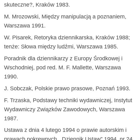
skuteczne?, Kraków 1983.
M. Mrozowski, Między manipulacją a poznaniem,
Warszawa 1991.
W. Pisarek, Retoryka dziennikarska, Kraków 1988;
tenże: Słowa między ludźmi, Warszawa 1985.
Poradnik dla dziennikarzy z Europy Środkowej i
Wschodniej, pod red. M. F. Mallette, Warszawa
1990.
J. Sobczak, Polskie prawo prasowe, Poznań 1993.
F. Trzaska, Podstawy techniki wydawniczej, Instytut
Wydawniczy Związków Zawodowych, Warszawa
1987.
Ustawa z dnia 4 lutego 1994 o prawie autorskim i
prawach pokrewnych, „Dziennik Ustaw” 1994, nr 24,