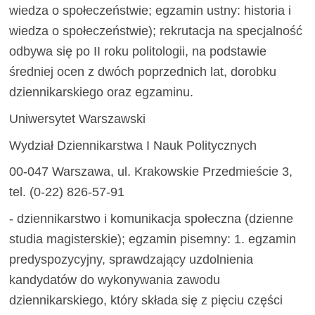
wiedza o społeczeństwie; egzamin ustny: historia i
wiedza o społeczeństwie); rekrutacja na specjalność
odbywa się po II roku politologii, na podstawie
średniej ocen z dwóch poprzednich lat, dorobku
dziennikarskiego oraz egzaminu.
Uniwersytet Warszawski
Wydział Dziennikarstwa I Nauk Politycznych
00-047 Warszawa, ul. Krakowskie Przedmieście 3,
tel. (0-22) 826-57-91
- dziennikarstwo i komunikacja społeczna (dzienne
studia magisterskie); egzamin pisemny: 1. egzamin
predyspozycyjny, sprawdzający uzdolnienia
kandydatów do wykonywania zawodu
dziennikarskiego, który składa się z pięciu części