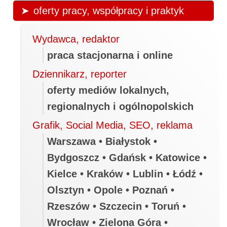
oferty pracy, współpracy i praktyk
Wydawca, redaktor
praca stacjonarna i online
Dziennikarz, reporter
oferty mediów lokalnych,
regionalnych i ogólnopolskich
Grafik, Social Media, SEO, reklama
Warszawa • Białystok •
Bydgoszcz • Gdańsk • Katowice •
Kielce • Kraków • Lublin • Łódź •
Olsztyn • Opole • Poznań •
Rzeszów • Szczecin • Toruń •
Wrocław • Zielona Góra •