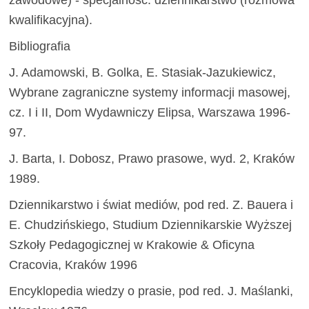
zawodowe) - specjalność: dziennikarstwo (rozmowa
kwalifikacyjna).
Bibliografia
J. Adamowski, B. Golka, E. Stasiak-Jazukiewicz,
Wybrane zagraniczne systemy informacji masowej,
cz. I i II, Dom Wydawniczy Elipsa, Warszawa 1996-
97.
J. Barta, I. Dobosz, Prawo prasowe, wyd. 2, Kraków
1989.
Dziennikarstwo i świat mediów, pod red. Z. Bauera i
E. Chudzińskiego, Studium Dziennikarskie Wyższej
Szkoły Pedagogicznej w Krakowie & Oficyna
Cracovia, Kraków 1996
Encyklopedia wiedzy o prasie, pod red. J. Maślanki,