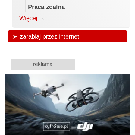
Praca zdalna
Więcej
→
zarabiaj przez internet
reklama