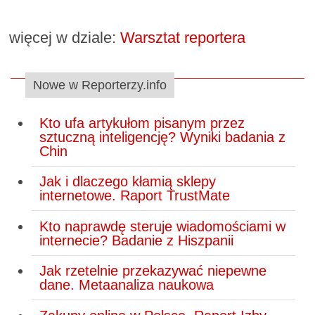
więcej w dziale:
Warsztat reportera
Nowe w Reporterzy.info
Kto ufa artykułom pisanym przez
sztuczną inteligencję? Wyniki badania z
Chin
Jak i dlaczego kłamią sklepy
internetowe. Raport TrustMate
Kto naprawdę steruje wiadomościami w
internecie? Badanie z Hiszpanii
Jak rzetelnie przekazywać niepewne
dane. Metaanaliza naukowa