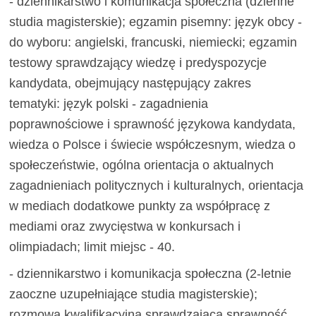
- dziennikarstwo i komunikacja społeczna (dzienne
studia magisterskie); egzamin pisemny: język obcy -
do wyboru: angielski, francuski, niemiecki; egzamin
testowy sprawdzający wiedzę i predyspozycje
kandydata, obejmujący następujący zakres
tematyki: język polski - zagadnienia
poprawnościowe i sprawność językowa kandydata,
wiedza o Polsce i świecie współczesnym, wiedza o
społeczeństwie, ogólna orientacja o aktualnych
zagadnieniach politycznych i kulturalnych, orientacja
w mediach dodatkowe punkty za współpracę z
mediami oraz zwycięstwa w konkursach i
olimpiadach; limit miejsc - 40.
- dziennikarstwo i komunikacja społeczna (2-letnie
zaoczne uzupełniające studia magisterskie);
rozmowa kwalifikacyjna sprawdzająca sprawność