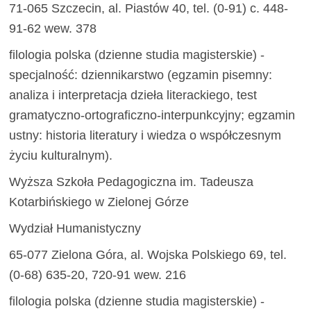
71-065 Szczecin, al. Piastów 40, tel. (0-91) c. 448-
91-62 wew. 378
filologia polska (dzienne studia magisterskie) -
specjalność: dziennikarstwo (egzamin pisemny:
analiza i interpretacja dzieła literackiego, test
gramatyczno-ortograficzno-interpunkcyjny; egzamin
ustny: historia literatury i wiedza o współczesnym
życiu kulturalnym).
Wyższa Szkoła Pedagogiczna im. Tadeusza
Kotarbińskiego w Zielonej Górze
Wydział Humanistyczny
65-077 Zielona Góra, al. Wojska Polskiego 69, tel.
(0-68) 635-20, 720-91 wew. 216
filologia polska (dzienne studia magisterskie) -