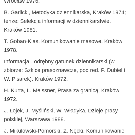
Wrocław 1976.
B. Garlicki, Metodyka dziennikarska, Kraków 1974;
tenże: Selekcja informacji w dziennikarstwie,
Kraków 1981.
T. Goban-Klas, Komunikowanie masowe, Kraków
1978.
Informacja - odrębny gatunek dziennikarski (w
zbiorze: Szkice prasoznawcze, pod red. P. Dubiel i
W. Pisarek), Kraków 1972.
H. Kurta, L. Meissner, Prasa za granicą, Kraków
1972.
J. Łojek, J. Myśliński, W. Władyka, Dzieje prasy
polskiej, Warszawa 1988.
J. Mikułowski-Pomorski, Z. Nęcki, Komunikowanie