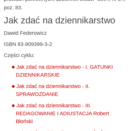
poz. 83.
Jak zdać na dziennikarstwo
Dawid Federowicz
ISBN 83-909399-3-2
Części cyklu:
Jak zdać na dziennikarstwo - I. GATUNKI
DZIENNIKARSKIE
Jak zdać na dziennikarstwo - II.
SPRAWOZDANIE
Jak zdać na dziennikarstwo - III.
REDAGOWANIE I ADIUSTACJA Robert
Błoński