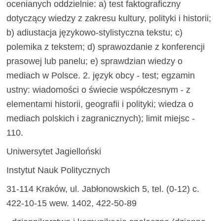
ocenianych oddzielnie: a) test faktograficzny
dotyczący wiedzy z zakresu kultury, polityki i historii;
b) adiustacja językowo-stylistyczna tekstu; c)
polemika z tekstem; d) sprawozdanie z konferencji
prasowej lub panelu; e) sprawdzian wiedzy o
mediach w Polsce. 2. język obcy - test; egzamin
ustny: wiadomości o świecie współczesnym - z
elementami historii, geografii i polityki; wiedza o
mediach polskich i zagranicznych); limit miejsc -
110.
Uniwersytet Jagielloński
Instytut Nauk Politycznych
31-114 Kraków, ul. Jabłonowskich 5, tel. (0-12) c.
422-10-15 wew. 1402, 422-50-89