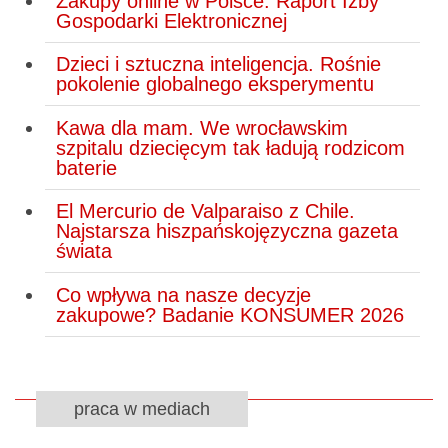
Zakupy online w Polsce. Raport Izby
Gospodarki Elektronicznej
Dzieci i sztuczna inteligencja. Rośnie
pokolenie globalnego eksperymentu
Kawa dla mam. We wrocławskim
szpitalu dziecięcym tak ładują rodzicom
baterie
El Mercurio de Valparaiso z Chile.
Najstarsza hiszpańskojęzyczna gazeta
świata
Co wpływa na nasze decyzje
zakupowe? Badanie KONSUMER 2026
praca w mediach