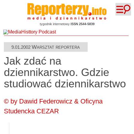
tygodnik internetowy
ISSN 2544-5839
Warsztat reportera
9.01.2002
Jak zdać na
dziennikarstwo. Gdzie
studiować dziennikarstwo
© by Dawid Federowicz & Oficyna
Studencka CEZAR