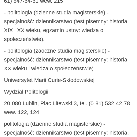
61) 847-64-61 wew. 215
- politologia (dzienne studia magisterskie) -
specjalność: dziennikarstwo (test pisemny: historia
XIX i XX wieku, egzamin ustny: wiedza o
społeczeństwie).
- politologia (zaoczne studia magisterskie) -
specjalność: dziennikarstwo (test pisemny: historia
XX wieku i wiedza o społeczeństwie).
Uniwersytet Marii Curie-Skłodowskiej
Wydział Politologii
20-080 Lublin, Plac Litewski 3, tel. (0-81) 532-42-78
wew. 122, 124
politologia (dzienne studia magisterskie) -
specjalność: dziennikarstwo (test pisemny: historia,