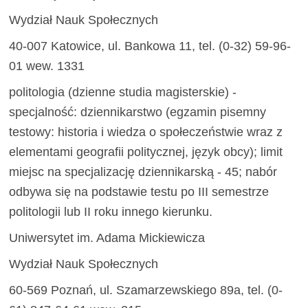
Wydział Nauk Społecznych
40-007 Katowice, ul. Bankowa 11, tel. (0-32) 59-96-
01 wew. 1331
politologia (dzienne studia magisterskie) -
specjalność: dziennikarstwo (egzamin pisemny
testowy: historia i wiedza o społeczeństwie wraz z
elementami geografii politycznej, język obcy); limit
miejsc na specjalizację dziennikarską - 45; nabór
odbywa się na podstawie testu po III semestrze
politologii lub II roku innego kierunku.
Uniwersytet im. Adama Mickiewicza
Wydział Nauk Społecznych
60-569 Poznań, ul. Szamarzewskiego 89a, tel. (0-