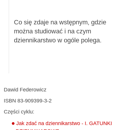
Co się zdaje na wstępnym, gdzie
można studiować i na czym
dziennikarstwo w ogóle polega.
Dawid Federowicz
ISBN 83-909399-3-2
Części cyklu:
Jak zdać na dziennikarstwo - I. GATUNKI