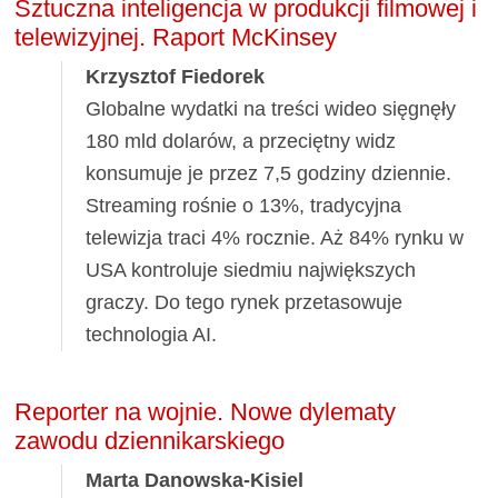
Sztuczna inteligencja w produkcji filmowej i
telewizyjnej. Raport McKinsey
Krzysztof Fiedorek
Globalne wydatki na treści wideo sięgnęły
180 mld dolarów, a przeciętny widz
konsumuje je przez 7,5 godziny dziennie.
Streaming rośnie o 13%, tradycyjna
telewizja traci 4% rocznie. Aż 84% rynku w
USA kontroluje siedmiu największych
graczy. Do tego rynek przetasowuje
technologia AI.
Reporter na wojnie. Nowe dylematy
zawodu dziennikarskiego
Marta Danowska-Kisiel