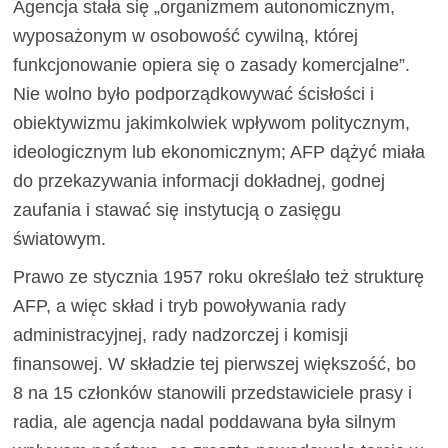
Agencja stała się „organizmem autonomicznym,
wyposażonym w osobowość cywilną, której
funkcjonowanie opiera się o zasady komercjalne”.
Nie wolno było podporządkowywać ścisłości i
obiektywizmu jakimkolwiek wpływom politycznym,
ideologicznym lub ekonomicznym; AFP dążyć miała
do przekazywania informacji dokładnej, godnej
zaufania i stawać się instytucją o zasięgu
światowym.
Prawo ze stycznia 1957 roku określało też strukturę
AFP, a więc skład i tryb powoływania rady
administracyjnej, rady nadzorczej i komisji
finansowej. W składzie tej pierwszej większość, bo
8 na 15 członków stanowili przedstawiciele prasy i
radia, ale agencja nadal poddawana była silnym