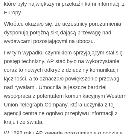
które były największymi przekaźnikami informacji z
Europy.
Wkrótce okazało się, że uczestnicy porozumienia
dysponują potężną siłą dającą przewagę nad
wydawcami pozostającymi na uboczu.
I w tym wypadku czynnikiem sprzyjającym stał się
postęp technizny. AP stać było na wykorzystanie
coraz to nowych odkryć z dziedziny komunikacji i
łączności, a to oznaczało powiększenie przewagi
nad rywalami. Umocniła ją jeszcze bardziej
współpraca z potentatem komunikacyjnym Western
Union Telegraph Company, która uczyniła z tej
agencji centralne ogniwo przepływu informacji z
kraju i ze świata.
W 1898 roku AP zawarła porozumienie o podziale