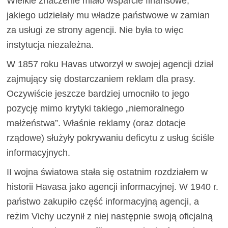
Wielkie znaczenie miało wsparcie finansowe,
jakiego udzielały mu władze państwowe w zamian
za usługi ze strony agencji. Nie była to więc
instytucja niezależna.
W 1857 roku Havas utworzył w swojej agencji dział
zajmujący się dostarczaniem reklam dla prasy.
Oczywiście jeszcze bardziej umocniło to jego
pozycję mimo krytyki takiego „niemoralnego
małżeństwa”. Właśnie reklamy (oraz dotacje
rządowe) służyły pokrywaniu deficytu z usług ściśle
informacyjnych.
II wojna światowa stała się ostatnim rozdziałem w
historii Havasa jako agencji informacyjnej. W 1940 r.
państwo zakupiło część informacyjną agencji, a
reżim Vichy uczynił z niej następnie swoją oficjalną