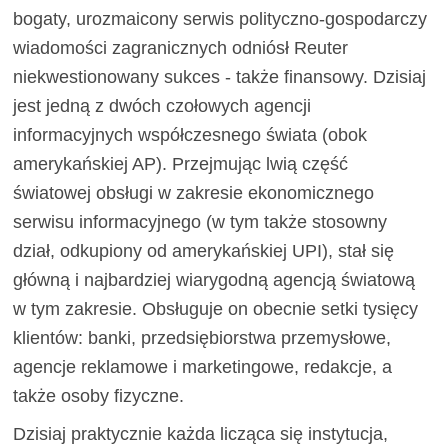
bogaty, urozmaicony serwis polityczno-gospodarczy
wiadomości zagranicznych odniósł Reuter
niekwestionowany sukces - także finansowy. Dzisiaj
jest jedną z dwóch czołowych agencji
informacyjnych współczesnego świata (obok
amerykańskiej AP). Przejmując lwią część
światowej obsługi w zakresie ekonomicznego
serwisu informacyjnego (w tym także stosowny
dział, odkupiony od amerykańskiej UPI), stał się
główną i najbardziej wiarygodną agencją światową
w tym zakresie. Obsługuje on obecnie setki tysięcy
klientów: banki, przedsiębiorstwa przemysłowe,
agencje reklamowe i marketingowe, redakcje, a
także osoby fizyczne.
Dzisiaj praktycznie każda licząca się instytucja,