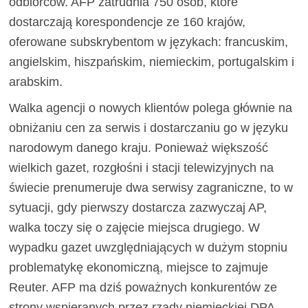
odbiorców. AFP zatrudnia 750 osób, które
dostarczają korespondencje ze 160 krajów,
oferowane subskrybentom w językach: francuskim,
angielskim, hiszpańskim, niemieckim, portugalskim i
arabskim.
Walka agencji o nowych klientów polega głównie na
obniżaniu cen za serwis i dostarczaniu go w języku
narodowym danego kraju. Ponieważ większość
wielkich gazet, rozgłośni i stacji telewizyjnych na
świecie prenumeruje dwa serwisy zagraniczne, to w
sytuacji, gdy pierwszy dostarcza zazwyczaj AP,
walka toczy się o zajęcie miejsca drugiego. W
wypadku gazet uwzględniających w dużym stopniu
problematykę ekonomiczną, miejsce to zajmuje
Reuter. AFP ma dziś poważnych konkurentów ze
strony wspieranych przez rządy niemieckiej DPA