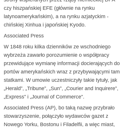
czy hiszpańskiej EFE (głównie na rynku
latynoamerykańskim), a na rynku azjatyckim -
chińskiej Xinhua i japońskiej Kyodo.
Associated Press
W 1848 roku kilka dzienników ze wschodniego
wybrzeża zawarło porozumienie o współpracy
przewidujące wymianę informacji docierających do
portów amerykańskich wraz z przybywającymi tam
statkami. W umowie uczestniczyły takie tytuły, jak
„Herald”, „Tribune”, „Sun”, „Courier and Inquirere”,
„Express” i „Journal of Commerce”.
Associated Press (AP), bo taką nazwę przybrało
stowarzyszenie, połączyło wydawców gazet z
Nowego Yorku, Bostonu i Filadelfii, a więc miast,