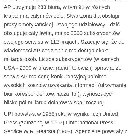
AP utrzymuje 233 biura, w tym 91 w różnych
krajach na całym świecie. Stworzona dla obsługi
prasy amerykańskiej - swojego udziałowcy - dziś
obsługuje cały świat, mając 8500 subskrybentów
swojego serwisu w 112 krajach. Szacuje się, że do
wiadomości AP codziennie ma dostęp około
miliarda osób. Liczba subskrybentów (w samych
USA - 2900 w prasie, radiu i telewizji) sprawia, że
serwis AP ma cenę konkurencyjną pomimo
wysokich kosztów uzyskania informacji (utrzymanie
biur korespondentów, łącza itp.), wynoszących
blisko pół miliarda dolarów w skali rocznej.
UPI powstała w 1958 roku w wyniku fuzji United
Press (założonej w 1907) i International Press
Service W.R. Hearsta (1908). Agencje te powstały z