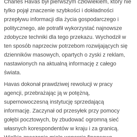
Charles Havas był pierwszym człowiekiem, który nie
tylko pojął znaczenie szybkości i dokładności
przepływu informacji dla życia gospodarczego i
politycznego, ale potrafił wykorzystać najnowsze
zdobycze techniki dla tego przekazu. Wychodził w
ten sposób naprzeciw potrzebom rozwijających się
dzienników masowych, opartych o zyski z reklam,
nastawionych na aktualną informację z całego
świata.
Havas dokonał prawdziwej rewolucji w pracy
agencji, przebrażając ją w potężną,
supernowoczesną instytucję sprzedającą
informację. Zaczynał od przesyłek przy pomocy
gołębi pocztowych, by zbudować ogromną sieć
własnych korespondentów w kraju i za granicą.