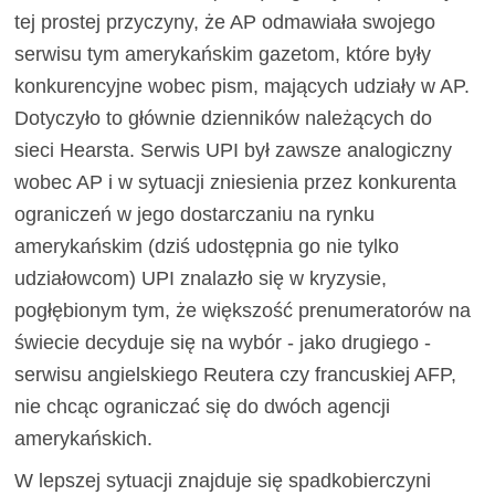
tej prostej przyczyny, że AP odmawiała swojego
serwisu tym amerykańskim gazetom, które były
konkurencyjne wobec pism, mających udziały w AP.
Dotyczyło to głównie dzienników należących do
sieci Hearsta. Serwis UPI był zawsze analogiczny
wobec AP i w sytuacji zniesienia przez konkurenta
ograniczeń w jego dostarczaniu na rynku
amerykańskim (dziś udostępnia go nie tylko
udziałowcom) UPI znalazło się w kryzysie,
pogłębionym tym, że większość prenumeratorów na
świecie decyduje się na wybór - jako drugiego -
serwisu angielskiego Reutera czy francuskiej AFP,
nie chcąc ograniczać się do dwóch agencji
amerykańskich.
W lepszej sytuacji znajduje się spadkobierczyni