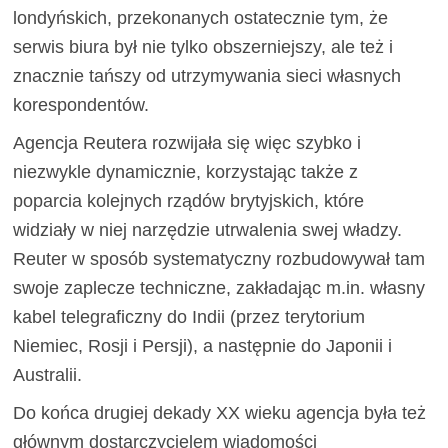
londyńskich, przekonanych ostatecznie tym, że
serwis biura był nie tylko obszerniejszy, ale też i
znacznie tańszy od utrzymywania sieci własnych
korespondentów.
Agencja Reutera rozwijała się więc szybko i
niezwykle dynamicznie, korzystając także z
poparcia kolejnych rządów brytyjskich, które
widziały w niej narzędzie utrwalenia swej władzy.
Reuter w sposób systematyczny rozbudowywał tam
swoje zaplecze techniczne, zakładając m.in. własny
kabel telegraficzny do Indii (przez terytorium
Niemiec, Rosji i Persji), a następnie do Japonii i
Australii.
Do końca drugiej dekady XX wieku agencja była też
głównym dostarczycielem wiadomości