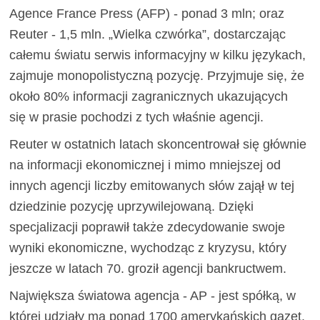
Agence France Press (AFP) - ponad 3 mln; oraz
Reuter - 1,5 mln. „Wielka czwórka”, dostarczając
całemu światu serwis informacyjny w kilku językach,
zajmuje monopolistyczną pozycję. Przyjmuje się, że
około 80% informacji zagranicznych ukazujących
się w prasie pochodzi z tych właśnie agencji.
Reuter w ostatnich latach skoncentrował się głównie
na informacji ekonomicznej i mimo mniejszej od
innych agencji liczby emitowanych słów zajął w tej
dziedzinie pozycję uprzywilejowaną. Dzięki
specjalizacji poprawił także zdecydowanie swoje
wyniki ekonomiczne, wychodząc z kryzysu, który
jeszcze w latach 70. groził agencji bankructwem.
Największa światowa agencja - AP - jest spółką, w
której udziały ma ponad 1700 amerykańskich gazet.