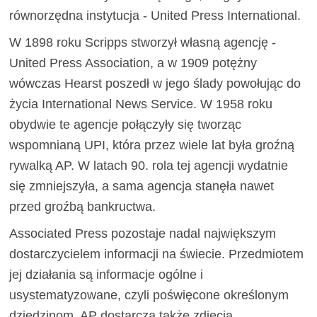
równorzędna instytucja - United Press International.
W 1898 roku Scripps stworzył własną agencję -
United Press Association, a w 1909 potężny
wówczas Hearst poszedł w jego ślady powołując do
życia International News Service. W 1958 roku
obydwie te agencje połączyły się tworząc
wspomnianą UPI, która przez wiele lat była groźną
rywalką AP. W latach 90. rola tej agencji wydatnie
się zmniejszyła, a sama agencja stanęła nawet
przed groźbą bankructwa.
Associated Press pozostaje nadal największym
dostarczycielem informacji na świecie. Przedmiotem
jej działania są informacje ogólne i
usystematyzowane, czyli poświęcone określonym
dziedzinom. AP dostarcza także zdjęcia,