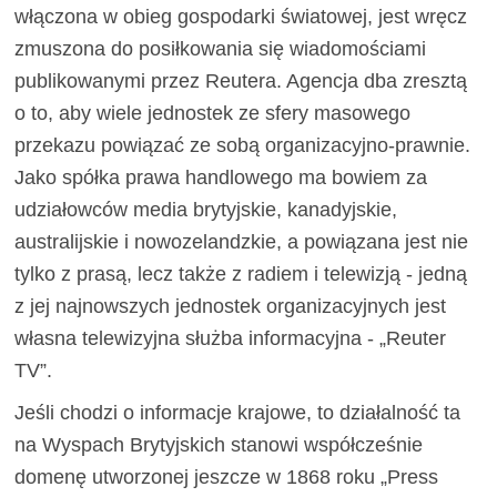
włączona w obieg gospodarki światowej, jest wręcz
zmuszona do posiłkowania się wiadomościami
publikowanymi przez Reutera. Agencja dba zresztą
o to, aby wiele jednostek ze sfery masowego
przekazu powiązać ze sobą organizacyjno-prawnie.
Jako spółka prawa handlowego ma bowiem za
udziałowców media brytyjskie, kanadyjskie,
australijskie i nowozelandzkie, a powiązana jest nie
tylko z prasą, lecz także z radiem i telewizją - jedną
z jej najnowszych jednostek organizacyjnych jest
własna telewizyjna służba informacyjna - „Reuter
TV”.
Jeśli chodzi o informacje krajowe, to działalność ta
na Wyspach Brytyjskich stanowi współcześnie
domenę utworzonej jeszcze w 1868 roku „Press