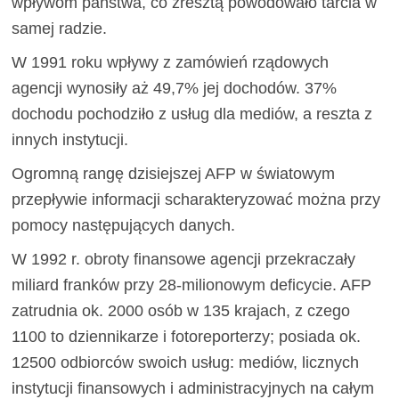
wpływom państwa, co zresztą powodowało tarcia w
samej radzie.
W 1991 roku wpływy z zamówień rządowych
agencji wynosiły aż 49,7% jej dochodów. 37%
dochodu pochodziło z usług dla mediów, a reszta z
innych instytucji.
Ogromną rangę dzisiejszej AFP w światowym
przepływie informacji scharakteryzować można przy
pomocy następujących danych.
W 1992 r. obroty finansowe agencji przekraczały
miliard franków przy 28-milionowym deficycie. AFP
zatrudnia ok. 2000 osób w 135 krajach, z czego
1100 to dziennikarze i fotoreporterzy; posiada ok.
12500 odbiorców swoich usług: mediów, licznych
instytucji finansowych i administracyjnych na całym