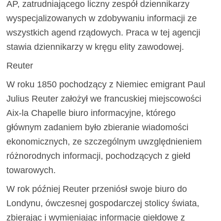
AP, zatrudniającego liczny zespół dziennikarzy
wyspecjalizowanych w zdobywaniu informacji ze
wszystkich agend rządowych. Praca w tej agencji
stawia dziennikarzy w kręgu elity zawodowej.
Reuter
W roku 1850 pochodzący z Niemiec emigrant Paul
Julius Reuter założył we francuskiej miejscowości
Aix-la Chapelle biuro informacyjne, którego
głównym zadaniem było zbieranie wiadomości
ekonomicznych, ze szczególnym uwzględnieniem
różnorodnych informacji, pochodzących z giełd
towarowych.
W rok później Reuter przeniósł swoje biuro do
Londynu, ówczesnej gospodarczej stolicy świata,
zbierając i wymieniając informacje giełdowe z