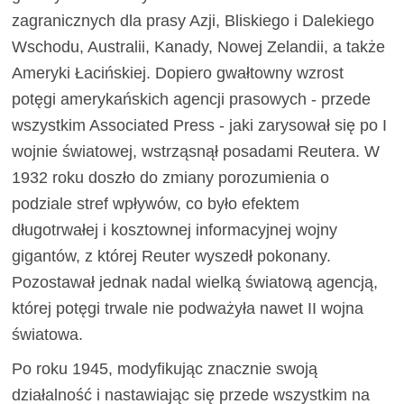
zagranicznych dla prasy Azji, Bliskiego i Dalekiego
Wschodu, Australii, Kanady, Nowej Zelandii, a także
Ameryki Łacińskiej. Dopiero gwałtowny wzrost
potęgi amerykańskich agencji prasowych - przede
wszystkim Associated Press - jaki zarysował się po I
wojnie światowej, wstrząsnął posadami Reutera. W
1932 roku doszło do zmiany porozumienia o
podziale stref wpływów, co było efektem
długotrwałej i kosztownej informacyjnej wojny
gigantów, z której Reuter wyszedł pokonany.
Pozostawał jednak nadal wielką światową agencją,
której potęgi trwale nie podważyła nawet II wojna
światowa.
Po roku 1945, modyfikując znacznie swoją
działalność i nastawiając się przede wszystkim na