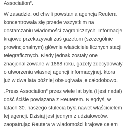
Association”.
W zasadzie, od chwili powstania agencja Reutera
koncentrowała się przede wszystkim na
dostarczaniu wiadomości zagranicznych. Informacje
krajowe przekazywali zaś gazetom (szczególnie
prowincjonalnym) głównie właściciele licznych stacji
telegraficznych. Kiedy jednak zostały one
znacjonalizowane w 1868 roku, gazety zdecydowały
o utworzeniu własnej agencji informacyjnej, która
już w dwa lata później obsługiwała je całodobowo.
„Press Association” przez wiele lat była (i jest nadal)
dość ściśle powiązana z Reuterem. Niegdyś, w
latach 30. naszego stulecia była nawet właścicielem
tej agencji. Dzisiaj jest jednym z udziałowców,
zaopatrując Reutera w wiadomości krajowe celem