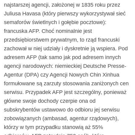
najstarszej agencji, założonej w 1835 roku przez
Juliusa Havasa (który pierwszy wykorzystywał sieć
semaforów świetlnych i gołębie pocztowe):
francuska AFP. Choć nominalnie jest
przedsiębiorstwem prywatnym, to rząd francuski
zachował w niej udziały i dyskretnie ją wspiera. Pod
adresem AFP (tak samo jak pod adresem innych
agencji narodowych: niemieckiej Deutsche Presse-
Agentur (DPA) czy Agencji Nowych Chin Xinhua
formułowane są zarzuty stosowania zaniżonych cen
serwisu. Przypadek AFP jest szczególny, ponieważ
główne swoje dochody czerpie ona od
subskrybentów ustawowo do odbioru jej serwisu
zobowiązanych (ambasad, agentur rządowych),
którzy w tym przypadku stanowią aż 55%