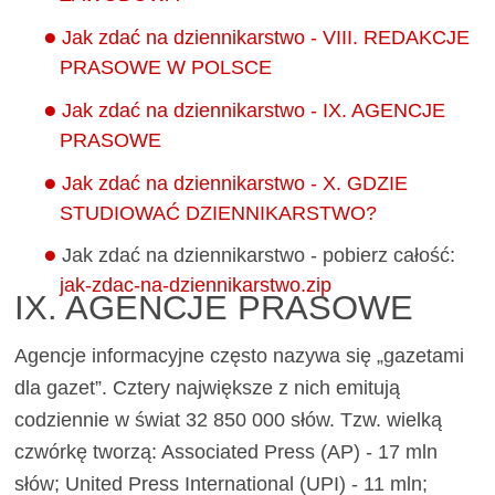
Jak zdać na dziennikarstwo - VIII. REDAKCJE
PRASOWE W POLSCE
Jak zdać na dziennikarstwo - IX. AGENCJE
PRASOWE
Jak zdać na dziennikarstwo - X. GDZIE
STUDIOWAĆ DZIENNIKARSTWO?
Jak zdać na dziennikarstwo - pobierz całość:
jak-zdac-na-dziennikarstwo.zip
IX. AGENCJE PRASOWE
Agencje informacyjne często nazywa się „gazetami
dla gazet”. Cztery największe z nich emitują
codziennie w świat 32 850 000 słów. Tzw. wielką
czwórkę tworzą: Associated Press (AP) - 17 mln
słów; United Press International (UPI) - 11 mln;