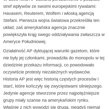
stref wpływów ze swoimi europejskimi rywalami:
Havasem, Reuterem, Wolfem i włoską agencją
Stefani. Pierwsza wojna światowa przekreśliła ten
układ, zaś amerykańska agencja znacznie
powiększyła krąg swego oddziaływania zwłaszcza w
Ameryce Południowej.
Działalność AP dyktującej warunki gazetom, które
nie były jej członkami, prowadziła do monopolu w tej
dziedzinie przekazu informacji, co powodowało
oczywiście protesty niezależnych wydawców.
Historia AP jest więc historią częstych procesów i
starć, które kończyły się zwycięstwami silniejszego.
Jedynie agencje stworzone przez najpotężniejsze
grupy miały szanse na amerykańskim rynku.
Właśnie z nich wywodzi się druga, niegdyś niemal