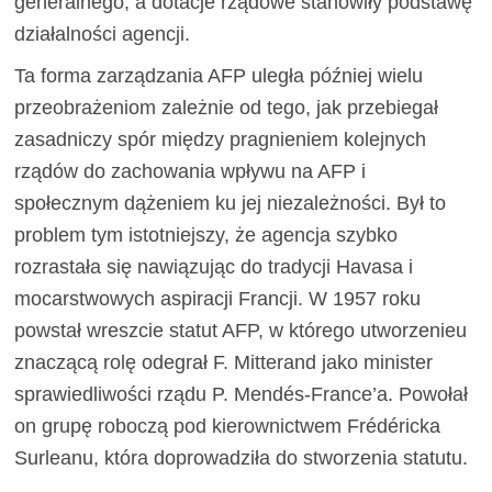
generalnego, a dotacje rządowe stanowiły podstawę
działalności agencji.
Ta forma zarządzania AFP uległa później wielu
przeobrażeniom zależnie od tego, jak przebiegał
zasadniczy spór między pragnieniem kolejnych
rządów do zachowania wpływu na AFP i
społecznym dążeniem ku jej niezależności. Był to
problem tym istotniejszy, że agencja szybko
rozrastała się nawiązując do tradycji Havasa i
mocarstwowych aspiracji Francji. W 1957 roku
powstał wreszcie statut AFP, w którego utworzenieu
znaczącą rolę odegrał F. Mitterand jako minister
sprawiedliwości rządu P. Mendés-France’a. Powołał
on grupę roboczą pod kierownictwem Frédéricka
Surleanu, która doprowadziła do stworzenia statutu.