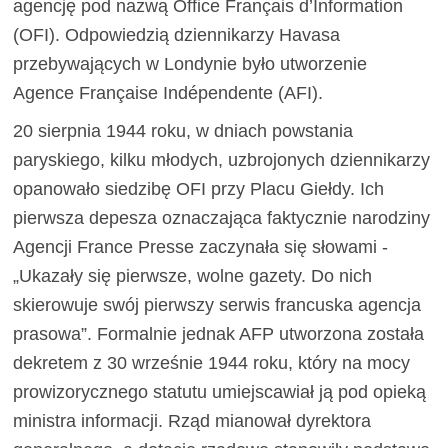
agencję pod nazwą Office Français d’Information
(OFI). Odpowiedzią dziennikarzy Havasa
przebywających w Londynie było utworzenie
Agence Française Indépendente (AFI).
20 sierpnia 1944 roku, w dniach powstania
paryskiego, kilku młodych, uzbrojonych dziennikarzy
opanowało siedzibę OFI przy Placu Giełdy. Ich
pierwsza depesza oznaczająca faktycznie narodziny
Agencji France Presse zaczynała się słowami -
„Ukazały się pierwsze, wolne gazety. Do nich
skierowuje swój pierwszy serwis francuska agencja
prasowa”. Formalnie jednak AFP utworzona została
dekretem z 30 wrześnie 1944 roku, który na mocy
prowizorycznego statutu umiejscawiał ją pod opieką
ministra informacji. Rząd mianował dyrektora