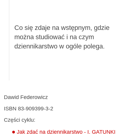
Co się zdaje na wstępnym, gdzie
można studiować i na czym
dziennikarstwo w ogóle polega.
Dawid Federowicz
ISBN 83-909399-3-2
Części cyklu:
Jak zdać na dziennikarstwo - I. GATUNKI