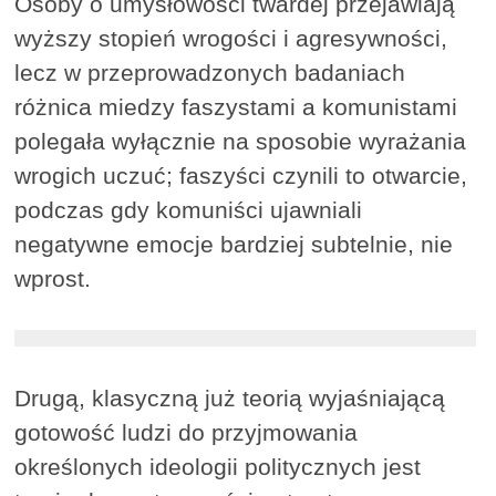
Osoby o umysłowości twardej przejawiają
wyższy stopień wrogości i agresywności,
lecz w przeprowadzonych badaniach
różnica miedzy faszystami a komunistami
polegała wyłącznie na sposobie wyrażania
wrogich uczuć; faszyści czynili to otwarcie,
podczas gdy komuniści ujawniali
negatywne emocje bardziej subtelnie, nie
wprost.
Drugą, klasyczną już teorią wyjaśniającą
gotowość ludzi do przyjmowania
określonych ideologii politycznych jest