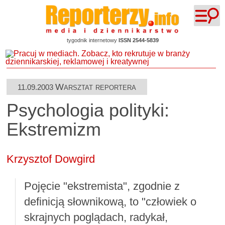
tygodnik internetowy
ISSN 2544-5839
Warsztat reportera
11.09.2003
Psychologia polityki:
Ekstremizm
Krzysztof Dowgird
Pojęcie "ekstremista", zgodnie z
definicją słownikową, to "człowiek o
skrajnych poglądach, radykał,