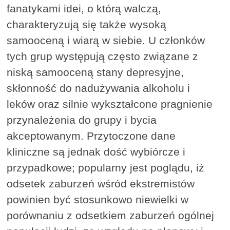
fanatykami idei, o którą walczą,
charakteryzują się także wysoką
samooceną i wiarą w siebie. U członków
tych grup występują często związane z
niską samooceną stany depresyjne,
skłonność do nadużywania alkoholu i
leków oraz silnie wykształcone pragnienie
przynależenia do grupy i bycia
akceptowanym. Przytoczone dane
kliniczne są jednak dość wybiórcze i
przypadkowe; popularny jest poglądu, iż
odsetek zaburzeń wśród ekstremistów
powinien być stosunkowo niewielki w
porównaniu z odsetkiem zaburzeń ogólnej