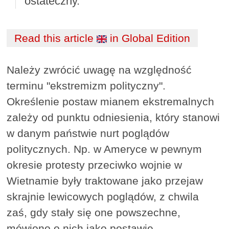
ostateczny.
Read this article
in Global Edition
Należy zwrócić uwagę na względność
terminu "ekstremizm polityczny".
Określenie postaw mianem ekstremalnych
zależy od punktu odniesienia, który stanowi
w danym państwie nurt poglądów
politycznych. Np. w Ameryce w pewnym
okresie protesty przeciwko wojnie w
Wietnamie były traktowane jako przejaw
skrajnie lewicowych poglądów, z chwila
zaś, gdy stały się one powszechne,
mówiono o nich jako postawie