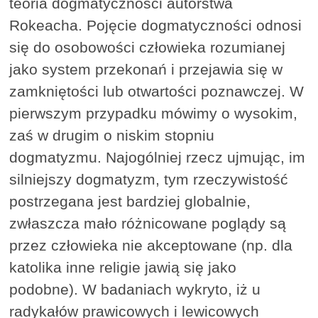
teoria dogmatyczności autorstwa
Rokeacha. Pojęcie dogmatyczności odnosi
się do osobowości człowieka rozumianej
jako system przekonań i przejawia się w
zamkniętości lub otwartości poznawczej. W
pierwszym przypadku mówimy o wysokim,
zaś w drugim o niskim stopniu
dogmatyzmu. Najogólniej rzecz ujmując, im
silniejszy dogmatyzm, tym rzeczywistość
postrzegana jest bardziej globalnie,
zwłaszcza mało różnicowane poglądy są
przez człowieka nie akceptowane (np. dla
katolika inne religie jawią się jako
podobne). W badaniach wykryto, iż u
radykałów prawicowych i lewicowych