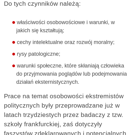
Do tych czynników należą:
właściwości osobowościowe i warunki, w
jakich się kształtują;
cechy intelektualne oraz rozwój moralny;
rysy patologiczne;
warunki społeczne, które skłaniają człowieka
do przyjmowania poglądów lub podejmowania
działań eksternistycznych.
Prace na temat osobowości ekstremistów
politycznych były przeprowadzane już w
latach trzydziestych przez badaczy z tzw.
szkoły frankfurckiej, zaś dotyczyły
faszystów zdeklarowanych i potencjalnych.