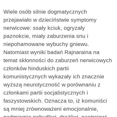
Wiele osób silnie dogmatycznych
przejawiało w dzieciństwie symptomy
nerwicowe: ssały kciuk, ogryzały
paznokcie, miały zaburzenia snu i
niepohamowane wybuchy gniewu.
Natomiast wyniki badań Rajnaraina na
temat skłonności do zaburzeń nerwicowych
członków hinduskich partii
komunistycznych wykazały ich znacznie
wyższą neurotyczność w porównaniu z
członkami partii socjalistycznych i
faszystowskich. Oznacza to, iż komuniści
są mniej zrównoważeni emocjonalnie,
nadmiernie pobudliwi, drażliwi, nastrojowi,