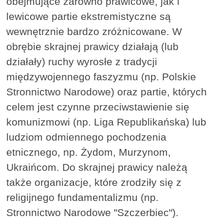
obejmujące zarówno prawicowe, jak i
lewicowe partie ekstremistyczne są
wewnętrznie bardzo zróżnicowane. W
obrębie skrajnej prawicy działają (lub
działały) ruchy wyrosłe z tradycji
międzywojennego faszyzmu (np. Polskie
Stronnictwo Narodowe) oraz partie, których
celem jest czynne przeciwstawienie się
komunizmowi (np. Liga Republikańska) lub
ludziom odmiennego pochodzenia
etnicznego, np. Żydom, Murzynom,
Ukraińcom. Do skrajnej prawicy należą
także organizacje, które zrodziły się z
religijnego fundamentalizmu (np.
Stronnictwo Narodowe "Szczerbiec").