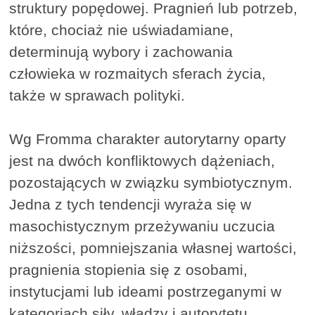
struktury popędowej. Pragnień lub potrzeb,
które, chociaż nie uświadamiane,
determinują wybory i zachowania
człowieka w rozmaitych sferach życia,
także w sprawach polityki.
Wg Fromma charakter autorytarny oparty
jest na dwóch konfliktowych dążeniach,
pozostających w związku symbiotycznym.
Jedna z tych tendencji wyraża się w
masochistycznym przeżywaniu uczucia
niższości, pomniejszania własnej wartości,
pragnienia stopienia się z osobami,
instytucjami lub ideami postrzeganymi w
kategoriach siły, władzy i autorytetu.