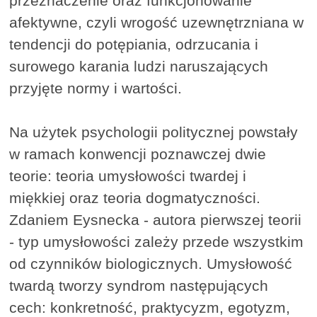
przeznaczenie oraz funkcjonowanie
afektywne, czyli wrogość uzewnętrzniana w
tendencji do potępiania, odrzucania i
surowego karania ludzi naruszających
przyjęte normy i wartości.
Na użytek psychologii politycznej powstały
w ramach konwencji poznawczej dwie
teorie: teoria umysłowości twardej i
miękkiej oraz teoria dogmatyczności.
Zdaniem Eysnecka - autora pierwszej teorii
- typ umysłowości zależy przede wszystkim
od czynników biologicznych. Umysłowość
twardą tworzy syndrom następujących
cech: konkretność, praktycyzm, egotyzm,