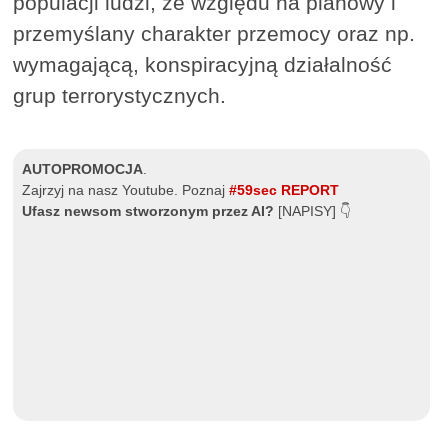
populacji ludzi, ze względu na planowy i
przemyślany charakter przemocy oraz np.
wymagającą, konspiracyjną działalność
grup terrorystycznych.
AUTOPROMOCJA
.
Zajrzyj na nasz Youtube. Poznaj
#59sec REPORT
Ufasz newsom stworzonym przez AI?
[NAPISY] 👇