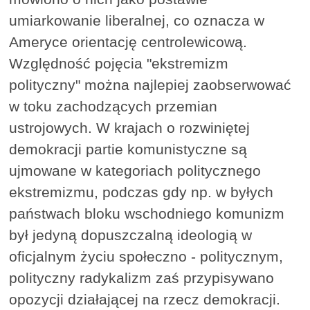
umiarkowanie liberalnej, co oznacza w
Ameryce orientację centrolewicową.
Względność pojęcia "ekstremizm
polityczny" można najlepiej zaobserwować
w toku zachodzących przemian
ustrojowych. W krajach o rozwiniętej
demokracji partie komunistyczne są
ujmowane w kategoriach politycznego
ekstremizmu, podczas gdy np. w byłych
państwach bloku wschodniego komunizm
był jedyną dopuszczalną ideologią w
oficjalnym życiu społeczno - politycznym,
polityczny radykalizm zaś przypisywano
opozycji działającej na rzecz demokracji.