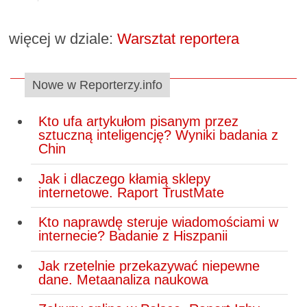
więcej w dziale:
Warsztat reportera
Nowe w Reporterzy.info
Kto ufa artykułom pisanym przez
sztuczną inteligencję? Wyniki badania z
Chin
Jak i dlaczego kłamią sklepy
internetowe. Raport TrustMate
Kto naprawdę steruje wiadomościami w
internecie? Badanie z Hiszpanii
Jak rzetelnie przekazywać niepewne
dane. Metaanaliza naukowa