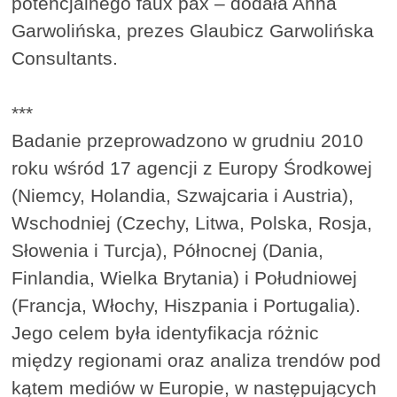
potencjalnego faux pax – dodała Anna
Garwolińska, prezes Glaubicz Garwolińska
Consultants.
***
Badanie przeprowadzono w grudniu 2010
roku wśród 17 agencji z Europy Środkowej
(Niemcy, Holandia, Szwajcaria i Austria),
Wschodniej (Czechy, Litwa, Polska, Rosja,
Słowenia i Turcja), Północnej (Dania,
Finlandia, Wielka Brytania) i Południowej
(Francja, Włochy, Hiszpania i Portugalia).
Jego celem była identyfikacja różnic
między regionami oraz analiza trendów pod
kątem mediów w Europie, w następujących