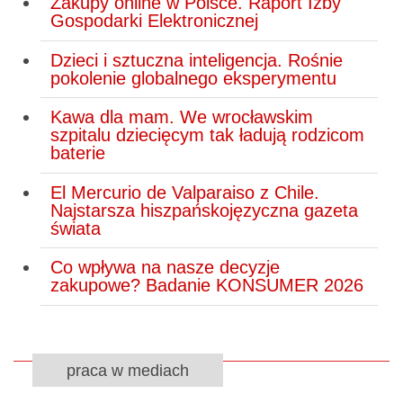
Zakupy online w Polsce. Raport Izby
Gospodarki Elektronicznej
Dzieci i sztuczna inteligencja. Rośnie
pokolenie globalnego eksperymentu
Kawa dla mam. We wrocławskim
szpitalu dziecięcym tak ładują rodzicom
baterie
El Mercurio de Valparaiso z Chile.
Najstarsza hiszpańskojęzyczna gazeta
świata
Co wpływa na nasze decyzje
zakupowe? Badanie KONSUMER 2026
praca w mediach