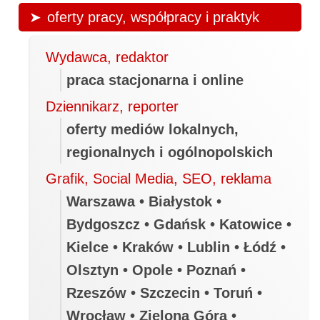
oferty pracy, współpracy i praktyk
Wydawca, redaktor
praca stacjonarna i online
Dziennikarz, reporter
oferty mediów lokalnych,
regionalnych i ogólnopolskich
Grafik, Social Media, SEO, reklama
Warszawa • Białystok •
Bydgoszcz • Gdańsk • Katowice •
Kielce • Kraków • Lublin • Łódź •
Olsztyn • Opole • Poznań •
Rzeszów • Szczecin • Toruń •
Wrocław • Zielona Góra •