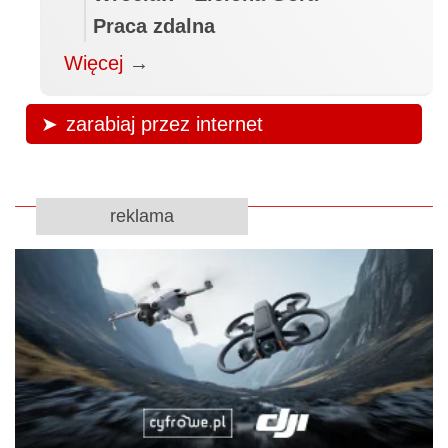
Praca zdalna
Więcej
→
zarabiaj przez internet
reklama