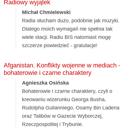
Radiowy wyjątek
Michał Chmielewski
Radia słucham dużo, podobnie jak muzyki.
Dlatego moich wymagań nie spełnia tak
wiele stacji. Radiu BIS natomiast mogę
szczerze powiedzieć - gratulacje!
Afganistan. Konflikty wojenne w mediach -
bohaterowie i czarne charaktery
Agnieszka Osińska
Bohaterowie i czarne charaktery, czyli o
kreowaniu wizerunku Georga Busha,
Rudolpha Gulianniego, Osamy Bin Ladena
oraz Talibów w Gazecie Wyborczej,
Rzeczpospolitej i Trybunie.