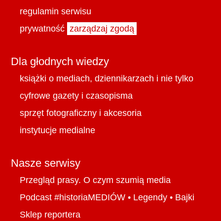
regulamin serwisu
prywatność
zarządzaj zgodą
Dla głodnych wiedzy
książki o mediach, dziennikarzach i nie tylko
cyfrowe gazety i czasopisma
sprzęt fotograficzny i akcesoria
instytucje medialne
Nasze serwisy
Przegląd prasy. O czym szumią media
Podcast #historiaMEDIÓW
•
Legendy
•
Bajki
Sklep reportera