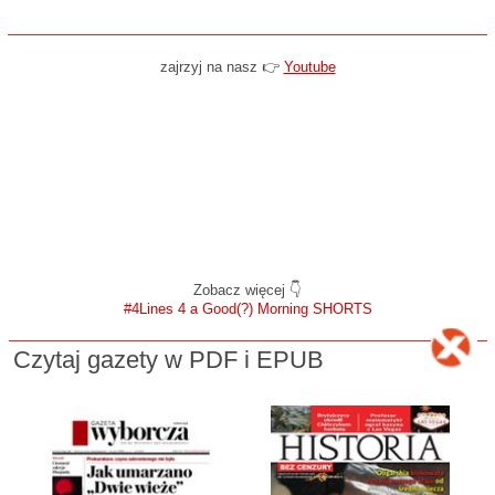
zajrzyj na nasz 👉
Youtube
Zobacz więcej 👇
#4Lines 4 a Good(?) Morning SHORTS
Czytaj gazety w PDF i EPUB