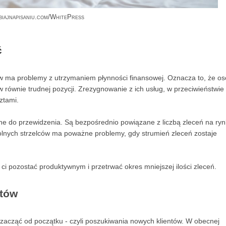
biajnapisaniu.com/WhitePress
ć
ów ma problemy z utrzymaniem płynności finansowej. Oznacza to, że o
w równie trudnej pozycji. Zrezygnowanie z ich usług, w przeciwieństwie
ztami.
udne do przewidzenia. Są bezpośrednio powiązane z liczbą zleceń na ryn
olnych strzelców ma poważne problemy, gdy strumień zleceń zostaje
 ci pozostać produktywnym i przetrwać okres mniejszej ilości zleceń.
ntów
 zacząć od początku - czyli poszukiwania nowych klientów. W obecnej