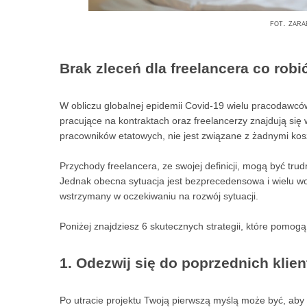
fot. zara
Brak zleceń dla freelancera co robi
W obliczu globalnej epidemii Covid-19 wielu pracodawc
pracujące na kontraktach oraz freelancerzy znajdują się 
pracowników etatowych, nie jest związane z żadnymi kos
Przychody freelancera, ze swojej definicji, mogą być tr
Jednak obecna sytuacja jest bezprecedensowa i wielu w
wstrzymany w oczekiwaniu na rozwój sytuacji.
Poniżej znajdziesz 6 skutecznych strategii, które pomogą
1. Odezwij się do poprzednich klie
Po utracie projektu Twoją pierwszą myślą może być, aby