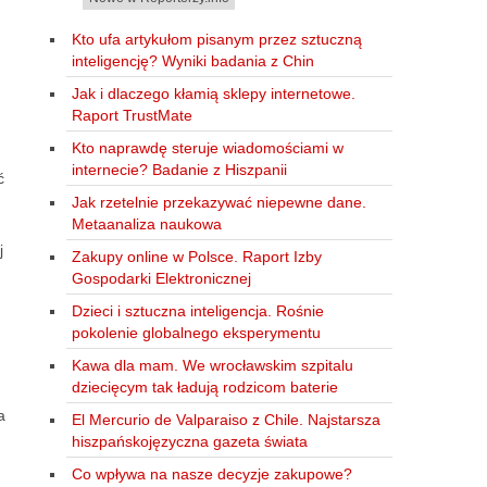
Kto ufa artykułom pisanym przez sztuczną
inteligencję? Wyniki badania z Chin
Jak i dlaczego kłamią sklepy internetowe.
Raport TrustMate
Kto naprawdę steruje wiadomościami w
internecie? Badanie z Hiszpanii
ć
Jak rzetelnie przekazywać niepewne dane.
Metaanaliza naukowa
j
Zakupy online w Polsce. Raport Izby
Gospodarki Elektronicznej
Dzieci i sztuczna inteligencja. Rośnie
pokolenie globalnego eksperymentu
Kawa dla mam. We wrocławskim szpitalu
dziecięcym tak ładują rodzicom baterie
a
El Mercurio de Valparaiso z Chile. Najstarsza
hiszpańskojęzyczna gazeta świata
Co wpływa na nasze decyzje zakupowe?