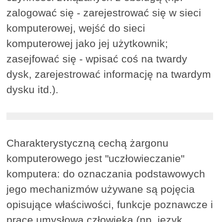
zalogować się - zarejestrować się w sieci
komputerowej, wejść do sieci
komputerowej jako jej użytkownik;
zasejfować się - wpisać coś na twardy
dysk, zarejestrować informację na twardym
dysku itd.).
Charakterystyczną cechą żargonu
komputerowego jest "uczłowieczanie"
komputera: do oznaczania podstawowych
jego mechanizmów używane są pojęcia
opisujące właściwości, funkcje poznawcze i
pracę umysłową człowieka (np. język,