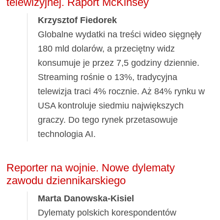
telewizyjnej. Raport McKinsey
Krzysztof Fiedorek
Globalne wydatki na treści wideo sięgnęły
180 mld dolarów, a przeciętny widz
konsumuje je przez 7,5 godziny dziennie.
Streaming rośnie o 13%, tradycyjna
telewizja traci 4% rocznie. Aż 84% rynku w
USA kontroluje siedmiu największych
graczy. Do tego rynek przetasowuje
technologia AI.
Reporter na wojnie. Nowe dylematy
zawodu dziennikarskiego
Marta Danowska-Kisiel
Dylematy polskich korespondentów