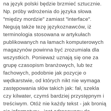
na język polski będzie brzmieć sztucznie.
Np. próby wdrożenia do języka słowa
"między mordzie" zamiast "interface".
Negują także tezę językoznawców, iż
terminologia stosowana w artykułach
publikowanych na łamach komputerowych
magazynów powinna być zrozumiała dla
wszystkich. Ponieważ uznają się one za
grupę czasopism branżowych, lub tez
fachowych, podobnie jak pozycje o
wędkarstwie, od których nikt nie wymaga
zastępowania słów takich jak: fał, szekla
czy kilwater, czymś bardziej przystępnym i
treściwym. Otóż nie każdy tekst - jak bronią