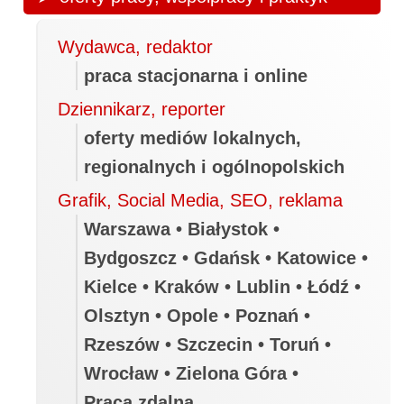
Wydawca, redaktor
praca stacjonarna i online
Dziennikarz, reporter
oferty mediów lokalnych,
regionalnych i ogólnopolskich
Grafik, Social Media, SEO, reklama
Warszawa • Białystok •
Bydgoszcz • Gdańsk • Katowice •
Kielce • Kraków • Lublin • Łódź •
Olsztyn • Opole • Poznań •
Rzeszów • Szczecin • Toruń •
Wrocław • Zielona Góra •
Praca zdalna