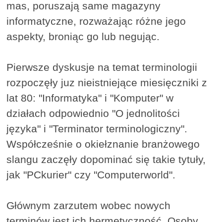
mas, poruszają same magazyny
informatyczne, rozważając różne jego
aspekty, broniąc go lub negując.
Pierwsze dyskusje na temat terminologii
rozpoczęły juz nieistniejące miesięczniki z
lat 80: "Informatyka" i "Komputer" w
działach odpowiednio "O jednolitości
języka" i "Terminator terminologiczny".
Współcześnie o okiełznanie branżowego
slangu zaczęły dopominać się takie tytuły,
jak "PCkurier" czy "Computerworld".
Głównym zarzutem wobec nowych
terminów jest ich hermetyczność. Osoby,