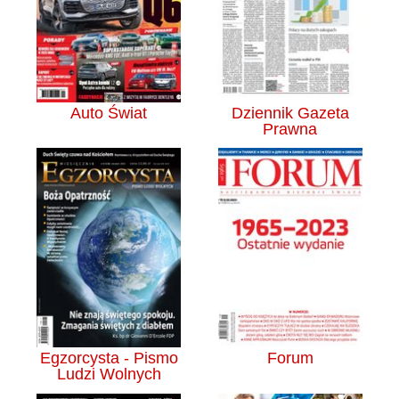
Auto Świat
Dziennik Gazeta
Prawna
Egzorcysta - Pismo
Forum
Ludzi Wolnych