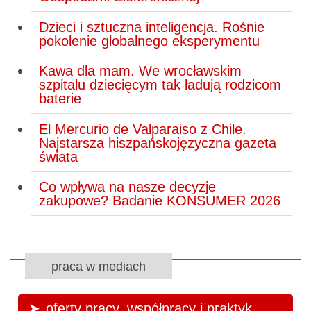
Dzieci i sztuczna inteligencja. Rośnie
pokolenie globalnego eksperymentu
Kawa dla mam. We wrocławskim
szpitalu dziecięcym tak ładują rodzicom
baterie
El Mercurio de Valparaiso z Chile.
Najstarsza hiszpańskojęzyczna gazeta
świata
Co wpływa na nasze decyzje
zakupowe? Badanie KONSUMER 2026
praca w mediach
oferty pracy, współpracy i praktyk