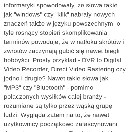
informatyki spowodowały, że słowa takie
jak "windows" czy "klik" nabrały nowych
znaczeń także w języku powszechnym, o
tyle rosnący stopień skomplikowania
terminów powoduje, że w natłoku skrótów i
zwrotów zaczynają gubić się nawet biegli
hobbyści. Prosty przykład - DVR to Digital
Video Recorder, Direct Video Rastering czy
jedno i drugie? Nawet takie słowa jak
"MP3" czy "Bluetooth" - pomimo
połączonych wysiłków całej branży -
rozumiane są tylko przez wąską grupę
ludzi. Wygląda zatem na to, że nawet
użytkownicy początkowo zafascynowani