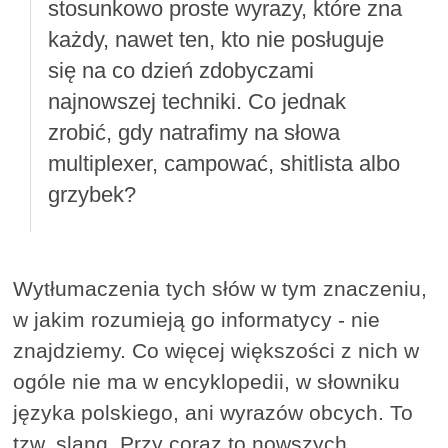
stosunkowo proste wyrazy, które zna
każdy, nawet ten, kto nie posługuje
się na co dzień zdobyczami
najnowszej techniki. Co jednak
zrobić, gdy natrafimy na słowa
multiplexer, campować, shitlista albo
grzybek?
Wytłumaczenia tych słów w tym znaczeniu,
w jakim rozumieją go informatycy - nie
znajdziemy. Co więcej większości z nich w
ogóle nie ma w encyklopedii, w słowniku
języka polskiego, ani wyrazów obcych. To
tzw. slang. Przy coraz to nowszych