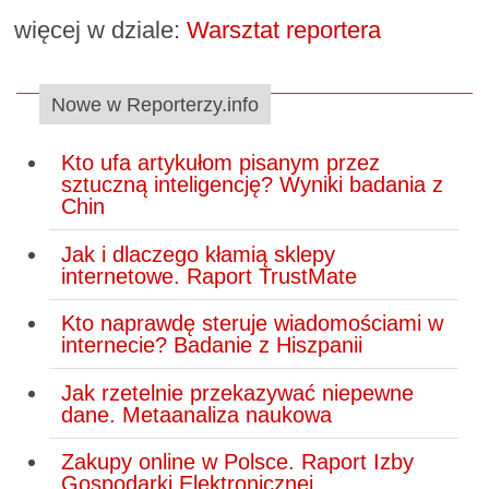
więcej w dziale:
Warsztat reportera
Nowe w Reporterzy.info
Kto ufa artykułom pisanym przez
sztuczną inteligencję? Wyniki badania z
Chin
Jak i dlaczego kłamią sklepy
internetowe. Raport TrustMate
Kto naprawdę steruje wiadomościami w
internecie? Badanie z Hiszpanii
Jak rzetelnie przekazywać niepewne
dane. Metaanaliza naukowa
Zakupy online w Polsce. Raport Izby
Gospodarki Elektronicznej