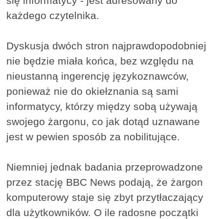
się informatycy - jest adresowany do
każdego czytelnika.
Dyskusja dwóch stron najprawdopodobniej
nie będzie miała końca, bez względu na
nieustanną ingerencję językoznawców,
ponieważ nie do okiełznania są sami
informatycy, którzy między sobą używają
swojego żargonu, co jak dotąd uznawane
jest w pewien sposób za nobilitujące.
Niemniej jednak badania przeprowadzone
przez stację BBC News podają, że żargon
komputerowy staje się zbyt przytłaczający
dla użytkowników. O ile radosne początki