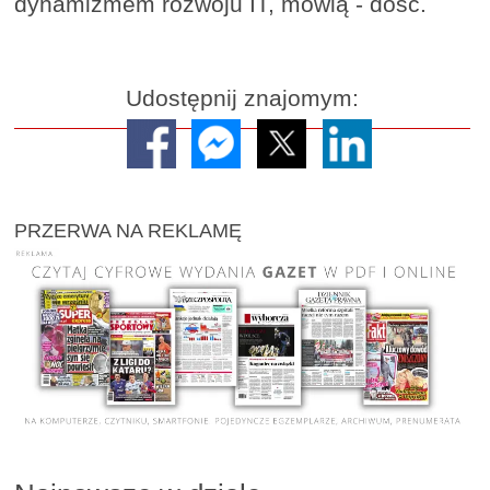
dynamizmem rozwoju IT, mówią - dość.
Udostępnij znajomym:
PRZERWA NA REKLAMĘ