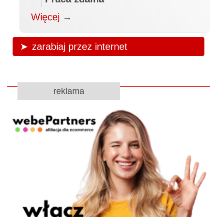
Więcej
→
zarabiaj przez internet
reklama