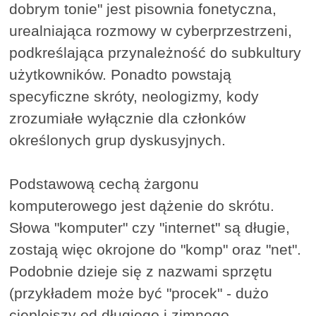
dobrym tonie" jest pisownia fonetyczna,
urealniająca rozmowy w cyberprzestrzeni,
podkreślająca przynależność do subkultury
użytkowników. Ponadto powstają
specyficzne skróty, neologizmy, kody
zrozumiałe wyłącznie dla członków
określonych grup dyskusyjnych.
Podstawową cechą żargonu
komputerowego jest dążenie do skrótu.
Słowa "komputer" czy "internet" są długie,
zostają więc okrojone do "komp" oraz "net".
Podobnie dzieje się z nazwami sprzętu
(przykładem może być "procek" - dużo
cieplejszy od długiego i zimnego