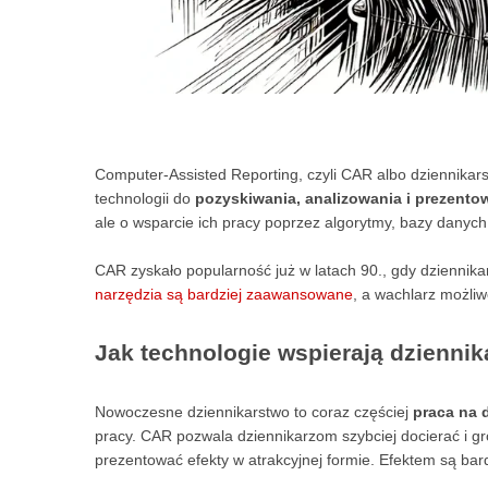
Computer-Assisted Reporting, czyli CAR albo dziennika
technologii do
pozyskiwania, analizowania i prezentow
ale o wsparcie ich pracy poprzez algorytmy, bazy danyc
CAR zyskało popularność już w latach 90., gdy dziennikar
narzędzia są bardziej zaawansowane
, a wachlarz możliw
Jak technologie wspierają dziennik
Nowoczesne dziennikarstwo to coraz częściej
praca na 
pracy. CAR pozwala dziennikarzom szybciej docierać i gr
prezentować efekty w atrakcyjnej formie. Efektem są bar