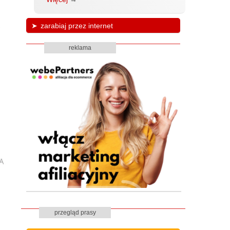
zarabiaj przez internet
reklama
przegląd prasy