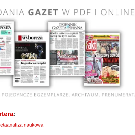
rtera
:
Metaanaliza naukowa