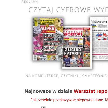
Najnowsze w dziale
Warsztat repo
Jak rzetelnie przekazywać niepewne dane. 
KFi