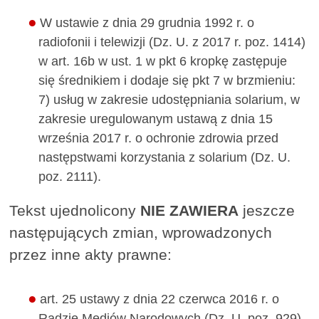
W ustawie z dnia 29 grudnia 1992 r. o
radiofonii i telewizji (Dz. U. z 2017 r. poz. 1414)
w art. 16b w ust. 1 w pkt 6 kropkę zastępuje
się średnikiem i dodaje się pkt 7 w brzmieniu:
7) usług w zakresie udostępniania solarium, w
zakresie uregulowanym ustawą z dnia 15
września 2017 r. o ochronie zdrowia przed
następstwami korzystania z solarium (Dz. U.
poz. 2111).
Tekst ujednolicony
NIE ZAWIERA
jeszcze
następujących zmian, wprowadzonych
przez inne akty prawne:
art. 25 ustawy z dnia 22 czerwca 2016 r. o
Radzie Mediów Narodowych (Dz. U. poz. 929),