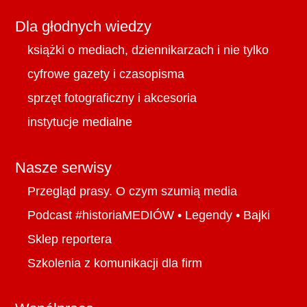
Dla głodnych wiedzy
książki o mediach, dziennikarzach i nie tylko
cyfrowe gazety i czasopisma
sprzęt fotograficzny i akcesoria
instytucje medialne
Nasze serwisy
Przegląd prasy. O czym szumią media
Podcast #historiaMEDIÓW
•
Legendy
•
Bajki
Sklep reportera
Szkolenia z komunikacji dla firm