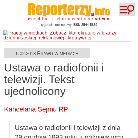
tygodnik internetowy
ISSN 2544-5839
Prawo w mediach
5.02.2018
Ustawa o radiofonii i
telewizji. Tekst
ujednolicony
Kancelaria Sejmu RP
Ustawa o radiofonii i telewizji z dnia
29 grudnia 1992 roku z późniejszymi