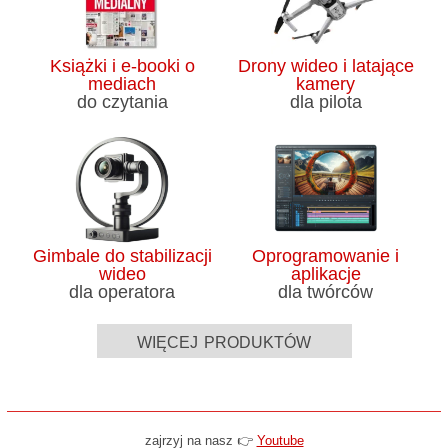
Książki i e-booki o
Drony wideo i latające
mediach
kamery
do czytania
dla pilota
Gimbale do stabilizacji
Oprogramowanie i
wideo
aplikacje
dla operatora
dla twórców
więcej produktów
zajrzyj na nasz 👉
Youtube