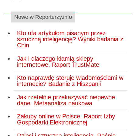
Nowe w Reporterzy.info
Kto ufa artykułom pisanym przez
sztuczną inteligencję? Wyniki badania z
Chin
Jak i dlaczego kłamią sklepy
internetowe. Raport TrustMate
Kto naprawdę steruje wiadomościami w
internecie? Badanie z Hiszpanii
Jak rzetelnie przekazywać niepewne
dane. Metaanaliza naukowa
Zakupy online w Polsce. Raport Izby
Gospodarki Elektronicznej
Dzieci i sztuczna inteligencja. Rośnie