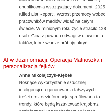
opublikowała wstrząsający dokument "2025
Killed List Report". Wzrost przemocy wobec
pracowników mediów widać na całym
świecie. W minionym roku życie straciło 128
osób. Giną z powodu odwagi w ujawnianiu
faktów, które władze próbują ukryć.
AI w dezinformacji. Operacja Matrioszka i
personalizacja fejków
Anna Mikołajczyk-Kłębek
Rosnące wykorzystanie sztucznej
inteligencji do generowania fałszywych
treści oraz dezinformacja sprofilowana to
trendy, które będą kształtować krajobraz