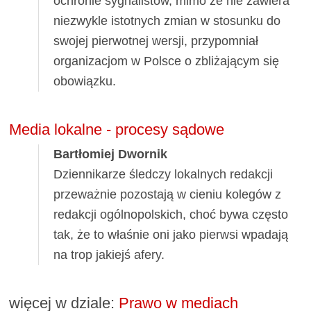
ochronie sygnalistów, mimo że nie zawiera
niezwykle istotnych zmian w stosunku do
swojej pierwotnej wersji, przypomniał
organizacjom w Polsce o zbliżającym się
obowiązku.
Media lokalne - procesy sądowe
Bartłomiej Dwornik
Dziennikarze śledczy lokalnych redakcji
przeważnie pozostają w cieniu kolegów z
redakcji ogólnopolskich, choć bywa często
tak, że to właśnie oni jako pierwsi wpadają
na trop jakiejś afery.
więcej w dziale:
Prawo w mediach