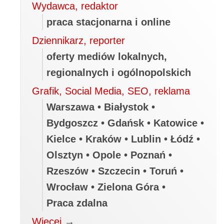
Wydawca, redaktor
praca stacjonarna i online
Dziennikarz, reporter
oferty mediów lokalnych,
regionalnych i ogólnopolskich
Grafik, Social Media, SEO, reklama
Warszawa • Białystok •
Bydgoszcz • Gdańsk • Katowice •
Kielce • Kraków • Lublin • Łódź •
Olsztyn • Opole • Poznań •
Rzeszów • Szczecin • Toruń •
Wrocław • Zielona Góra •
Praca zdalna
Więcej
→