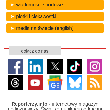
wiadomości sportowe
plotki i ciekawostki
media na świecie (english)
dołącz do nas
Reporterzy.info
- internetowy magazyn
medioznawczy. Świat komunikacji od kuchni.