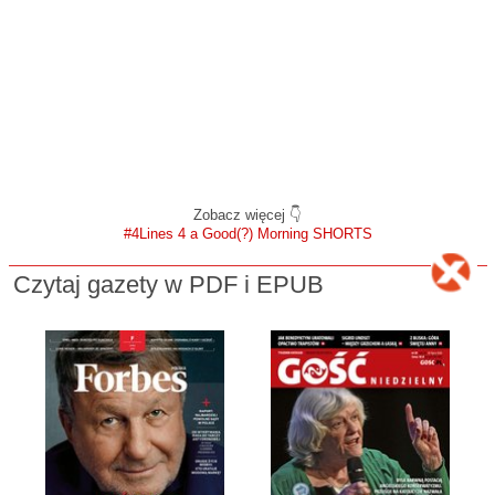
Zobacz więcej 👇
#4Lines 4 a Good(?) Morning SHORTS
Czytaj gazety w PDF i EPUB