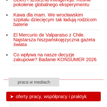
pokolenie globalnego eksperymentu
Kawa dla mam. We wrocławskim
szpitalu dziecięcym tak ładują rodzicom
baterie
El Mercurio de Valparaiso z Chile.
Najstarsza hiszpańskojęzyczna gazeta
świata
Co wpływa na nasze decyzje
zakupowe? Badanie KONSUMER 2026
praca w mediach
oferty pracy, współpracy i praktyk