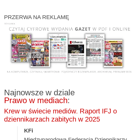
PRZERWA NA REKLAMĘ
Najnowsze w dziale
Prawo w mediach
:
Krew w świecie mediów. Raport IFJ o
dziennikarzach zabitych w 2025
KFi
Międzynarodowa Federacja Dziennikarzy