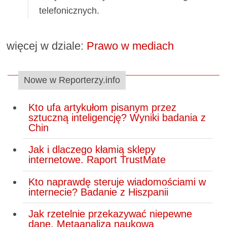
telefonicznych.
więcej w dziale:
Prawo w mediach
Nowe w Reporterzy.info
Kto ufa artykułom pisanym przez
sztuczną inteligencję? Wyniki badania z
Chin
Jak i dlaczego kłamią sklepy
internetowe. Raport TrustMate
Kto naprawdę steruje wiadomościami w
internecie? Badanie z Hiszpanii
Jak rzetelnie przekazywać niepewne
dane. Metaanaliza naukowa