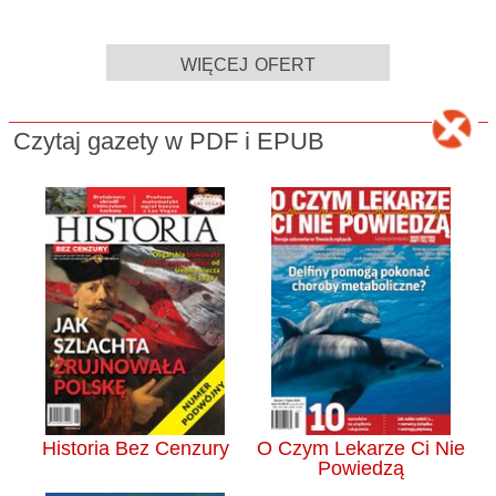
więcej ofert
Czytaj gazety w PDF i EPUB
Historia Bez Cenzury
O Czym Lekarze Ci Nie
Powiedzą