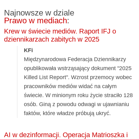
Najnowsze w dziale
Prawo w mediach
:
Krew w świecie mediów. Raport IFJ o
dziennikarzach zabitych w 2025
KFi
Międzynarodowa Federacja Dziennikarzy
opublikowała wstrząsający dokument "2025
Killed List Report". Wzrost przemocy wobec
pracowników mediów widać na całym
świecie. W minionym roku życie straciło 128
osób. Giną z powodu odwagi w ujawnianiu
faktów, które władze próbują ukryć.
AI w dezinformacji. Operacja Matrioszka i