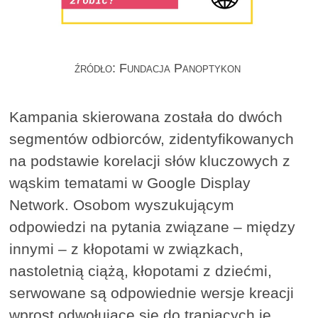
źródło: Fundacja Panoptykon
Kampania skierowana została do dwóch
segmentów odbiorców, zidentyfikowanych
na podstawie korelacji słów kluczowych z
wąskim tematami w Google Display
Network. Osobom wyszukującym
odpowiedzi na pytania związane – między
innymi – z kłopotami w związkach,
nastoletnią ciążą, kłopotami z dziećmi,
serwowane są odpowiednie wersje kreacji
wprost odwołujące się do trapiących je