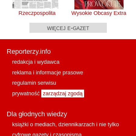
Rzeczpospolita
Wysokie Obcasy Extra
więcej e-gazet
Reporterzy.info
redakcja i wydawca
reklama i informacje prasowe
regulamin serwisu
prywatność
zarządzaj zgodą
Dla głodnych wiedzy
książki o mediach, dziennikarzach i nie tylko
cyfrowe gazety i czasopisma