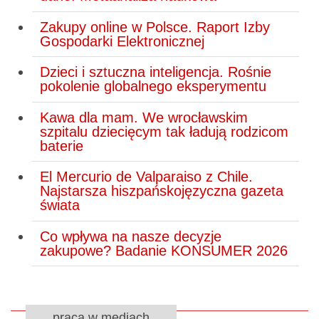
Zakupy online w Polsce. Raport Izby
Gospodarki Elektronicznej
Dzieci i sztuczna inteligencja. Rośnie
pokolenie globalnego eksperymentu
Kawa dla mam. We wrocławskim
szpitalu dziecięcym tak ładują rodzicom
baterie
El Mercurio de Valparaiso z Chile.
Najstarsza hiszpańskojęzyczna gazeta
świata
Co wpływa na nasze decyzje
zakupowe? Badanie KONSUMER 2026
praca w mediach