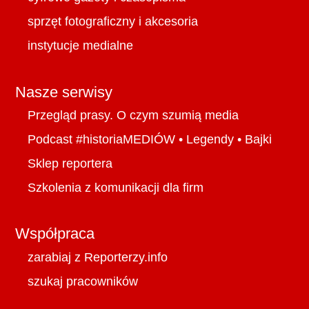
sprzęt fotograficzny i akcesoria
instytucje medialne
Nasze serwisy
Przegląd prasy. O czym szumią media
Podcast #historiaMEDIÓW
•
Legendy
•
Bajki
Sklep reportera
Szkolenia z komunikacji dla firm
Współpraca
zarabiaj z Reporterzy.info
szukaj pracowników