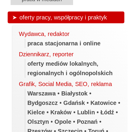
oferty pracy, współpracy i praktyk
Wydawca, redaktor
praca stacjonarna i online
Dziennikarz, reporter
oferty mediów lokalnych,
regionalnych i ogólnopolskich
Grafik, Social Media, SEO, reklama
Warszawa • Białystok •
Bydgoszcz • Gdańsk • Katowice •
Kielce • Kraków • Lublin • Łódź •
Olsztyn • Opole • Poznań •
Rzeszów • Szczecin • Toruń •