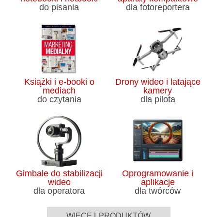
do pisania
dla fotoreportera
Książki i e-booki o
Drony wideo i latające
mediach
kamery
do czytania
dla pilota
Gimbale do stabilizacji
Oprogramowanie i
wideo
aplikacje
dla operatora
dla twórców
więcej produktów