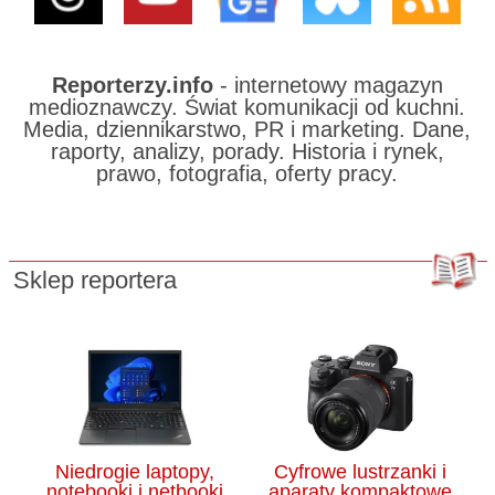
Reporterzy.info
- internetowy magazyn
medioznawczy. Świat komunikacji od kuchni.
Media, dziennikarstwo, PR i marketing. Dane,
raporty, analizy, porady. Historia i rynek,
prawo, fotografia, oferty pracy.
Sklep reportera
Niedrogie laptopy,
Cyfrowe lustrzanki i
notebooki i netbooki
aparaty kompaktowe