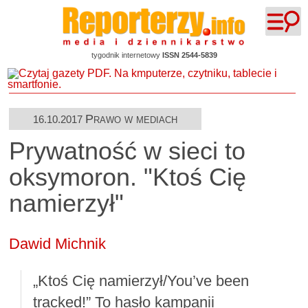
tygodnik internetowy
ISSN 2544-5839
Prawo w mediach
16.10.2017
Prywatność w sieci to
oksymoron. "Ktoś Cię
namierzył"
Dawid Michnik
„Ktoś Cię namierzył/You’ve been
tracked!” To hasło kampanii