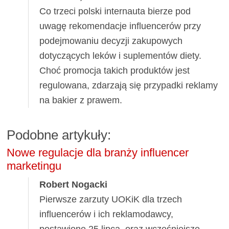
Co trzeci polski internauta bierze pod
uwagę rekomendacje influencerów przy
podejmowaniu decyzji zakupowych
dotyczących leków i suplementów diety.
Choć promocja takich produktów jest
regulowana, zdarzają się przypadki reklamy
na bakier z prawem.
Podobne artykuły:
Nowe regulacje dla branży influencer
marketingu
Robert Nogacki
Pierwsze zarzuty UOKiK dla trzech
influencerów i ich reklamodawcy,
postawione 25 lipca, oraz wcześniejsze