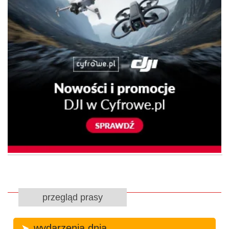
przegląd prasy
wydarzenia dnia