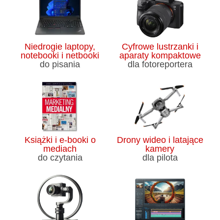
Niedrogie laptopy,
Cyfrowe lustrzanki i
notebooki i netbooki
aparaty kompaktowe
do pisania
dla fotoreportera
Książki i e-booki o
Drony wideo i latające
mediach
kamery
do czytania
dla pilota