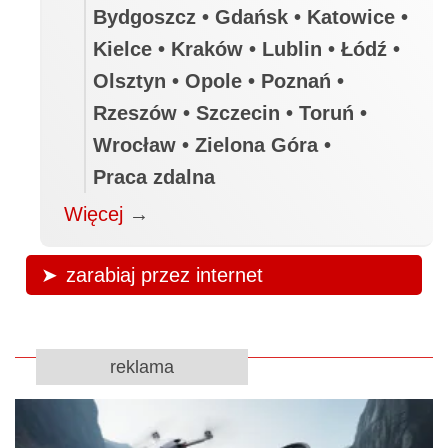
Bydgoszcz • Gdańsk • Katowice •
Kielce • Kraków • Lublin • Łódź •
Olsztyn • Opole • Poznań •
Rzeszów • Szczecin • Toruń •
Wrocław • Zielona Góra •
Praca zdalna
Więcej
→
zarabiaj przez internet
reklama