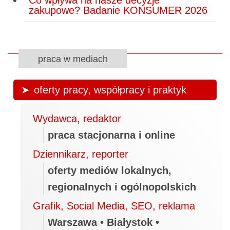
Co wpływa na nasze decyzje
zakupowe? Badanie KONSUMER 2026
praca w mediach
oferty pracy, współpracy i praktyk
Wydawca, redaktor
praca stacjonarna i online
Dziennikarz, reporter
oferty mediów lokalnych,
regionalnych i ogólnopolskich
Grafik, Social Media, SEO, reklama
Warszawa • Białystok •