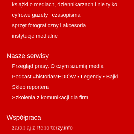
książki o mediach, dziennikarzach i nie tylko
cyfrowe gazety i czasopisma
sprzęt fotograficzny i akcesoria
instytucje medialne
Nasze serwisy
Przegląd prasy. O czym szumią media
Podcast #historiaMEDIÓW
•
Legendy
•
Bajki
Sklep reportera
Szkolenia z komunikacji dla firm
Współpraca
zarabiaj z Reporterzy.info