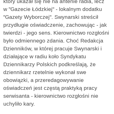
który ukazał się nie na antenie radia, lecz
w "Gazecie Łódzkiej" - lokalnym dodatku
"Gazety Wyborczej". Swynarski streścił
przydługie oświadczenie, zachowując - jak
twierdzi - jego sens. Kierownictwo rozgłośni
było odmiennego zdania. Choć Redakcja
Dzienników, w której pracuje Swynarski i
działające w radiu koło Syndykatu
Dziennikarzy Polskich podkreślają, że
dziennikarz rzetelnie wykonał swe
obowiązki, a przeredagowywanie
oświadczeń jest częstą praktyką pracy
serwisanta - kierownictwo rozgłośni nie
uchyliło kary.