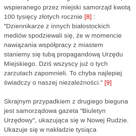
wspieranego przez miejski samorząd kwotą
100 tysięcy złotych rocznie
[8]
:
"Dziennikarze z innych białostockich
mediów spodziewali się, że w momencie
nawiązania współpracy z miastem
staniemy się tubą propagandową Urzędu
Miejskiego. Dziś wszyscy już o tych
zarzutach zapomnieli. To chyba najlepiej
świadczy o naszej niezależności."
[9]
Skrajnym przypadkiem z drugiego bieguna
jest samorządowa gazeta "Biuletyn
Urzędowy", ukazująca się w Nowej Rudzie.
Ukazuje się w nakładzie tysiąca