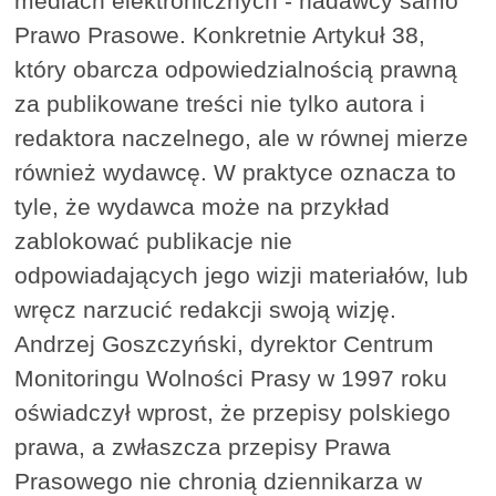
mediach elektronicznych - nadawcy samo
Prawo Prasowe. Konkretnie Artykuł 38,
który obarcza odpowiedzialnością prawną
za publikowane treści nie tylko autora i
redaktora naczelnego, ale w równej mierze
również wydawcę. W praktyce oznacza to
tyle, że wydawca może na przykład
zablokować publikacje nie
odpowiadających jego wizji materiałów, lub
wręcz narzucić redakcji swoją wizję.
Andrzej Goszczyński, dyrektor Centrum
Monitoringu Wolności Prasy w 1997 roku
oświadczył wprost, że przepisy polskiego
prawa, a zwłaszcza przepisy Prawa
Prasowego nie chronią dziennikarza w