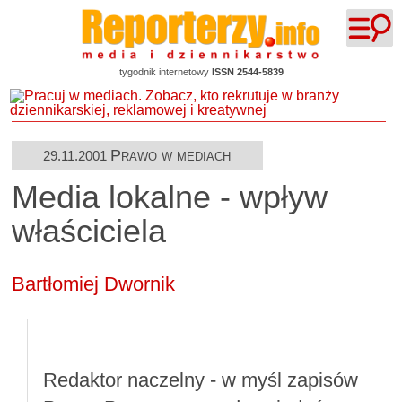
tygodnik internetowy
ISSN 2544-5839
Prawo w mediach
29.11.2001
Media lokalne - wpływ
właściciela
Bartłomiej Dwornik
Redaktor naczelny - w myśl zapisów