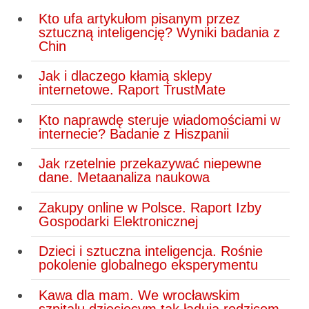
Kto ufa artykułom pisanym przez
sztuczną inteligencję? Wyniki badania z
Chin
Jak i dlaczego kłamią sklepy
internetowe. Raport TrustMate
Kto naprawdę steruje wiadomościami w
internecie? Badanie z Hiszpanii
Jak rzetelnie przekazywać niepewne
dane. Metaanaliza naukowa
Zakupy online w Polsce. Raport Izby
Gospodarki Elektronicznej
Dzieci i sztuczna inteligencja. Rośnie
pokolenie globalnego eksperymentu
Kawa dla mam. We wrocławskim
szpitalu dziecięcym tak ładują rodzicom