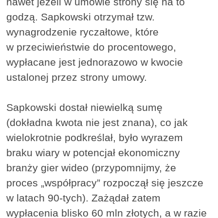
nawet jeżeli w umowie strony się na to
godzą. Sapkowski otrzymał tzw.
wynagrodzenie ryczałtowe, które
w przeciwieństwie do procentowego,
wypłacane jest jednorazowo w kwocie
ustalonej przez strony umowy.
Sapkowski dostał niewielką sumę
(dokładna kwota nie jest znana), co jak
wielokrotnie podkreślał, było wyrazem
braku wiary w potencjał ekonomiczny
branży gier wideo (przypomnijmy, że
proces „współpracy” rozpoczął się jeszcze
w latach 90-tych). Zażądał zatem
wypłacenia blisko 60 mln złotych, a w razie