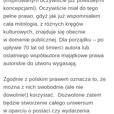
(inspirowanym oczywiście już powstałymi
koncepcjami). Oczywiście miał do tego
pełne prawo, gdyż jak już wspomniałem
cała mitologia, z różnych kręgów
kulturowych, znajduje się obecnie
w domenie publicznej. Dla porządku – po
upływie 70 lat od śmierci autora lub
ostatniego współautora majątkowe prawa
autorskie do utworu wygasają.
Zgodnie z polskim prawem oznacza to, że
można z nich swobodnie (ale nie
dowolnie!) korzystać. Dozwolone zatem
będzie stworzenie całego uniwersum
w oparciu o postaci czy wydarzenia