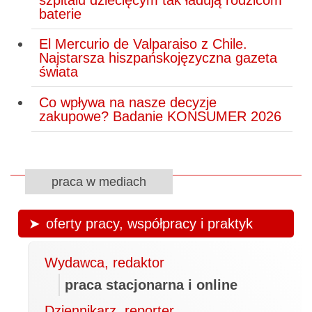
baterie
El Mercurio de Valparaiso z Chile.
Najstarsza hiszpańskojęzyczna gazeta
świata
Co wpływa na nasze decyzje
zakupowe? Badanie KONSUMER 2026
praca w mediach
oferty pracy, współpracy i praktyk
Wydawca, redaktor
praca stacjonarna i online
Dziennikarz, reporter