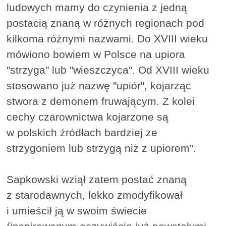
ludowych mamy do czynienia z jedną
postacią znaną w różnych regionach pod
kilkoma różnymi nazwami. Do XVIII wieku
mówiono bowiem w Polsce na upiora
"strzyga" lub "wieszczyca". Od XVIII wieku
stosowano już nazwę "upiór", kojarząc
stwora z demonem fruwającym. Z kolei
cechy czarownictwa kojarzone są
w polskich źródłach bardziej ze
strzygoniem lub strzygą niż z upiorem”.
Sapkowski wziął zatem postać znaną
z starodawnych, lekko zmodyfikował
i umieścił ją w swoim świecie