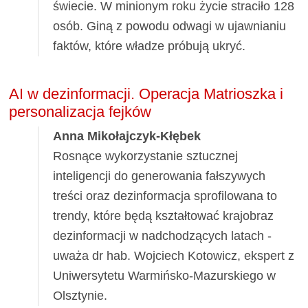
świecie. W minionym roku życie straciło 128
osób. Giną z powodu odwagi w ujawnianiu
faktów, które władze próbują ukryć.
AI w dezinformacji. Operacja Matrioszka i
personalizacja fejków
Anna Mikołajczyk-Kłębek
Rosnące wykorzystanie sztucznej
inteligencji do generowania fałszywych
treści oraz dezinformacja sprofilowana to
trendy, które będą kształtować krajobraz
dezinformacji w nadchodzących latach -
uważa dr hab. Wojciech Kotowicz, ekspert z
Uniwersytetu Warmińsko-Mazurskiego w
Olsztynie.