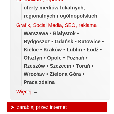
oferty mediów lokalnych,
regionalnych i ogólnopolskich
Grafik, Social Media, SEO, reklama
Warszawa • Białystok •
Bydgoszcz • Gdańsk • Katowice •
Kielce • Kraków • Lublin • Łódź •
Olsztyn • Opole • Poznań •
Rzeszów • Szczecin • Toruń •
Wrocław • Zielona Góra •
Praca zdalna
Więcej
→
zarabiaj przez internet