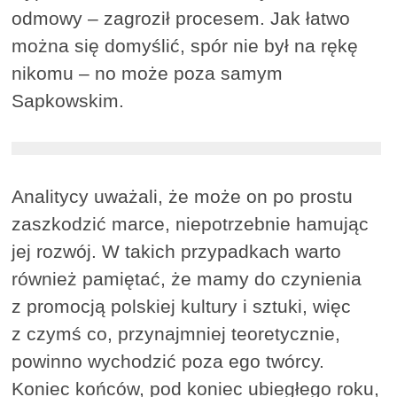
odmowy – zagroził procesem. Jak łatwo
można się domyślić, spór nie był na rękę
nikomu – no może poza samym
Sapkowskim.
Analitycy uważali, że może on po prostu
zaszkodzić marce, niepotrzebnie hamując
jej rozwój. W takich przypadkach warto
również pamiętać, że mamy do czynienia
z promocją polskiej kultury i sztuki, więc
z czymś co, przynajmniej teoretycznie,
powinno wychodzić poza ego twórcy.
Koniec końców, pod koniec ubiegłego roku,