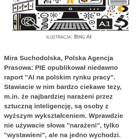
ilustracja: Bing AI
Mira Suchodolska, Polska Agencja
Prasowa: PIE opublikował niedawno
raport "AI na polskim rynku pracy".
Stawiacie w nim bardzo ciekawe tezy,
m.in. że najbardziej narażeni przez
sztuczną inteligencję, są osoby z
wyższym wykształceniem. Wprawdzie
nie używacie słowa "narażeni", tylko
"wystawieni", ale na jedno wychodzi.