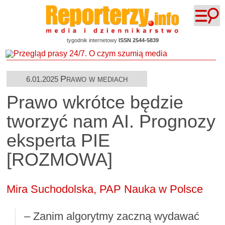
tygodnik internetowy
ISSN 2544-5839
Prawo w mediach
6.01.2025
Prawo wkrótce będzie
tworzyć nam AI. Prognozy
eksperta PIE
[ROZMOWA]
Mira Suchodolska,
PAP Nauka w Polsce
– Zanim algorytmy zaczną wydawać