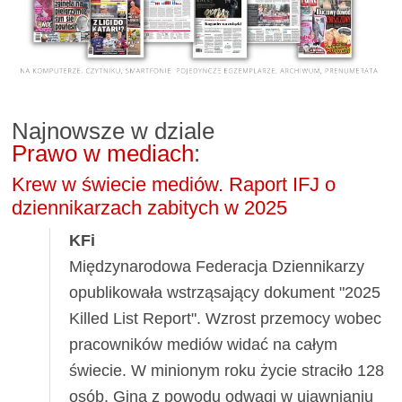
Najnowsze w dziale
Prawo w mediach
:
Krew w świecie mediów. Raport IFJ o
dziennikarzach zabitych w 2025
KFi
Międzynarodowa Federacja Dziennikarzy
opublikowała wstrząsający dokument "2025
Killed List Report". Wzrost przemocy wobec
pracowników mediów widać na całym
świecie. W minionym roku życie straciło 128
osób. Giną z powodu odwagi w ujawnianiu