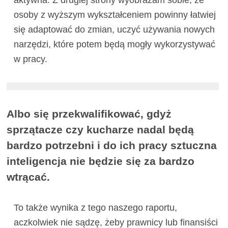
aktywna. Z drugiej strony wyobrażam sobie, że
osoby z wyższym wykształceniem powinny łatwiej
się adaptować do zmian, uczyć używania nowych
narzędzi, które potem będą mogły wykorzystywać
w pracy.
Albo się przekwalifikować, gdyż
sprzątacze czy kucharze nadal będą
bardzo potrzebni i do ich pracy sztuczna
inteligencja nie będzie się za bardzo
wtrącać.
To także wynika z tego naszego raportu,
aczkolwiek nie sądzę, żeby prawnicy lub finansiści