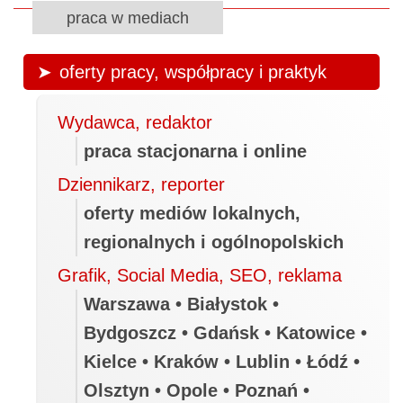
praca w mediach
oferty pracy, współpracy i praktyk
Wydawca, redaktor
praca stacjonarna i online
Dziennikarz, reporter
oferty mediów lokalnych,
regionalnych i ogólnopolskich
Grafik, Social Media, SEO, reklama
Warszawa • Białystok •
Bydgoszcz • Gdańsk • Katowice •
Kielce • Kraków • Lublin • Łódź •
Olsztyn • Opole • Poznań •