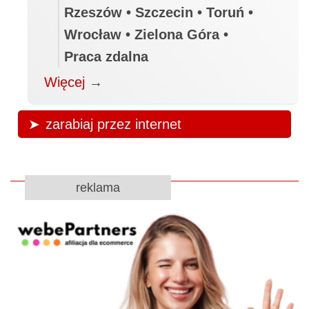
Rzeszów • Szczecin • Toruń •
Wrocław • Zielona Góra •
Praca zdalna
Więcej
→
zarabiaj przez internet
reklama