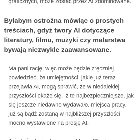
graficznych, może zostać przez AI zdominowane.
Byłabym ostrożna mówiąc o prostych
treściach, gdyż twory AI dotyczące
literatury, filmu, muzyki czy malarstwa
bywają niezwykle zaawansowane.
Ma pani rację, więc może będzie zręczniej
powiedzieć, że umiejętności, jakie już teraz
przejawia AI, mogą sprawić, że w niedalekiej
przyszłości okaże się, iż te najbezpieczniejsze, jak
się jeszcze niedawno wydawało, miejsca pracy,
już są bądź zostaną w najbliższej przyszłości
mocno wystawione na presję AI.