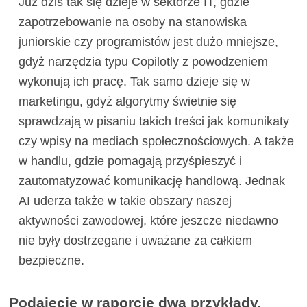
Już dziś tak się dzieje w sektorze IT, gdzie
zapotrzebowanie na osoby na stanowiska
juniorskie czy programistów jest dużo mniejsze,
gdyż narzędzia typu Copilotly z powodzeniem
wykonują ich pracę. Tak samo dzieje się w
marketingu, gdyż algorytmy świetnie się
sprawdzają w pisaniu takich treści jak komunikaty
czy wpisy na mediach społecznościowych. A także
w handlu, gdzie pomagają przyśpieszyć i
zautomatyzować komunikację handlową. Jednak
AI uderza także w takie obszary naszej
aktywności zawodowej, które jeszcze niedawno
nie były dostrzegane i uważane za całkiem
bezpieczne.
Podajecie w raporcie dwa przykłady,