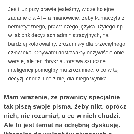
Jeśli już przy prawie jesteśmy, widzę kolejne
zadanie dla AI – a mianowicie, żeby tłumaczyła z
hermetycznego, prawniczego języka użytego np.
w jakichś decyzjach administracyjnych, na
bardziej kolokwialny, zrozumiały dla przeciętnego
człowieka. Obywatel dostawałby oczywiście obie
wersje, ale ten "bryk" autorstwa sztucznej
inteligencji pomógłby mu zrozumieć, o co w tej
decyzji chodzi i co z niej dla niego wynika.
Mam wrażenie, że prawnicy specjalnie
tak piszą swoje pisma, żeby nikt, oprócz
nich, nie rozumiał, o co w nich chodzi.
Ale to jest temat na odrębną dyskusję.