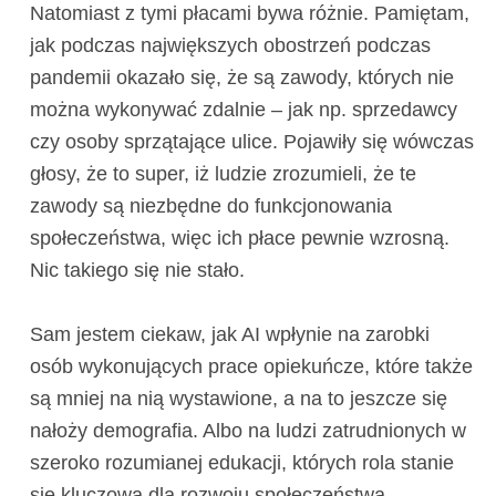
Natomiast z tymi płacami bywa różnie. Pamiętam,
jak podczas największych obostrzeń podczas
pandemii okazało się, że są zawody, których nie
można wykonywać zdalnie – jak np. sprzedawcy
czy osoby sprzątające ulice. Pojawiły się wówczas
głosy, że to super, iż ludzie zrozumieli, że te
zawody są niezbędne do funkcjonowania
społeczeństwa, więc ich płace pewnie wzrosną.
Nic takiego się nie stało.
Sam jestem ciekaw, jak AI wpłynie na zarobki
osób wykonujących prace opiekuńcze, które także
są mniej na nią wystawione, a na to jeszcze się
nałoży demografia. Albo na ludzi zatrudnionych w
szeroko rozumianej edukacji, których rola stanie
się kluczowa dla rozwoju społeczeństwa.