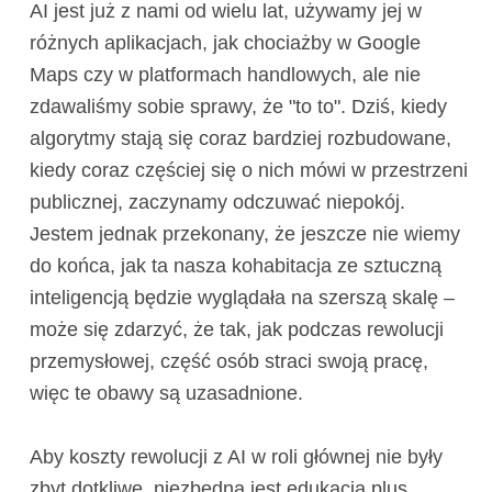
AI jest już z nami od wielu lat, używamy jej w
różnych aplikacjach, jak chociażby w Google
Maps czy w platformach handlowych, ale nie
zdawaliśmy sobie sprawy, że "to to". Dziś, kiedy
algorytmy stają się coraz bardziej rozbudowane,
kiedy coraz częściej się o nich mówi w przestrzeni
publicznej, zaczynamy odczuwać niepokój.
Jestem jednak przekonany, że jeszcze nie wiemy
do końca, jak ta nasza kohabitacja ze sztuczną
inteligencją będzie wyglądała na szerszą skalę –
może się zdarzyć, że tak, jak podczas rewolucji
przemysłowej, część osób straci swoją pracę,
więc te obawy są uzasadnione.
Aby koszty rewolucji z AI w roli głównej nie były
zbyt dotkliwe, niezbędna jest edukacja plus