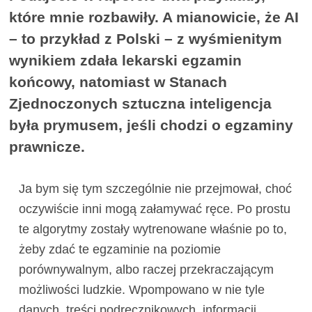
które mnie rozbawiły. A mianowicie, że AI
– to przykład z Polski – z wyśmienitym
wynikiem zdała lekarski egzamin
końcowy, natomiast w Stanach
Zjednoczonych sztuczna inteligencja
była prymusem, jeśli chodzi o egzaminy
prawnicze.
Ja bym się tym szczególnie nie przejmował, choć
oczywiście inni mogą załamywać ręce. Po prostu
te algorytmy zostały wytrenowane właśnie po to,
żeby zdać te egzaminie na poziomie
porównywalnym, albo raczej przekraczającym
możliwości ludzkie. Wpompowano w nie tyle
danych, treści podręcznikowych, informacji