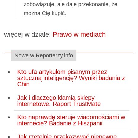
zobowiązuje, ale daje przekonanie, że
można Cię kupić.
więcej w dziale:
Prawo w mediach
Nowe w Reporterzy.info
Kto ufa artykułom pisanym przez
sztuczną inteligencję? Wyniki badania z
Chin
Jak i dlaczego kłamią sklepy
internetowe. Raport TrustMate
Kto naprawdę steruje wiadomościami w
internecie? Badanie z Hiszpanii
Jak rzetelnie przekazywać niepewne