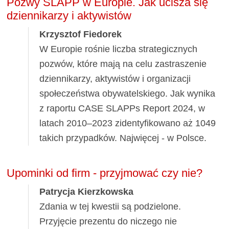
Pozwy SLAPP w Europie. Jak ucisza się
dziennikarzy i aktywistów
Krzysztof Fiedorek
W Europie rośnie liczba strategicznych
pozwów, które mają na celu zastraszenie
dziennikarzy, aktywistów i organizacji
społeczeństwa obywatelskiego. Jak wynika
z raportu CASE SLAPPs Report 2024, w
latach 2010–2023 zidentyfikowano aż 1049
takich przypadków. Najwięcej - w Polsce.
Upominki od firm - przyjmować czy nie?
Patrycja Kierzkowska
Zdania w tej kwestii są podzielone.
Przyjęcie prezentu do niczego nie