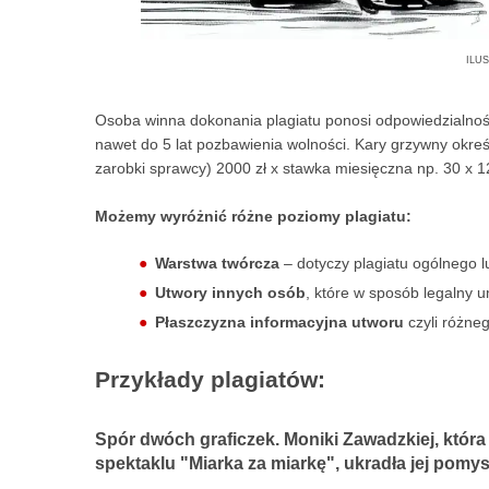
ilu
Osoba winna dokonania plagiatu ponosi odpowiedzialność
nawet do 5 lat pozbawienia wolności. Kary grzywny okreś
zarobki sprawcy) 2000 zł x stawka miesięczna np. 30 x 1
Możemy wyróżnić różne poziomy plagiatu:
Warstwa twórcza
– dotyczy plagiatu ogólnego l
Utwory innych osób
, które w sposób legalny 
Płaszczyzna informacyjna utworu
czyli różne
Przykłady plagiatów:
Spór dwóch graficzek. Moniki Zawadzkiej, która
spektaklu "Miarka za miarkę", ukradła jej pomys