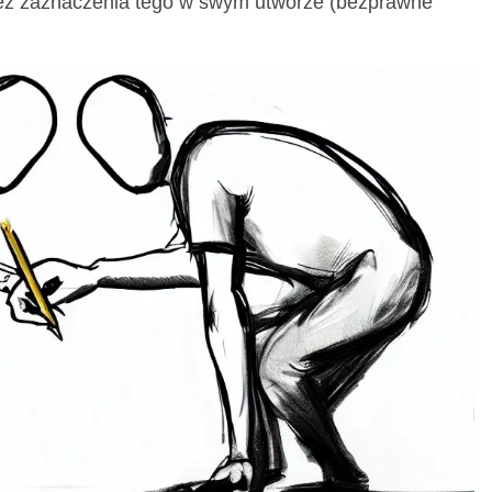
bez zaznaczenia tego w swym utworze (bezprawne