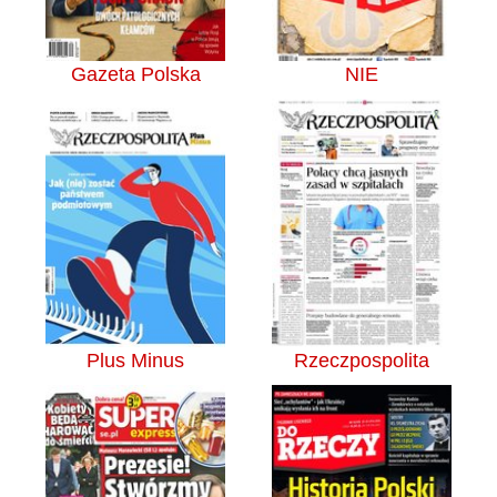
Gazeta Polska
NIE
Plus Minus
Rzeczpospolita