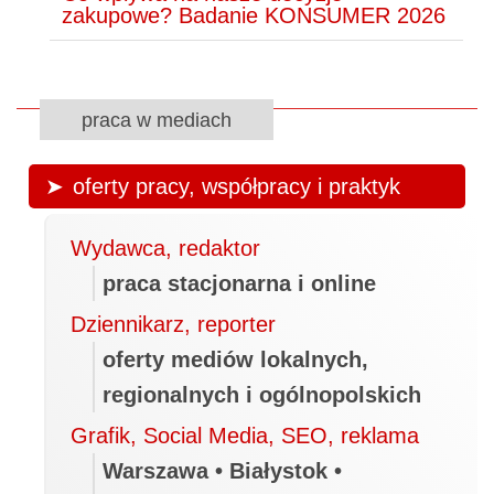
zakupowe? Badanie KONSUMER 2026
praca w mediach
oferty pracy, współpracy i praktyk
Wydawca, redaktor
praca stacjonarna i online
Dziennikarz, reporter
oferty mediów lokalnych,
regionalnych i ogólnopolskich
Grafik, Social Media, SEO, reklama
Warszawa • Białystok •