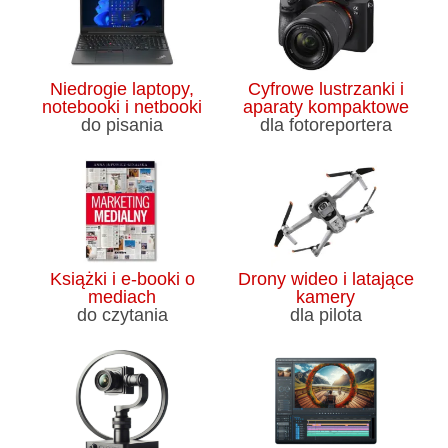
Niedrogie laptopy,
Cyfrowe lustrzanki i
notebooki i netbooki
aparaty kompaktowe
do pisania
dla fotoreportera
Książki i e-booki o
Drony wideo i latające
mediach
kamery
do czytania
dla pilota