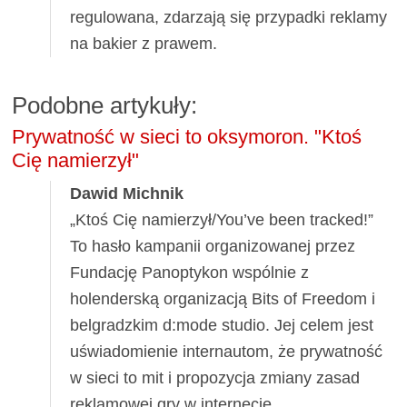
regulowana, zdarzają się przypadki reklamy
na bakier z prawem.
Podobne artykuły:
Prywatność w sieci to oksymoron. "Ktoś
Cię namierzył"
Dawid Michnik
„Ktoś Cię namierzył/You’ve been tracked!”
To hasło kampanii organizowanej przez
Fundację Panoptykon wspólnie z
holenderską organizacją Bits of Freedom i
belgradzkim d:mode studio. Jej celem jest
uświadomienie internautom, że prywatność
w sieci to mit i propozycja zmiany zasad
reklamowej gry w internecie.