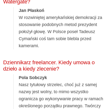
Watergate?
Jan Płaskoń
W rozwiniętej amerykańskiej demokracji za
stosowanie podobnych metod prezydent
położył głowę. W Polsce poseł Tadeusz
Cymański coś tam sobie blebla przed
kamerami.
Dziennikarz freelancer. Kiedy umowa o
dzieło a kiedy zlecenie?
Pola Sobczyk
Nasz tytułowy strzelec, choć już z samej
nazwy jest wolny, to mimo wszystko
ogranicza go wykonywanie pracy w ramach
określonego porządku prawnego. Twórczy