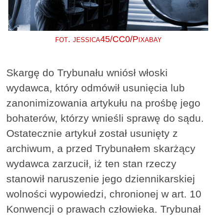
fot. jessica45/CC0/Pixabay
Skargę do Trybunału wniósł włoski
wydawca, który odmówił usunięcia lub
zanonimizowania artykułu na prośbę jego
bohaterów, którzy wnieśli sprawę do sądu.
Ostatecznie artykuł został usunięty z
archiwum, a przed Trybunałem skarżący
wydawca zarzucił, iż ten stan rzeczy
stanowił naruszenie jego dziennikarskiej
wolności wypowiedzi, chronionej w art. 10
Konwencji o prawach człowieka. Trybunał