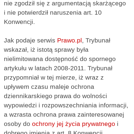
nie zgodził się z argumentacją skarżącego
i nie potwierdził naruszenia art. 10
Konwencji.
Jak podaje serwis
Prawo.pl
, Trybunał
wskazał, iż istotą sprawy była
nielimitowana dostępność do spornego
artykułu w latach 2008-2011. Trybunał
przypomniał w tej mierze, iż wraz z
upływem czasu maleje ochrona
dziennikarskiego prawa do wolności
wypowiedzi i rozpowszechniania informacji,
a wzrasta ochrona prawa zainteresowanej
osoby do
ochrony jej życia prywatnego
i
dobrego imienia z art. 8 Konwencji.