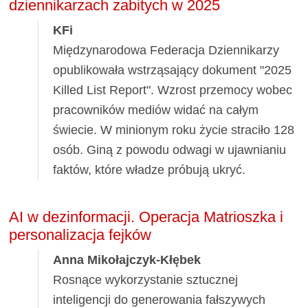
dziennikarzach zabitych w 2025
KFi
Międzynarodowa Federacja Dziennikarzy
opublikowała wstrząsający dokument "2025
Killed List Report". Wzrost przemocy wobec
pracowników mediów widać na całym
świecie. W minionym roku życie straciło 128
osób. Giną z powodu odwagi w ujawnianiu
faktów, które władze próbują ukryć.
AI w dezinformacji. Operacja Matrioszka i
personalizacja fejków
Anna Mikołajczyk-Kłębek
Rosnące wykorzystanie sztucznej
inteligencji do generowania fałszywych