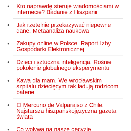
Kto naprawdę steruje wiadomościami w
internecie? Badanie z Hiszpanii
Jak rzetelnie przekazywać niepewne
dane. Metaanaliza naukowa
Zakupy online w Polsce. Raport Izby
Gospodarki Elektronicznej
Dzieci i sztuczna inteligencja. Rośnie
pokolenie globalnego eksperymentu
Kawa dla mam. We wrocławskim
szpitalu dziecięcym tak ładują rodzicom
baterie
El Mercurio de Valparaiso z Chile.
Najstarsza hiszpańskojęzyczna gazeta
świata
Co wpływa na nasze decyzje