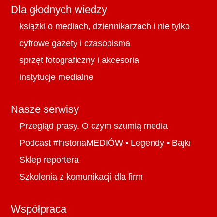
Dla głodnych wiedzy
książki o mediach, dziennikarzach i nie tylko
cyfrowe gazety i czasopisma
sprzęt fotograficzny i akcesoria
instytucje medialne
Nasze serwisy
Przegląd prasy. O czym szumią media
Podcast #historiaMEDIÓW
•
Legendy
•
Bajki
Sklep reportera
Szkolenia z komunikacji dla firm
Współpraca