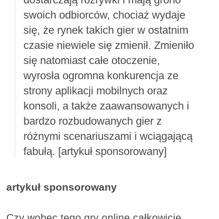
swoich odbiorców, chociaż wydaje
się, że rynek takich gier w ostatnim
czasie niewiele się zmienił. Zmieniło
się natomiast całe otoczenie,
wyrosła ogromna konkurencja ze
strony aplikacji mobilnych oraz
konsoli, a także zaawansowanych i
bardzo rozbudowanych gier z
różnymi scenariuszami i wciągającą
fabułą. [artykuł sponsorowany]
artykuł sponsorowany
Czy wobec tego gry online całkowicie