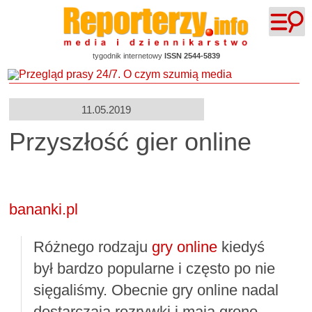
tygodnik internetowy
ISSN 2544-5839
11.05.2019
Przyszłość gier online
bananki.pl
Różnego rodzaju
gry online
kiedyś
był bardzo popularne i często po nie
sięgaliśmy. Obecnie gry online nadal
dostarczają rozrywki i mają grono