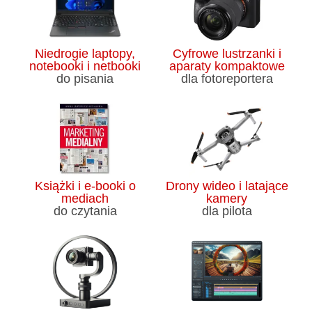
Niedrogie laptopy,
Cyfrowe lustrzanki i
notebooki i netbooki
aparaty kompaktowe
do pisania
dla fotoreportera
Książki i e-booki o
Drony wideo i latające
mediach
kamery
do czytania
dla pilota