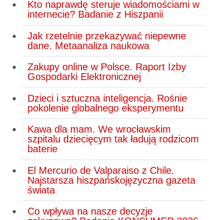
Kto naprawdę steruje wiadomościami w
internecie? Badanie z Hiszpanii
Jak rzetelnie przekazywać niepewne
dane. Metaanaliza naukowa
Zakupy online w Polsce. Raport Izby
Gospodarki Elektronicznej
Dzieci i sztuczna inteligencja. Rośnie
pokolenie globalnego eksperymentu
Kawa dla mam. We wrocławskim
szpitalu dziecięcym tak ładują rodzicom
baterie
El Mercurio de Valparaiso z Chile.
Najstarsza hiszpańskojęzyczna gazeta
świata
Co wpływa na nasze decyzje