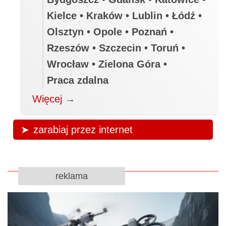
Kielce • Kraków • Lublin • Łódź •
Olsztyn • Opole • Poznań •
Rzeszów • Szczecin • Toruń •
Wrocław • Zielona Góra •
Praca zdalna
Więcej
→
zarabiaj przez internet
reklama