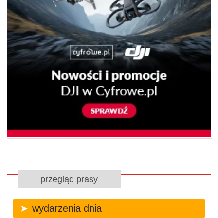
przegląd prasy
wydarzenia dnia