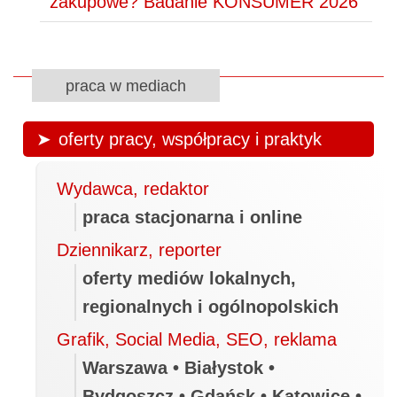
zakupowe? Badanie KONSUMER 2026
praca w mediach
oferty pracy, współpracy i praktyk
Wydawca, redaktor
praca stacjonarna i online
Dziennikarz, reporter
oferty mediów lokalnych,
regionalnych i ogólnopolskich
Grafik, Social Media, SEO, reklama
Warszawa • Białystok •
Bydgoszcz • Gdańsk • Katowice •