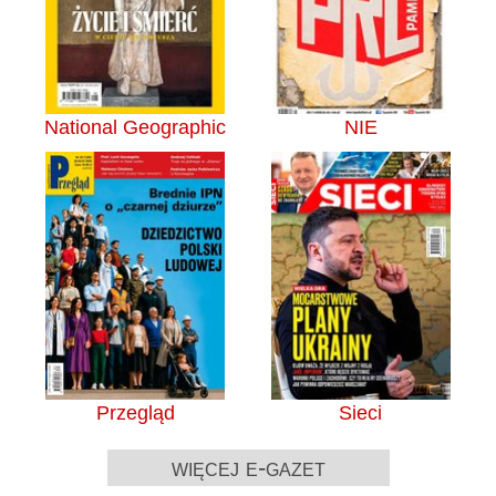
National Geographic
NIE
Przegląd
Sieci
więcej e-gazet