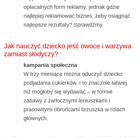
opłacalnych form reklamy, jednak gdzie
najlepiej reklamować biznes, żeby osiągnąć
najlepsze rezultaty? Sprawdźmy.
Jak nauczyć dziecko jeść owoce i warzywa
zamiast słodyczy?
kampania społeczna
W trzy miesiące można oduczyć dziecko
podjadania cukierków. I to znacznie łatwiej
niż mogłoby się wydawać – w formie
zabawy z żarłocznymi leniuszkami i
pracowitymi obrońcami brzuszka w rolach
głównych.