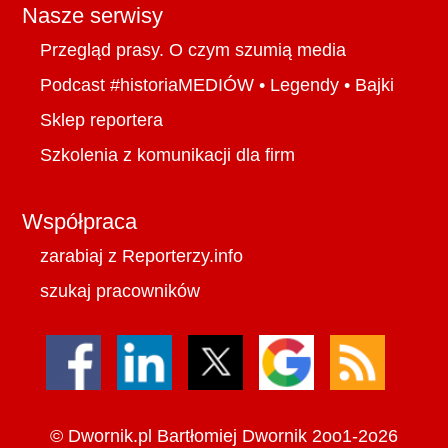
Nasze serwisy
Przegląd prasy. O czym szumią media
Podcast #historiaMEDIÓW
•
Legendy
•
Bajki
Sklep reportera
Szkolenia z komunikacji dla firm
Współpraca
zarabiaj z Reporterzy.info
szukaj pracowników
©
Dwornik.pl
Bartłomiej Dwornik 2oo1-2o26