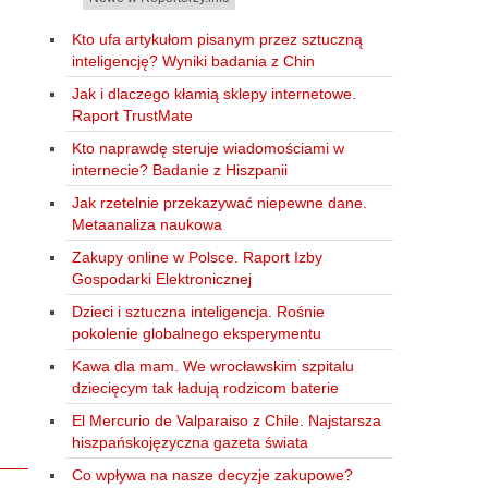
Kto ufa artykułom pisanym przez sztuczną
inteligencję? Wyniki badania z Chin
Jak i dlaczego kłamią sklepy internetowe.
Raport TrustMate
Kto naprawdę steruje wiadomościami w
internecie? Badanie z Hiszpanii
Jak rzetelnie przekazywać niepewne dane.
Metaanaliza naukowa
Zakupy online w Polsce. Raport Izby
Gospodarki Elektronicznej
Dzieci i sztuczna inteligencja. Rośnie
pokolenie globalnego eksperymentu
Kawa dla mam. We wrocławskim szpitalu
dziecięcym tak ładują rodzicom baterie
El Mercurio de Valparaiso z Chile. Najstarsza
hiszpańskojęzyczna gazeta świata
Co wpływa na nasze decyzje zakupowe?