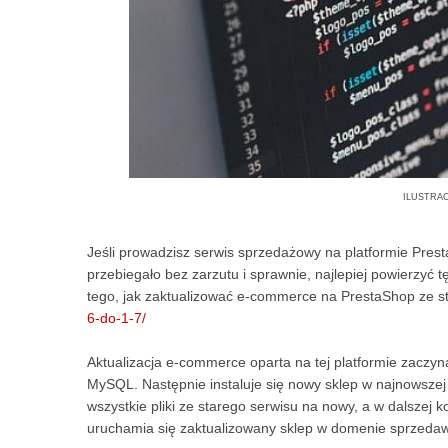
ilustra
Jeśli prowadzisz serwis sprzedażowy na platformie Presta
przebiegało bez zarzutu i sprawnie, najlepiej powierzyć
tego, jak zaktualizować e-commerce na PrestaShop ze s
6-do-1-7/
Aktualizacja e-commerce oparta na tej platformie zaczyn
MySQL. Następnie instaluje się nowy sklep w najnowszej we
wszystkie pliki ze starego serwisu na nowy, a w dalszej 
uruchamia się zaktualizowany sklep w domenie sprzeda