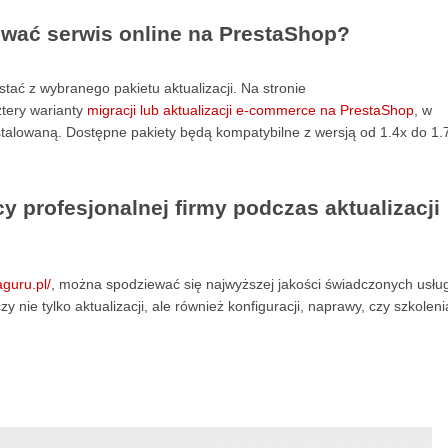
wać serwis online na PrestaShop?
ć z wybranego pakietu aktualizacji. Na stronie
tery warianty
migracji lub aktualizacji e-commerce na PrestaShop
, w
instalowaną. Dostępne pakiety będą kompatybilne z wersją od 1.4x do 1.
 profesjonalnej firmy podczas aktualizacji
aguru.pl/
, można spodziewać się najwyższej jakości świadczonych usłu
nie tylko aktualizacji, ale również konfiguracji, naprawy, czy szkoleni