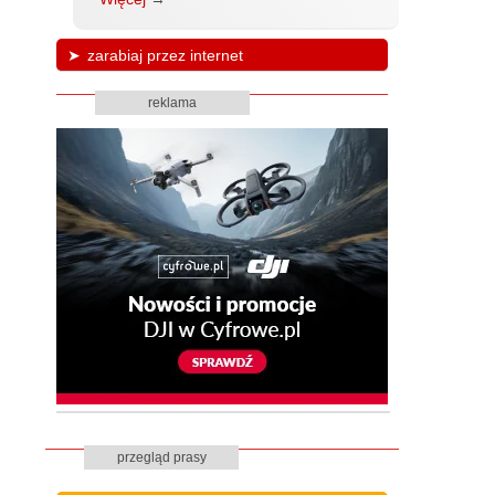
zarabiaj przez internet
reklama
przegląd prasy