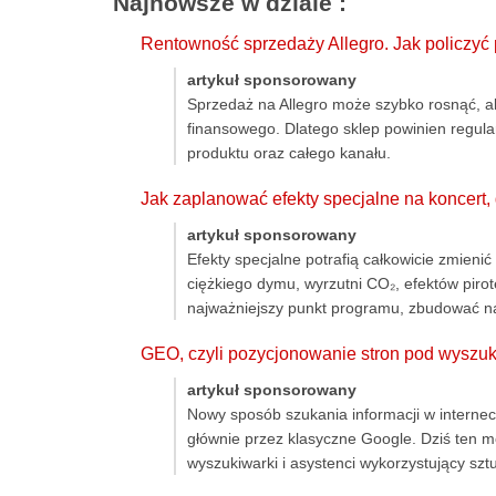
Najnowsze w dziale
:
Rentowność sprzedaży Allegro. Jak policzyć
artykuł sponsorowany
Sprzedaż na Allegro może szybko rosnąć, a
finansowego. Dlatego sklep powinien regula
produktu oraz całego kanału.
Jak zaplanować efekty specjalne na koncert
artykuł sponsorowany
Efekty specjalne potrafią całkowicie zmien
ciężkiego dymu, wyrzutni CO₂, efektów pir
najważniejszy punkt programu, zbudować nap
GEO, czyli pozycjonowanie stron pod wyszu
artykuł sponsorowany
Nowy sposób szukania informacji w internec
głównie przez klasyczne Google. Dziś ten m
wyszukiwarki i asystenci wykorzystujący sztu