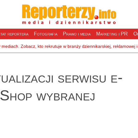
tat reportera
Fotografia
Prawo i media
Marketing i PR
Of
ualizacji serwisu e-
Shop wybranej