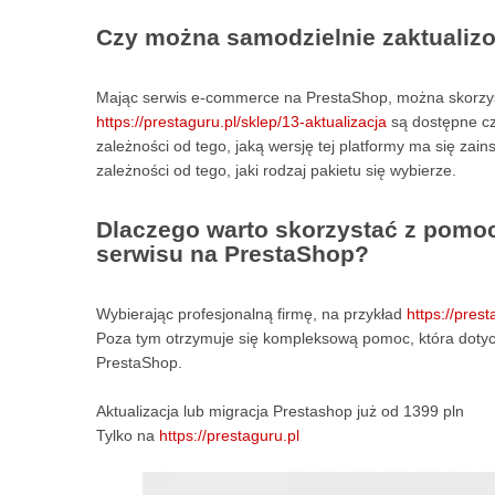
Czy można samodzielnie zaktualizo
Mając serwis e-commerce na PrestaShop, można skorzysta
https://prestaguru.pl/sklep/13-aktualizacja
są dostępne cz
zależności od tego, jaką wersję tej platformy ma się za
zależności od tego, jaki rodzaj pakietu się wybierze.
Dlaczego warto skorzystać z pomocy
serwisu na PrestaShop?
Wybierając profesjonalną firmę, na przykład
https://prest
Poza tym otrzymuje się kompleksową pomoc, która dotyczy 
PrestaShop.
Aktualizacja lub migracja Prestashop już od 1399 pln
Tylko na
https://prestaguru.pl