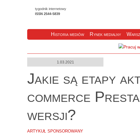
tygodnik internetowy
ISSN 2544-5839
Historia mediów
Rynek medialny
Warsz
1.03.2021
Jakie są etapy akt
commerce Presta
wersji?
artykuł sponsorowany