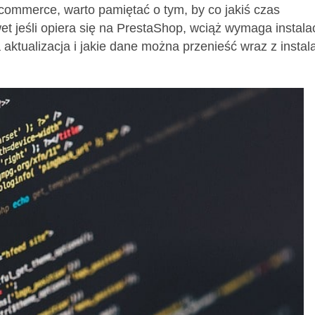
commerce, warto pamiętać o tym, by co jakiś czas
et jeśli opiera się na PrestaShop, wciąż wymaga instalac
a aktualizacja i jakie dane można przenieść wraz z instal