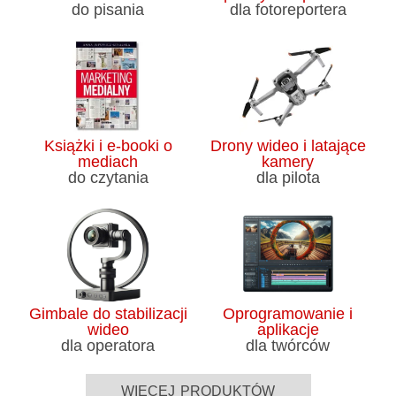
do pisania
dla fotoreportera
Książki i e-booki o
Drony wideo i latające
mediach
kamery
do czytania
dla pilota
Gimbale do stabilizacji
Oprogramowanie i
wideo
aplikacje
dla operatora
dla twórców
więcej produktów