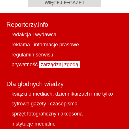
więcej e-gazet
Reporterzy.info
redakcja i wydawca
reklama i informacje prasowe
regulamin serwisu
prywatność
zarządzaj zgodą
Dla głodnych wiedzy
książki o mediach, dziennikarzach i nie tylko
cyfrowe gazety i czasopisma
sprzęt fotograficzny i akcesoria
instytucje medialne