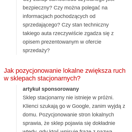
bezpieczny? Czy można polegać na
informacjach pochodzących od
sprzedającego? Czy stan techniczny
takiego auta rzeczywiście zgadza się z
opisem prezentowanym w ofercie
sprzedaży?
Jak pozycjonowanie lokalne zwiększa ruch
w sklepach stacjonarnych?
artykuł sponsorowany
Sklep stacjonarny nie istnieje w próżni.
Klienci szukają go w Google, zanim wyjdą z
domu. Pozycjonowanie stron lokalnych
sprawia, że sklep pojawia się dokładnie
wtedy, gdy ktoś wpisuje frazę z nazwą