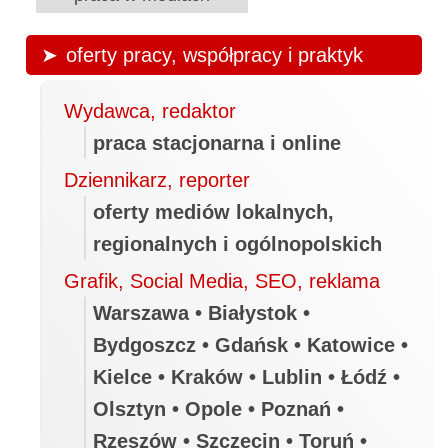
oferty pracy, współpracy i praktyk
Wydawca, redaktor
praca stacjonarna i online
Dziennikarz, reporter
oferty mediów lokalnych,
regionalnych i ogólnopolskich
Grafik, Social Media, SEO, reklama
Warszawa • Białystok •
Bydgoszcz • Gdańsk • Katowice •
Kielce • Kraków • Lublin • Łódź •
Olsztyn • Opole • Poznań •
Rzeszów • Szczecin • Toruń •