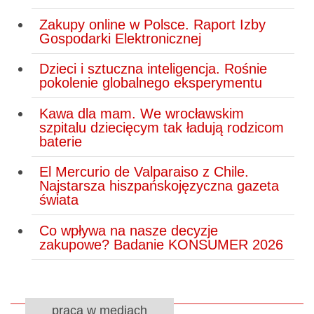
Zakupy online w Polsce. Raport Izby
Gospodarki Elektronicznej
Dzieci i sztuczna inteligencja. Rośnie
pokolenie globalnego eksperymentu
Kawa dla mam. We wrocławskim
szpitalu dziecięcym tak ładują rodzicom
baterie
El Mercurio de Valparaiso z Chile.
Najstarsza hiszpańskojęzyczna gazeta
świata
Co wpływa na nasze decyzje
zakupowe? Badanie KONSUMER 2026
praca w mediach