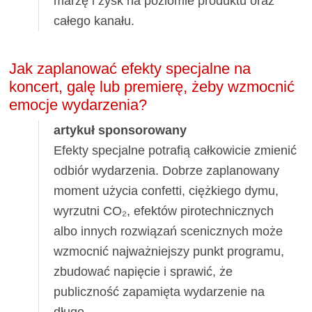
marżę i zysk na poziomie produktu oraz
całego kanału.
Jak zaplanować efekty specjalne na
koncert, galę lub premierę, żeby wzmocnić
emocje wydarzenia?
artykuł sponsorowany
Efekty specjalne potrafią całkowicie zmienić
odbiór wydarzenia. Dobrze zaplanowany
moment użycia confetti, ciężkiego dymu,
wyrzutni CO₂, efektów pirotechnicznych
albo innych rozwiązań scenicznych może
wzmocnić najważniejszy punkt programu,
zbudować napięcie i sprawić, że
publiczność zapamięta wydarzenie na
długo.