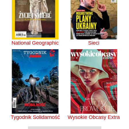
National Geographic
Sieci
Tygodnik Solidarność
Wysokie Obcasy Extra