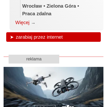
Wrocław • Zielona Góra •
Praca zdalna
Więcej
→
zarabiaj przez internet
reklama