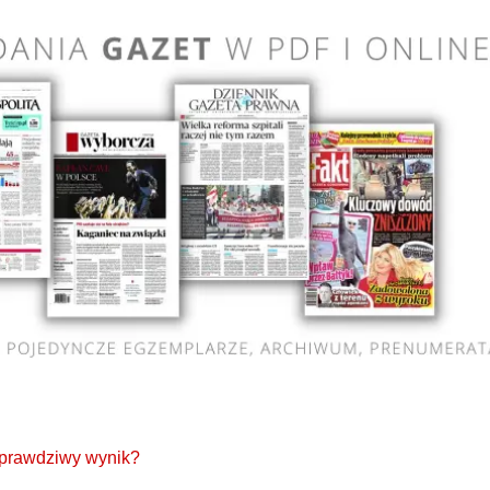
 prawdziwy wynik?