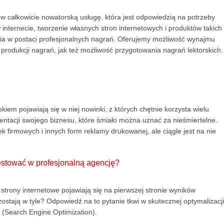
tów całkowicie nowatorską usługę, która jest odpowiedzią na potrzeby
internecie, tworzenie własnych stron internetowych i produktów takich
cia w postaci profesjonalnych nagrań. Oferujemy możliwość wynajmu
produkcji nagrań, jak też możliwość przygotowania nagrań lektorskich.
iem pojawiają się w niej nowinki, z których chętnie korzysta wielu
ntacji swojego biznesu, które śmiało można uznać za nieśmiertelne.
k firmowych i innych form reklamy drukowanej, ale ciągle jest na nie
stować w profesjonalną agencję?
 strony internetowe pojawiają się na pierwszej stronie wyników
stają w tyle? Odpowiedź na to pytanie tkwi w skutecznej optymalizacji
(Search Engine Optimization).