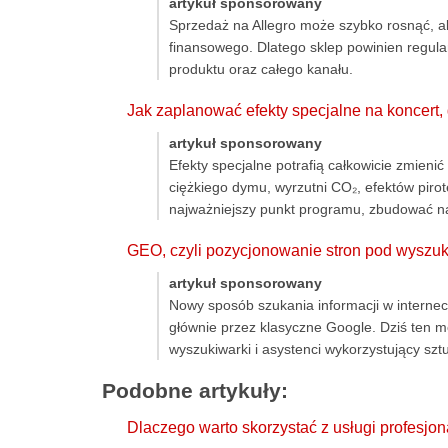
artykuł sponsorowany
Sprzedaż na Allegro może szybko rosnąć, a
finansowego. Dlatego sklep powinien regula
produktu oraz całego kanału.
Jak zaplanować efekty specjalne na koncert
artykuł sponsorowany
Efekty specjalne potrafią całkowicie zmien
ciężkiego dymu, wyrzutni CO₂, efektów pir
najważniejszy punkt programu, zbudować nap
GEO, czyli pozycjonowanie stron pod wyszu
artykuł sponsorowany
Nowy sposób szukania informacji w internec
głównie przez klasyczne Google. Dziś ten m
wyszukiwarki i asystenci wykorzystujący sztu
Podobne artykuły:
Dlaczego warto skorzystać z usługi profesjon