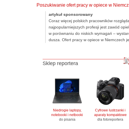
Poszukiwanie ofert pracy w opiece w Niemc
artykuł sponsorowany
Coraz więcej polskich pracowników rozgląd
najpopularniejszych profesji jest zawód op
w porównaniu do niskich wymagań – wystarc
dusza. Ofert pracy w opiece w Niemczech jes
Sklep reportera
Niedrogie laptopy,
Cyfrowe lustrzanki i
notebooki i netbooki
aparaty kompaktowe
do pisania
dla fotoreportera