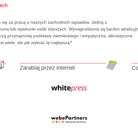
zech
a się za pracą u naszych zachodnich sąsiadów. Jedną z
iekuna lub opiekunki osób starszych. Wynagrodzenia są bardzo atrakcyj
zą przynajmniej podstawy niemieckiego i empatyczna, altruistyczna
t wiele, ale jak wybrać tę najlepszą?
Zarabiaj przez internet
Cz