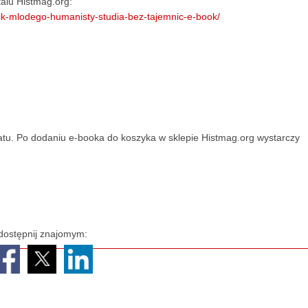
alu Histmag.org:
nik-mlodego-humanisty-studia-bez-tajemnic-e-book/
tu. Po dodaniu e-booka do koszyka w sklepie Histmag.org wystarczy
dostępnij znajomym: