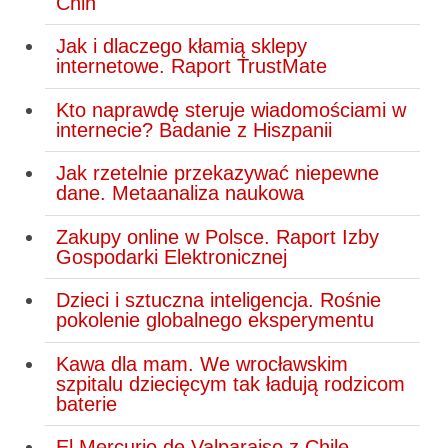
Chin
Jak i dlaczego kłamią sklepy
internetowe. Raport TrustMate
Kto naprawdę steruje wiadomościami w
internecie? Badanie z Hiszpanii
Jak rzetelnie przekazywać niepewne
dane. Metaanaliza naukowa
Zakupy online w Polsce. Raport Izby
Gospodarki Elektronicznej
Dzieci i sztuczna inteligencja. Rośnie
pokolenie globalnego eksperymentu
Kawa dla mam. We wrocławskim
szpitalu dziecięcym tak ładują rodzicom
baterie
El Mercurio de Valparaiso z Chile.