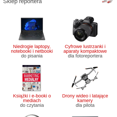
Sklep reportera
Niedrogie laptopy,
Cyfrowe lustrzanki i
notebooki i netbooki
aparaty kompaktowe
do pisania
dla fotoreportera
Książki i e-booki o
Drony wideo i latające
mediach
kamery
do czytania
dla pilota