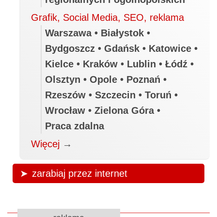
Grafik, Social Media, SEO, reklama
Warszawa • Białystok •
Bydgoszcz • Gdańsk • Katowice •
Kielce • Kraków • Lublin • Łódź •
Olsztyn • Opole • Poznań •
Rzeszów • Szczecin • Toruń •
Wrocław • Zielona Góra •
Praca zdalna
Więcej
→
zarabiaj przez internet