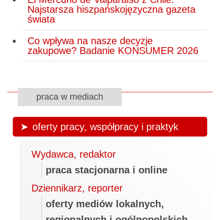
Najstarsza hiszpańskojęzyczna gazeta
świata
Co wpływa na nasze decyzje
zakupowe? Badanie KONSUMER 2026
praca w mediach
oferty pracy, współpracy i praktyk
Wydawca, redaktor
praca stacjonarna i online
Dziennikarz, reporter
oferty mediów lokalnych,
regionalnych i ogólnopolskich