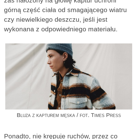
zaś nałożony na głowę kaptur uchroni
górną część ciała od smagającego wiatru
czy niewielkiego deszczu, jeśli jest
wykonana z odpowiedniego materiału.
Bluza z kapturem męska / fot. Times Press
Ponadto, nie krępuje ruchów, przez co