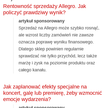
Rentowność sprzedaży Allegro. Jak
policzyć prawdziwy wynik?
artykuł sponsorowany
Sprzedaż na Allegro może szybko rosnąć,
ale wzrost liczby zamówień nie zawsze
oznacza poprawę wyniku finansowego.
Dlatego sklep powinien regularnie
sprawdzać nie tylko przychód, lecz także
marżę i zysk na poziomie produktu oraz
całego kanału.
Jak zaplanować efekty specjalne na
koncert, galę lub premierę, żeby wzmocnić
emocje wydarzenia?
artykuł sponsorowany