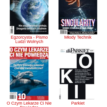
Egzorcysta - Pismo
Młody Technik
Ludzi Wolnych
O Czym Lekarze Ci Nie
Parkiet