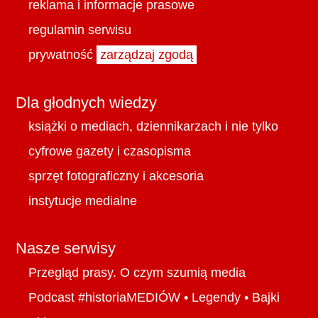
reklama i informacje prasowe
regulamin serwisu
prywatność
zarządzaj zgodą
Dla głodnych wiedzy
książki o mediach, dziennikarzach i nie tylko
cyfrowe gazety i czasopisma
sprzęt fotograficzny i akcesoria
instytucje medialne
Nasze serwisy
Przegląd prasy. O czym szumią media
Podcast #historiaMEDIÓW
•
Legendy
•
Bajki