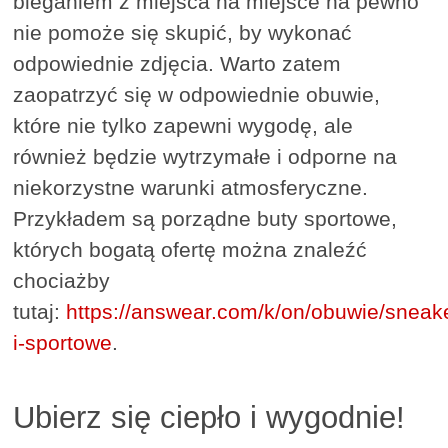
bieganiem z miejsca na miejsce na pewno
nie pomoże się skupić, by wykonać
odpowiednie zdjęcia. Warto zatem
zaopatrzyć się w odpowiednie obuwie,
które nie tylko zapewni wygodę, ale
również będzie wytrzymałe i odporne na
niekorzystne warunki atmosferyczne.
Przykładem są porządne buty sportowe,
których bogatą ofertę można znaleźć
chociażby
tutaj:
https://answear.com/k/on/obuwie/sneak
i-sportowe
.
Ubierz się ciepło i wygodnie!