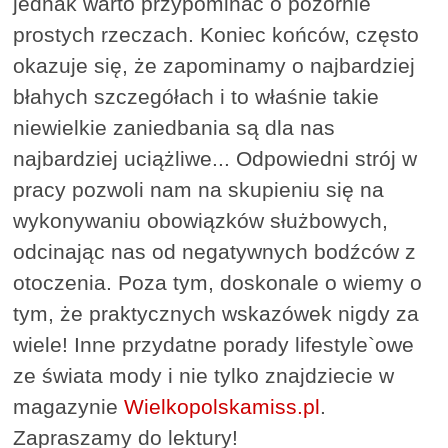
jednak warto przypominać o pozornie
prostych rzeczach. Koniec końców, często
okazuje się, że zapominamy o najbardziej
błahych szczegółach i to właśnie takie
niewielkie zaniedbania są dla nas
najbardziej uciążliwe... Odpowiedni strój w
pracy pozwoli nam na skupieniu się na
wykonywaniu obowiązków służbowych,
odcinając nas od negatywnych bodźców z
otoczenia. Poza tym, doskonale o wiemy o
tym, że praktycznych wskazówek nigdy za
wiele! Inne przydatne porady lifestyle`owe
ze świata mody i nie tylko znajdziecie w
magazynie
Wielkopolskamiss.pl
.
Zapraszamy do lektury!