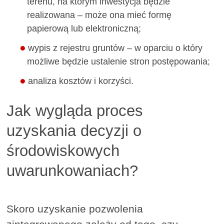
terenu, na którym inwestycja będzie
realizowana – może ona mieć formę
papierową lub elektroniczną;
wypis z rejestru gruntów – w oparciu o który
możliwe będzie ustalenie stron postępowania;
analiza kosztów i korzyści.
Jak wygląda proces
uzyskania decyzji o
środowiskowych
uwarunkowaniach?
Skoro uzyskanie pozwolenia