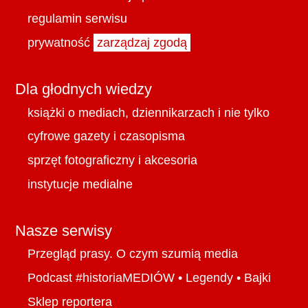
regulamin serwisu
prywatność
zarządzaj zgodą
Dla głodnych wiedzy
książki o mediach, dziennikarzach i nie tylko
cyfrowe gazety i czasopisma
sprzęt fotograficzny i akcesoria
instytucje medialne
Nasze serwisy
Przegląd prasy. O czym szumią media
Podcast #historiaMEDIÓW
•
Legendy
•
Bajki
Sklep reportera