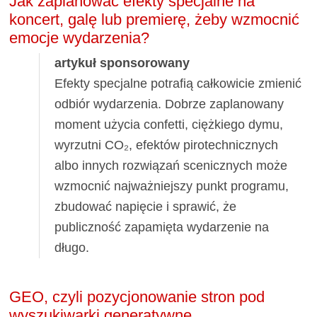
Jak zaplanować efekty specjalne na
koncert, galę lub premierę, żeby wzmocnić
emocje wydarzenia?
artykuł sponsorowany
Efekty specjalne potrafią całkowicie zmienić
odbiór wydarzenia. Dobrze zaplanowany
moment użycia confetti, ciężkiego dymu,
wyrzutni CO₂, efektów pirotechnicznych
albo innych rozwiązań scenicznych może
wzmocnić najważniejszy punkt programu,
zbudować napięcie i sprawić, że
publiczność zapamięta wydarzenie na
długo.
GEO, czyli pozycjonowanie stron pod
wyszukiwarki generatywne