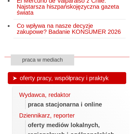
El Mercurio de Valparaiso z Chile.
Najstarsza hiszpańskojęzyczna gazeta
świata
Co wpływa na nasze decyzje
zakupowe? Badanie KONSUMER 2026
praca w mediach
oferty pracy, współpracy i praktyk
Wydawca, redaktor
praca stacjonarna i online
Dziennikarz, reporter
oferty mediów lokalnych,