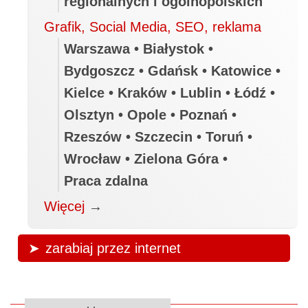
regionalnych i ogólnopolskich
Grafik, Social Media, SEO, reklama
Warszawa • Białystok •
Bydgoszcz • Gdańsk • Katowice •
Kielce • Kraków • Lublin • Łódź •
Olsztyn • Opole • Poznań •
Rzeszów • Szczecin • Toruń •
Wrocław • Zielona Góra •
Praca zdalna
Więcej
→
zarabiaj przez internet