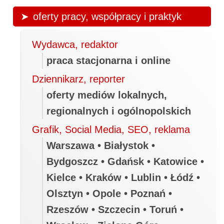
oferty pracy, współpracy i praktyk
Wydawca, redaktor
praca stacjonarna i online
Dziennikarz, reporter
oferty mediów lokalnych,
regionalnych i ogólnopolskich
Grafik, Social Media, SEO, reklama
Warszawa • Białystok •
Bydgoszcz • Gdańsk • Katowice •
Kielce • Kraków • Lublin • Łódź •
Olsztyn • Opole • Poznań •
Rzeszów • Szczecin • Toruń •