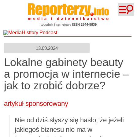
tygodnik internetowy
ISSN 2544-5839
13.09.2024
Lokalne gabinety beauty
a promocja w internecie –
jak to zrobić dobrze?
artykuł sponsorowany
Nie od dziś słyszy się hasło, że jeżeli
jakiegoś biznesu nie ma w