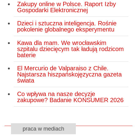
Zakupy online w Polsce. Raport Izby
Gospodarki Elektronicznej
Dzieci i sztuczna inteligencja. Rośnie
pokolenie globalnego eksperymentu
Kawa dla mam. We wrocławskim
szpitalu dziecięcym tak ładują rodzicom
baterie
El Mercurio de Valparaiso z Chile.
Najstarsza hiszpańskojęzyczna gazeta
świata
Co wpływa na nasze decyzje
zakupowe? Badanie KONSUMER 2026
praca w mediach