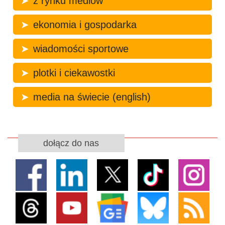
z rynku mediów
ekonomia i gospodarka
wiadomości sportowe
plotki i ciekawostki
media na świecie (english)
dołącz do nas