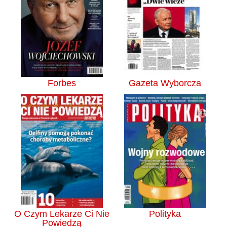
Forbes
Gazeta Wyborcza
O Czym Lekarze Ci Nie
Polityka
Powiedzą