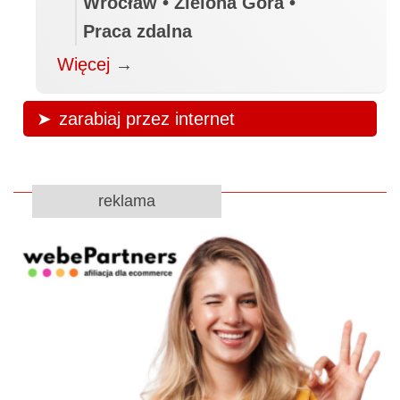
Wrocław • Zielona Góra •
Praca zdalna
Więcej
→
zarabiaj przez internet
reklama