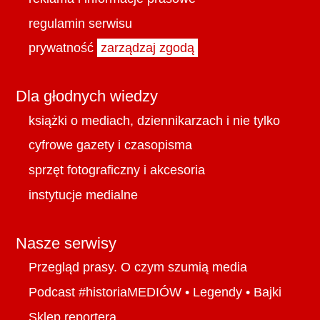
regulamin serwisu
prywatność
zarządzaj zgodą
Dla głodnych wiedzy
książki o mediach, dziennikarzach i nie tylko
cyfrowe gazety i czasopisma
sprzęt fotograficzny i akcesoria
instytucje medialne
Nasze serwisy
Przegląd prasy. O czym szumią media
Podcast #historiaMEDIÓW
•
Legendy
•
Bajki
Sklep reportera