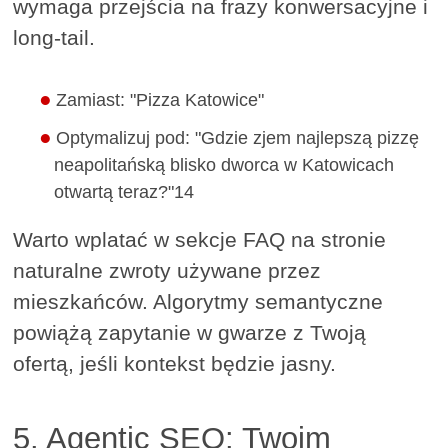
wymaga przejścia na frazy konwersacyjne i
long-tail.
Zamiast: "Pizza Katowice"
Optymalizuj pod: "Gdzie zjem najlepszą pizzę
neapolitańską blisko dworca w Katowicach
otwartą teraz?"14
Warto wplatać w sekcje FAQ na stronie
naturalne zwroty używane przez
mieszkańców. Algorytmy semantyczne
powiążą zapytanie w gwarze z Twoją
ofertą, jeśli kontekst będzie jasny.
5. Agentic SEO: Twoim