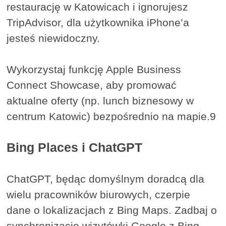
restaurację w Katowicach i ignorujesz
TripAdvisor, dla użytkownika iPhone’a
jesteś niewidoczny.
Wykorzystaj funkcję Apple Business
Connect Showcase, aby promować
aktualne oferty (np. lunch biznesowy w
centrum Katowic) bezpośrednio na mapie.9
Bing Places i ChatGPT
ChatGPT, będąc domyślnym doradcą dla
wielu pracowników biurowych, czerpie
dane o lokalizacjach z Bing Maps. Zadbaj o
synchronizację wizytówki Google z Bing