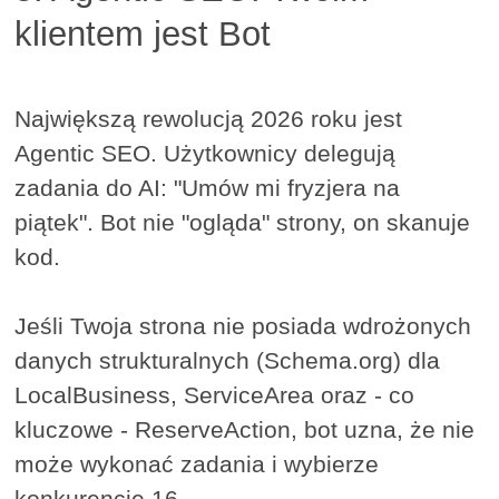
klientem jest Bot
Największą rewolucją 2026 roku jest
Agentic SEO. Użytkownicy delegują
zadania do AI: "Umów mi fryzjera na
piątek". Bot nie "ogląda" strony, on skanuje
kod.
Jeśli Twoja strona nie posiada wdrożonych
danych strukturalnych (Schema.org) dla
LocalBusiness, ServiceArea oraz - co
kluczowe - ReserveAction, bot uzna, że nie
może wykonać zadania i wybierze
konkurencję.16