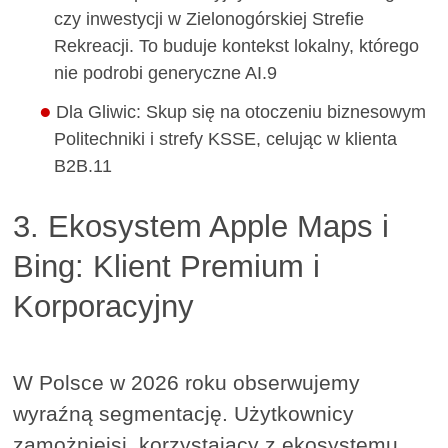
czy inwestycji w Zielonogórskiej Strefie
Rekreacji. To buduje kontekst lokalny, którego
nie podrobi generyczne AI.9
Dla Gliwic: Skup się na otoczeniu biznesowym
Politechniki i strefy KSSE, celując w klienta
B2B.11
3. Ekosystem Apple Maps i
Bing: Klient Premium i
Korporacyjny
W Polsce w 2026 roku obserwujemy
wyraźną segmentację. Użytkownicy
zamożniejsi, korzystający z ekosystemu