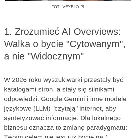
fot. vexelo.pl
1. Zrozumieć AI Overviews:
Walka o bycie "Cytowanym",
a nie "Widocznym"
W 2026 roku wyszukiwarki przestały być
katalogami stron, a stały się silnikami
odpowiedzi. Google Gemini i inne modele
językowe (LLM) "czytają" internet, aby
syntetyzować informacje. Dla lokalnego
biznesu oznacza to zmianę paradygmatu:
Twoim celem nie jest już bycie na 1.