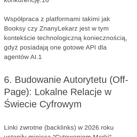
Współpraca z platformami takimi jak
Booksy czy ZnanyLekarz jest w tym
kontekście technologiczną koniecznością,
gdyż posiadają one gotowe API dla
agentów AI.1
6. Budowanie Autorytetu (Off-
Page): Lokalne Relacje w
Świecie Cyfrowym
Linki zwrotne (backlinks) w 2026 roku
ustąpiły miejsca "Cytowaniom Marki"