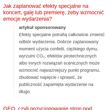
Jak zaplanować efekty specjalne na
koncert, galę lub premierę, żeby wzmocnić
emocje wydarzenia?
artykuł sponsorowany
Efekty specjalne potrafią całkowicie zmienić
odbiór wydarzenia. Dobrze zaplanowany
moment użycia confetti, ciężkiego dymu,
wyrzutni CO₂, efektów pirotechnicznych
albo innych rozwiązań scenicznych może
wzmocnić najważniejszy punkt programu,
zbudować napięcie i sprawić, że
publiczność zapamięta wydarzenie na
długo.
GEO, czyli pozycjonowanie stron pod