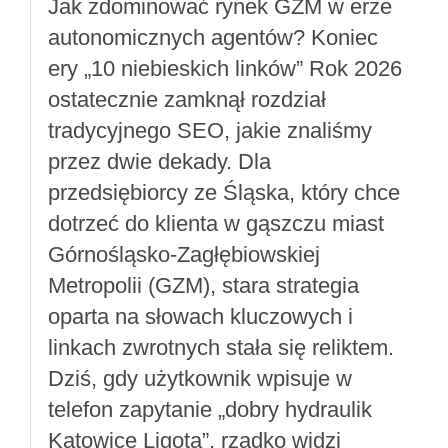
Jak zdominować rynek GZM w erze
autonomicznych agentów? Koniec
ery „10 niebieskich linków” Rok 2026
ostatecznie zamknął rozdział
tradycyjnego SEO, jakie znaliśmy
przez dwie dekady. Dla
przedsiębiorcy ze Śląska, który chce
dotrzeć do klienta w gąszczu miast
Górnośląsko-Zagłębiowskiej
Metropolii (GZM), stara strategia
oparta na słowach kluczowych i
linkach zwrotnych stała się reliktem.
Dziś, gdy użytkownik wpisuje w
telefon zapytanie „dobry hydraulik
Katowice Ligota”, rzadko widzi