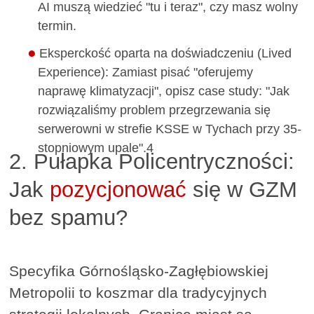
AI muszą wiedzieć "tu i teraz", czy masz wolny
termin.
Eksperckość oparta na doświadczeniu (Lived
Experience): Zamiast pisać "oferujemy
naprawę klimatyzacji", opisz case study: "Jak
rozwiązaliśmy problem przegrzewania się
serwerowni w strefie KSSE w Tychach przy 35-
stopniowym upale".4
2. Pułapka Policentryczności:
Jak
pozycjonować
się w GZM
bez spamu?
Specyfika Górnośląsko-Zagłębiowskiej
Metropolii to koszmar dla tradycyjnych