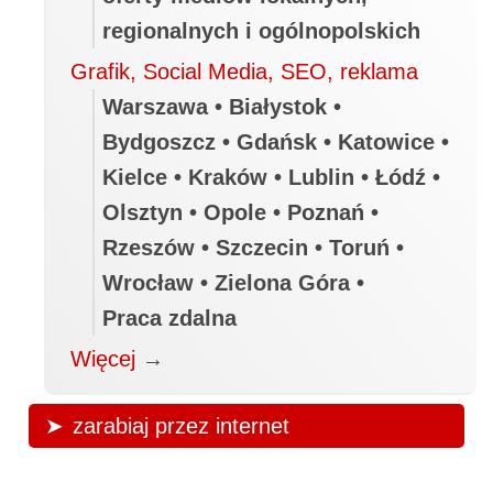
regionalnych i ogólnopolskich
Grafik, Social Media, SEO, reklama
Warszawa • Białystok •
Bydgoszcz • Gdańsk • Katowice •
Kielce • Kraków • Lublin • Łódź •
Olsztyn • Opole • Poznań •
Rzeszów • Szczecin • Toruń •
Wrocław • Zielona Góra •
Praca zdalna
Więcej
→
zarabiaj przez internet