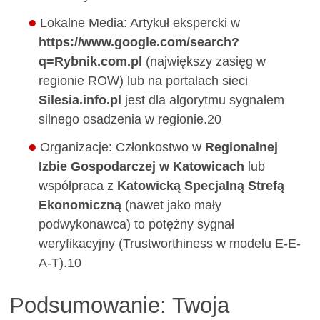
Lokalne Media: Artykuł ekspercki w
https://www.google.com/search?
q=Rybnik.com.pl
(największy zasięg w
regionie ROW) lub na portalach sieci
Silesia.info.pl
jest dla algorytmu sygnałem
silnego osadzenia w regionie.20
Organizacje: Członkostwo w
Regionalnej
Izbie Gospodarczej w Katowicach
lub
współpraca z
Katowicką Specjalną Strefą
Ekonomiczną
(nawet jako mały
podwykonawca) to potężny sygnał
weryfikacyjny (Trustworthiness w modelu E-E-
A-T).10
Podsumowanie: Twoja