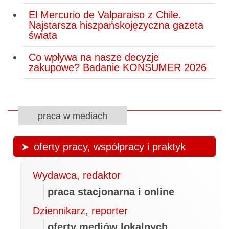
El Mercurio de Valparaiso z Chile.
Najstarsza hiszpańskojęzyczna gazeta
świata
Co wpływa na nasze decyzje
zakupowe? Badanie KONSUMER 2026
praca w mediach
oferty pracy, współpracy i praktyk
Wydawca, redaktor
praca stacjonarna i online
Dziennikarz, reporter
oferty mediów lokalnych,