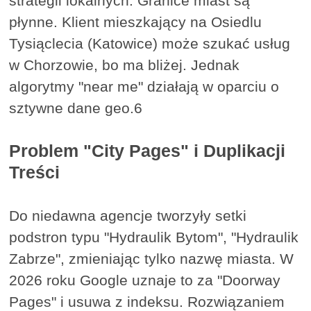
strategii lokalnych. Granice miast są
płynne. Klient mieszkający na Osiedlu
Tysiąclecia (Katowice) może szukać usług
w Chorzowie, bo ma bliżej. Jednak
algorytmy "near me" działają w oparciu o
sztywne dane geo.6
Problem "City Pages" i Duplikacji
Treści
Do niedawna agencje tworzyły setki
podstron typu "Hydraulik Bytom", "Hydraulik
Zabrze", zmieniając tylko nazwę miasta. W
2026 roku Google uznaje to za "Doorway
Pages" i usuwa z indeksu. Rozwiązaniem