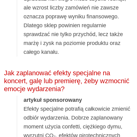
ale wzrost liczby zamówień nie zawsze
oznacza poprawę wyniku finansowego.
Dlatego sklep powinien regularnie
sprawdzać nie tylko przychód, lecz także
marżę i zysk na poziomie produktu oraz
całego kanału.
Jak zaplanować efekty specjalne na
koncert, galę lub premierę, żeby wzmocnić
emocje wydarzenia?
artykuł sponsorowany
Efekty specjalne potrafią całkowicie zmienić
odbiór wydarzenia. Dobrze zaplanowany
moment użycia confetti, ciężkiego dymu,
wyrzutni CO₂, efektów pirotechnicznych