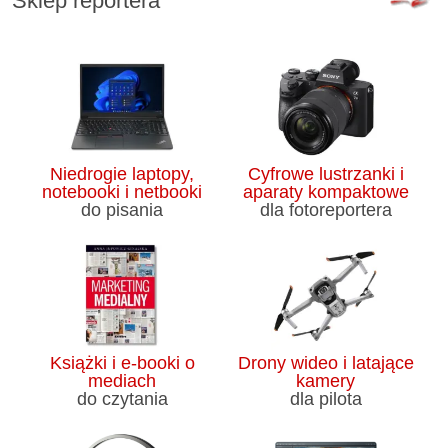
Sklep reportera
Niedrogie laptopy,
Cyfrowe lustrzanki i
notebooki i netbooki
aparaty kompaktowe
do pisania
dla fotoreportera
Książki i e-booki o
Drony wideo i latające
mediach
kamery
do czytania
dla pilota