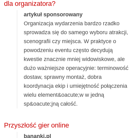
dla organizatora?
artykuł sponsorowany
Organizacja wydarzenia bardzo rzadko
sprowadza się do samego wyboru atrakcji,
scenografii czy miejsca. W praktyce o
powodzeniu eventu często decydują
kwestie znacznie mniej widowiskowe, ale
dużo ważniejsze operacyjnie: terminowość
dostaw, sprawny montaż, dobra
koordynacja ekip i umiejętność połączenia
wielu element&oacute;w w jedną
sp&oacute;jną całość.
Przyszłość gier online
bananki.pl