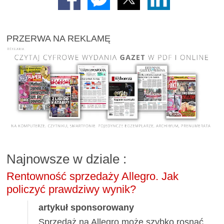
PRZERWA NA REKLAMĘ
Najnowsze w dziale
:
Rentowność sprzedaży Allegro. Jak
policzyć prawdziwy wynik?
artykuł sponsorowany
Sprzedaż na Allegro może szybko rosnąć,