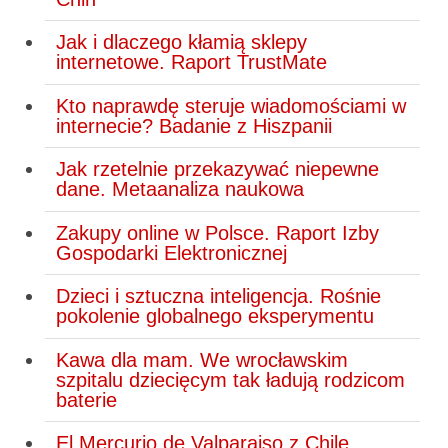
Jak i dlaczego kłamią sklepy
internetowe. Raport TrustMate
Kto naprawdę steruje wiadomościami w
internecie? Badanie z Hiszpanii
Jak rzetelnie przekazywać niepewne
dane. Metaanaliza naukowa
Zakupy online w Polsce. Raport Izby
Gospodarki Elektronicznej
Dzieci i sztuczna inteligencja. Rośnie
pokolenie globalnego eksperymentu
Kawa dla mam. We wrocławskim
szpitalu dziecięcym tak ładują rodzicom
baterie
El Mercurio de Valparaiso z Chile.