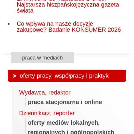
Najstarsza hiszpańskojęzyczna gazeta
świata
Co wpływa na nasze decyzje
zakupowe? Badanie KONSUMER 2026
praca w mediach
oferty pracy, współpracy i praktyk
Wydawca, redaktor
praca stacjonarna i online
Dziennikarz, reporter
oferty mediów lokalnych,
regionalnych i ogólnopolskich