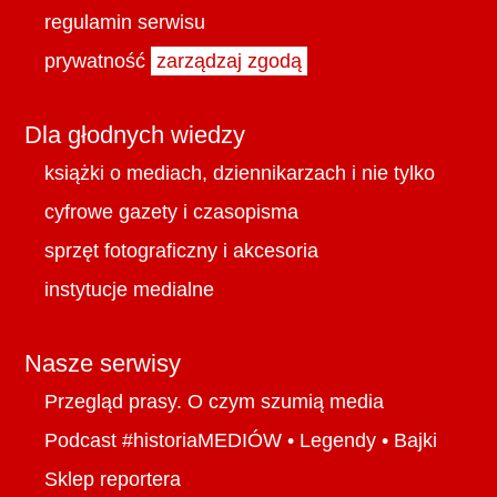
regulamin serwisu
prywatność
zarządzaj zgodą
Dla głodnych wiedzy
książki o mediach, dziennikarzach i nie tylko
cyfrowe gazety i czasopisma
sprzęt fotograficzny i akcesoria
instytucje medialne
Nasze serwisy
Przegląd prasy. O czym szumią media
Podcast #historiaMEDIÓW
•
Legendy
•
Bajki
Sklep reportera