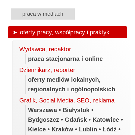
praca w mediach
oferty pracy, współpracy i praktyk
Wydawca, redaktor
praca stacjonarna i online
Dziennikarz, reporter
oferty mediów lokalnych,
regionalnych i ogólnopolskich
Grafik, Social Media, SEO, reklama
Warszawa • Białystok •
Bydgoszcz • Gdańsk • Katowice •
Kielce • Kraków • Lublin • Łódź •