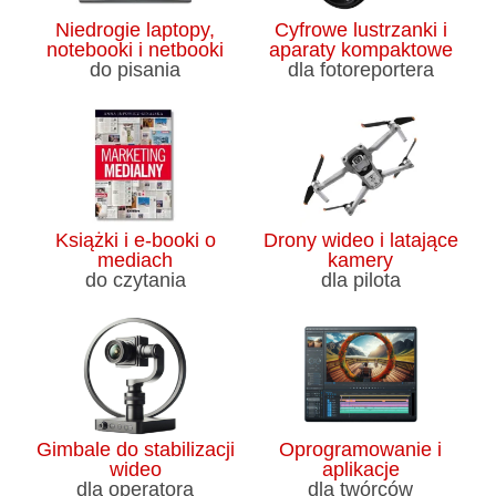
Niedrogie laptopy,
Cyfrowe lustrzanki i
notebooki i netbooki
aparaty kompaktowe
do pisania
dla fotoreportera
Książki i e-booki o
Drony wideo i latające
mediach
kamery
do czytania
dla pilota
Gimbale do stabilizacji
Oprogramowanie i
wideo
aplikacje
dla operatora
dla twórców