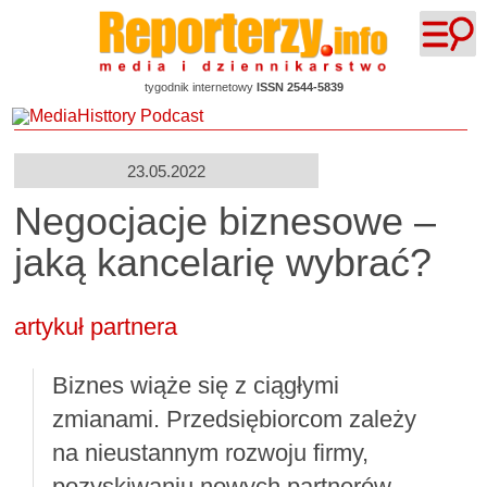
tygodnik internetowy
ISSN 2544-5839
23.05.2022
Negocjacje biznesowe –
jaką kancelarię wybrać?
artykuł partnera
Biznes wiąże się z ciągłymi
zmianami. Przedsiębiorcom zależy
na nieustannym rozwoju firmy,
pozyskiwaniu nowych partnerów