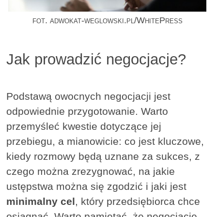
fot. adwokat-weglowski.pl/WhitePress
Jak prowadzić negocjacje?
Podstawą owocnych negocjacji jest
odpowiednie przygotowanie. Warto
przemyśleć kwestie dotyczące jej
przebiegu, a mianowicie: co jest kluczowe,
kiedy rozmowy będą uznane za sukces, z
czego można zrezygnować, na jakie
ustępstwa można się zgodzić i jaki jest
minimalny cel
, który przedsiębiorca chce
osiągnąć. Warto pamiętać, że negocjacje