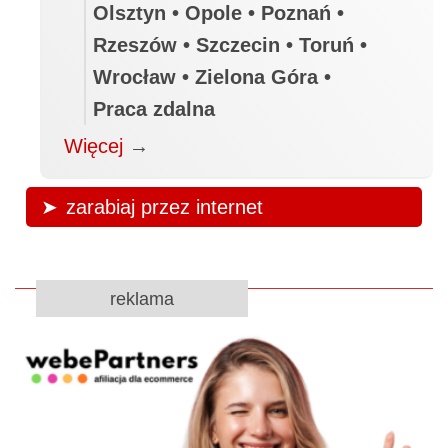
Olsztyn • Opole • Poznań •
Rzeszów • Szczecin • Toruń •
Wrocław • Zielona Góra •
Praca zdalna
Więcej
→
zarabiaj przez internet
reklama