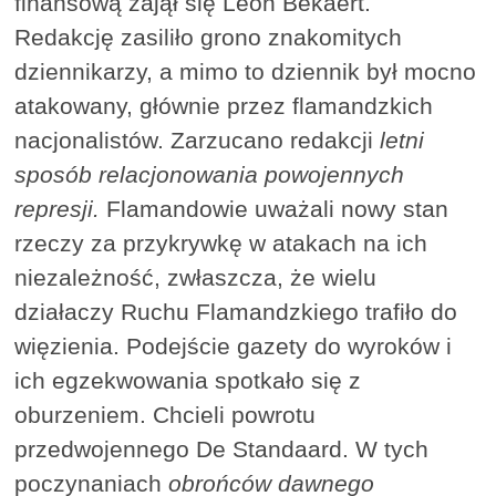
finansową zajął się Léon Bekaert.
Redakcję zasiliło grono znakomitych
dziennikarzy, a mimo to dziennik był mocno
atakowany, głównie przez flamandzkich
nacjonalistów. Zarzucano redakcji
letni
sposób relacjonowania powojennych
represji.
Flamandowie uważali nowy stan
rzeczy za przykrywkę w atakach na ich
niezależność, zwłaszcza, że wielu
działaczy Ruchu Flamandzkiego trafiło do
więzienia. Podejście gazety do wyroków i
ich egzekwowania spotkało się z
oburzeniem. Chcieli powrotu
przedwojennego De Standaard. W tych
poczynaniach
obrońców dawnego