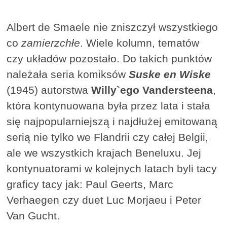
Albert de Smaele nie zniszczył wszystkiego
co
zamierzchłe
. Wiele kolumn, tematów
czy układów pozostało. Do takich punktów
należała seria komiksów
Suske en Wiske
(1945) autorstwa
Willy`ego Vandersteena
,
która kontynuowana była przez lata i stała
się najpopularniejszą i najdłużej emitowaną
serią nie tylko we Flandrii czy całej Belgii,
ale we wszystkich krajach Beneluxu. Jej
kontynuatorami w kolejnych latach byli tacy
graficy tacy jak: Paul Geerts, Marc
Verhaegen czy duet Luc Morjaeu i Peter
Van Gucht.