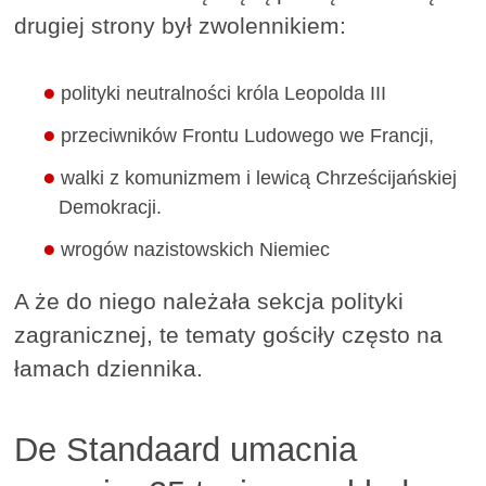
drugiej strony był zwolennikiem:
polityki neutralności króla Leopolda III
przeciwników Frontu Ludowego we Francji,
walki z komunizmem i lewicą Chrześcijańskiej
Demokracji.
wrogów nazistowskich Niemiec
A że do niego należała sekcja polityki
zagranicznej, te tematy gościły często na
łamach dziennika.
De Standaard umacnia