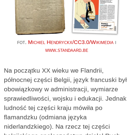
fot.
Michiel Hendryckx/CC3.0/Wikimedia
i
www.standaard.be
Na początku XX wieku we Flandrii,
północnej części Belgii, język francuski był
obowiązkowy w administracji, wymiarze
sprawiedliwości, wojsku i edukacji. Jednak
ludność tej części kraju mówiła po
flamandzku (odmiana języka
niderlandzkiego). Na rzecz tej części