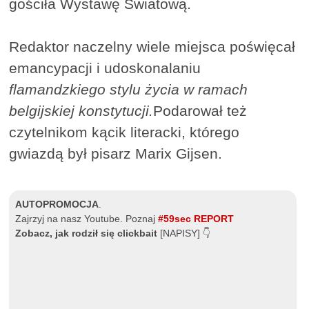
gościła Wystawę Światową.
Redaktor naczelny wiele miejsca poświęcał
emancypacji i udoskonalaniu
flamandzkiego stylu życia
w ramach
belgijskiej konstytucji.
Podarował też
czytelnikom kącik literacki, którego
gwiazdą był pisarz Marix Gijsen.
AUTOPROMOCJA
.
Zajrzyj na nasz Youtube. Poznaj
#59sec REPORT
Zobacz, jak rodził się clickbait
[NAPISY] 👇