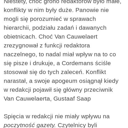
Niestety, choć grono redaktorów było małe,
konflikty w nim były duże. Panowie nie
mogli się porozumieć w sprawach
hierarchii, podziału zadań i dawanych
obietnicach. Choć Van Cauwelaert
zrezygnował z funkcji redaktora
naczelnego, to nadal miał wpływ na to co
się pisze i drukuje, a Cordemans ściśle
stosował się do tych zaleceń. Konflikt
narastał, a swoje apogeum osiągnął kiedy
w redakcji pojawił się główny przeciwnik
Van Cauwelaerta, Gustaaf Saap
Spięcia w redakcji nie miały wpływu na
poczytność gazety.
Czytelnicy byli