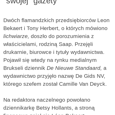
"swojej" gazety
Dwóch flamandzkich przedsiębiorców Leon
Bekaert i Tony Herbert, o których mówiono
lichwiarze,
doszło do porozumienia z
właścicielami, rodziną Saap. Przejęli
drukarnie, biurowce i tytuły wydawnictwa.
Pojawił się wtedy na rynku medialnym
Brukseli dziennik
De Nieuwe Standaard,
a
wydawnictwo przyjęło nazwę De Gids NV,
którego szefem został Camille Van Deyck.
Na redaktora naczelnego powołano
dziennikarkę Betsy Hollants, a stroną