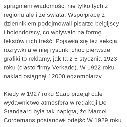
spragnieni wiadomości nie tylko tych z
regionu ale i ze świata. Współpracę z
dziennikiem podejmowali pisarze belgijscy
i holenderscy, co wpływało na formę
tekstów i ich treść. Pojawiła się też sekcja
rozrywki a w niej rysunki choć pierwsze
grafiki to reklamy, jak ta z 5 stycznia 1923
roku (ciasto firmy Verkade). W 1922 roku
nakład osiągnął 12000 egzemplarzy.
Kiedy w 1927 roku Saap przejął całe
wydawnictwo atmosfera w redakcji De
Standaard była tak napięta, że Marcel
Cordemans postanowił odejść.W 1929 roku