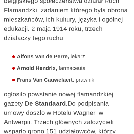
belgijskiego społeczeństwa działał Ruch
Flamandzki, zadaniem którego była obrona
mieszkańców, ich kultury, języka i ogólnej
edukacji. 2 maja 1914 roku, trzech
działaczy tego ruchu:
Alfons Van de Perre,
lekarz
Arnold Hendrix,
farmaceuta
Frans Van Cauwelaert
, prawnik
ogłosiło powstanie nowej flamandzkiej
gazety
De Standaard.
Do podpisania
umowy doszło w Hotelu Wagner, w
Antwerpii. Trzech głównych założycieli
wsparło grono 151 udziałowców, którzy