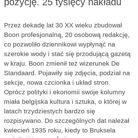
pozycję. 25 tysięcy nakładu
Przez dekadę lat 30 XX wieku zbudował
Boon profesjonalną, 20 osobową redakcję,
co pozwoliło dziennikowi wypłynąć na
szerokie wody i stać się przodującą gazetą
w kraju. Boon zmienił też wizerunek De
Standaard. Pojawiły się zdjęcia, podział na
sekcje, nowa czcionka i układ stron.
Oprócz polityki i ekonomii swoje kolumny
miała belgijska kultura i sztuka, o której w
latach trzydziestych bardzo się
rozpisywano. Do szczególnych dat należał
kwiecień 1935 roku, kiedy to Bruksela