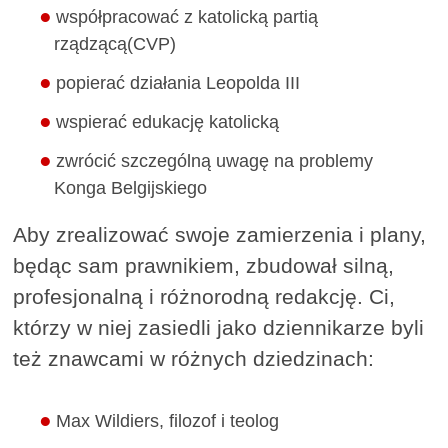
współpracować z katolicką partią
rządzącą(CVP)
popierać działania Leopolda III
wspierać edukację katolicką
zwrócić szczególną uwagę na problemy
Konga Belgijskiego
Aby zrealizować swoje zamierzenia i plany,
będąc sam prawnikiem, zbudował silną,
profesjonalną i różnorodną redakcję. Ci,
którzy w niej zasiedli jako dziennikarze byli
też znawcami w różnych dziedzinach:
Max Wildiers, filozof i teolog