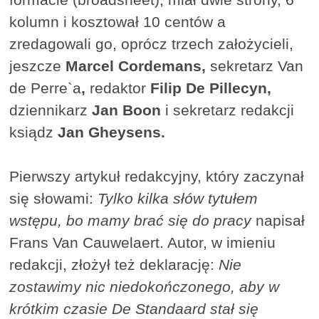
kolumn i kosztował 10 centów a
zredagowali go, oprócz trzech założycieli,
jeszcze
Marcel Cordemans,
sekretarz Van
de Perre`a
,
redaktor
Filip De Pillecyn,
dziennikarz
Jan Boon
i sekretarz redakcji
ksiądz
Jan Gheysens.
Pierwszy artykuł redakcyjny, który zaczynał
się słowami:
Tylko kilka słów tytułem
wstępu, bo mamy brać się do pracy
napisał
Frans Van Cauwelaert. Autor, w imieniu
redakcji, złożył też deklarację:
Nie
zostawimy nic niedokończonego, aby w
krótkim czasie De Standaard stał się