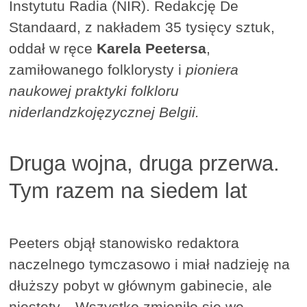
Instytutu Radia (NIR). Redakcję De
Standaard, z nakładem 35 tysięcy sztuk,
oddał w ręce
Karela Peetersa
,
zamiłowanego folklorysty i
pioniera
naukowej praktyki folkloru
niderlandzkojęzycznej Belgii.
Druga wojna, druga przerwa.
Tym razem na siedem lat
Peeters objął stanowisko redaktora
naczelnego tymczasowo i miał nadzieję na
dłuższy pobyt w głównym gabinecie, ale
niestety... Wszystko zmieniło się we