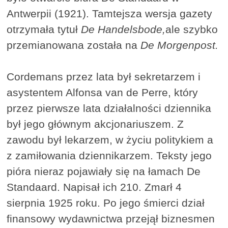
Antwerpii (1921). Tamtejsza wersja gazety
otrzymała tytuł
De Handelsbode,
ale szybko
przemianowana została na
De Morgenpost.
Cordemans przez lata był sekretarzem i
asystentem Alfonsa van de Perre, który
przez pierwsze lata działalności dziennika
był jego głównym akcjonariuszem. Z
zawodu był lekarzem, w życiu politykiem a
z zamiłowania dziennikarzem. Teksty jego
pióra nieraz pojawiały się na łamach De
Standaard. Napisał ich 210. Zmarł 4
sierpnia 1925 roku. Po jego śmierci dział
finansowy wydawnictwa przejął biznesmen