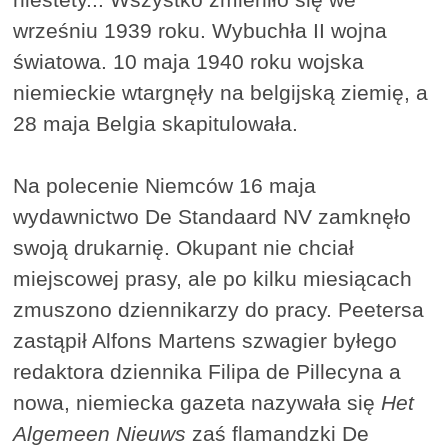
wrześniu 1939 roku. Wybuchła II wojna
światowa. 10 maja 1940 roku wojska
niemieckie wtargnęły na belgijską ziemię, a
28 maja Belgia skapitulowała.
Na polecenie Niemców 16 maja
wydawnictwo De Standaard NV zamknęło
swoją drukarnię. Okupant nie chciał
miejscowej prasy, ale po kilku miesiącach
zmuszono dziennikarzy do pracy. Peetersa
zastąpił Alfons Martens szwagier byłego
redaktora dziennika Filipa de Pillecyna a
nowa, niemiecka gazeta nazywała się
Het
Algemeen Nieuws
zaś flamandzki De