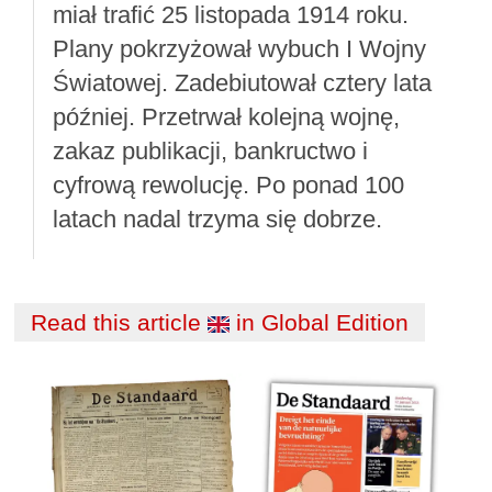
miał trafić 25 listopada 1914 roku.
Plany pokrzyżował wybuch I Wojny
Światowej. Zadebiutował cztery lata
później. Przetrwał kolejną wojnę,
zakaz publikacji, bankructwo i
cyfrową rewolucję. Po ponad 100
latach nadal trzyma się dobrze.
Read this article
in Global Edition