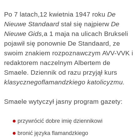
Po 7 latach,12 kwietnia 1947 roku
De
Nieuwe Standaard
stał się najpierw
De
Nieuwe Gids,
a 1 maja na ulicach Brukseli
pojawił się ponownie De Standaard, ze
swoim znakiem rozpoznawczym AVV-VVK i
redaktorem naczelnym Albertem de
Smaele. Dziennik od razu przyjął kurs
klasycznego
flamandzkiego katolicyzmu.
Smaele wytyczył jasny program gazety:
przywrócić dobre imię dziennikowi
bronić języka flamandzkiego