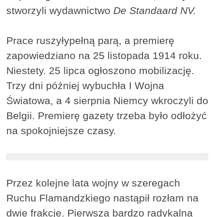
stworzyli wydawnictwo
De Standaard NV.
Prace ruszyłypełną parą, a premierę
zapowiedziano na 25 listopada 1914 roku.
Niestety. 25 lipca ogłoszono mobilizację.
Trzy dni później wybuchła I Wojna
Światowa, a 4 sierpnia Niemcy wkroczyli do
Belgii. Premierę gazety trzeba było odłożyć
na spokojniejsze czasy.
Przez kolejne lata wojny w szeregach
Ruchu Flamandzkiego nastąpił rozłam na
dwie frakcje. Pierwsza bardzo radykalna