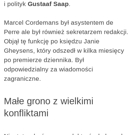
i polityk
Gustaaf Saap
.
Marcel Cordemans był asystentem de
Perre ale był również sekretarzem redakcji.
Objął tę funkcję po księdzu Janie
Gheysens, który odszedł w kilka miesięcy
po premierze dziennika. Był
odpowiedzialny za wiadomości
zagraniczne.
Małe grono z wielkimi
konfliktami