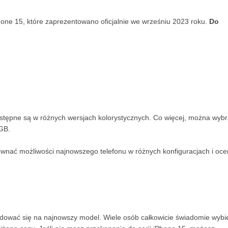
hone 15, które zaprezentowano oficjalnie we wrześniu 2023 roku.
Do
ostępne są w różnych wersjach kolorystycznych. Co więcej, można wyb
GB.
wnać możliwości najnowszego telefonu w różnych konfiguracjach i oce
ydować się na najnowszy model. Wiele osób całkowicie świadomie wybi