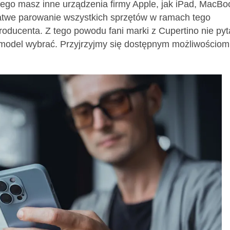
ego masz inne urządzenia firmy Apple, jak iPad, MacBo
łatwe parowanie wszystkich sprzętów w ramach tego
ucenta. Z tego powodu fani marki z Cupertino nie pyt
ki model wybrać. Przyjrzyjmy się dostępnym możliwościom