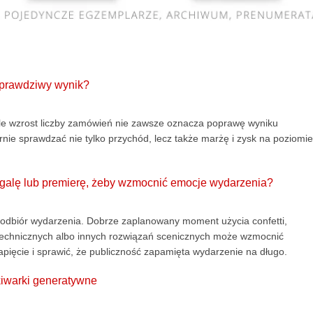
 prawdziwy wynik?
le wzrost liczby zamówień nie zawsze oznacza poprawę wyniku
rnie sprawdzać nie tylko przychód, lecz także marżę i zysk na poziomie
, galę lub premierę, żeby wzmocnić emocje wydarzenia?
ić odbiór wydarzenia. Dobrze zaplanowany moment użycia confetti,
otechnicznych albo innych rozwiązań scenicznych może wzmocnić
ięcie i sprawić, że publiczność zapamięta wydarzenie na długo.
kiwarki generatywne