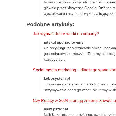
Nowy sposób szukania informacji w internec
głównie przez klasyczne Google. Dziś ten m
wyszukiwarki i asystenci wykorzystujący sztu
Podobne artykuły:
Jak wybrać dobre worki na odpady?
artykuł sponsorowany
Od recyklingu po wyrzucanie śmieci, posia
gospodarstwie domowym. Te torby są dostęp
każdego celu.
Social media marketing – dlaczego warto kor
kobosystem.pl
To właśnie social media marketing jest do
utrzymywanie dobrego wizerunku firmy w sie
Czy Polacy w 2024 planują zmienić zawód lu
nasz patronat
Najbliższe lata mogą być kluczowe dla ryn