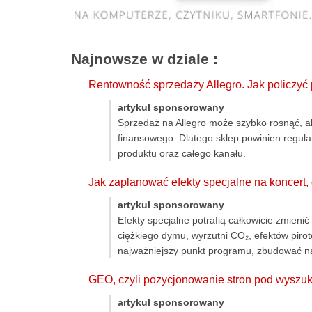
Najnowsze w dziale
:
Rentowność sprzedaży Allegro. Jak policzyć
artykuł sponsorowany
Sprzedaż na Allegro może szybko rosnąć, a
finansowego. Dlatego sklep powinien regula
produktu oraz całego kanału.
Jak zaplanować efekty specjalne na koncert
artykuł sponsorowany
Efekty specjalne potrafią całkowicie zmien
ciężkiego dymu, wyrzutni CO₂, efektów pir
najważniejszy punkt programu, zbudować nap
GEO, czyli pozycjonowanie stron pod wyszu
artykuł sponsorowany