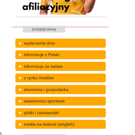
przegląd prasy
wydarzenia dnia
informacje z Polski
informacje ze świata
z rynku mediów
ekonomia i gospodarka
wiadomości sportowe
plotki i ciekawostki
media na świecie (english)
ch