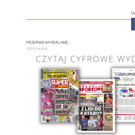
U
PRZERWA NA REKLAMĘ