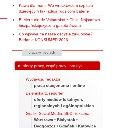
Kawa dla mam. We wrocławskim szpitalu
dziecięcym tak ładują rodzicom baterie
El Mercurio de Valparaiso z Chile. Najstarsza
hiszpańskojęzyczna gazeta świata
Co wpływa na nasze decyzje zakupowe?
Badanie KONSUMER 2026
praca w mediach
oferty pracy, współpracy i praktyk
Wydawca, redaktor
praca stacjonarna i online
Dziennikarz, reporter
oferty mediów lokalnych,
regionalnych i ogólnopolskich
Grafik, Social Media, SEO, reklama
Warszawa • Białystok •
Bydgoszcz • Gdańsk • Katowice