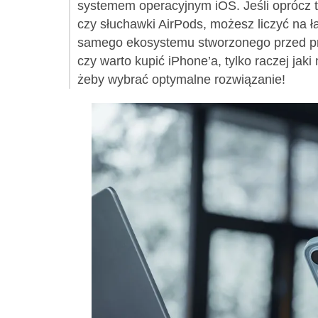
systemem operacyjnym iOS. Jeśli oprócz t
czy słuchawki AirPods, możesz liczyć na 
samego ekosystemu stworzonego przed prod
czy warto kupić iPhone’a, tylko raczej ja
żeby wybrać optymalne rozwiązanie!