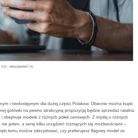
fot. mediamarkt.pl
wnym i niedostępnym dla dużej części Polaków. Obecnie można kupić
żonej gotówki na pewno atrakcyjną propozycją będzie sprzedaż ratalna.
a i obejmuje modele z różnych półek cenowych. Z myślą o różnych
nie jeden, a serię kilku urządzeń różniących się możliwościami –
zięki temu można zdecydować, czy preferujesz flagowy model ze