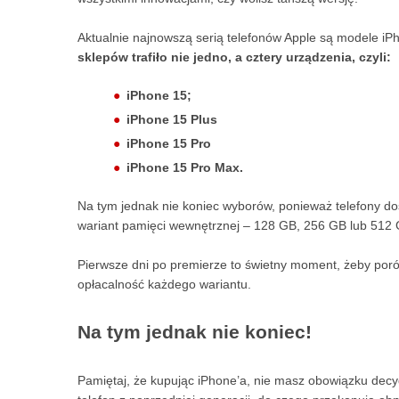
Aktualnie najnowszą serią telefonów Apple są modele iP
sklepów trafiło nie jedno, a cztery urządzenia, czyli:
iPhone 15;
iPhone 15 Plus
iPhone 15 Pro
iPhone 15 Pro Max.
Na tym jednak nie koniec wyborów, ponieważ telefony d
wariant pamięci wewnętrznej – 128 GB, 256 GB lub 512 
Pierwsze dni po premierze to świetny moment, żeby poró
opłacalność każdego wariantu.
Na tym jednak nie koniec!
Pamiętaj, że kupując iPhone’a, nie masz obowiązku dec