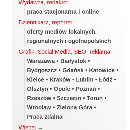
Wydawca, redaktor
praca stacjonarna i online
Dziennikarz, reporter
oferty mediów lokalnych,
regionalnych i ogólnopolskich
Grafik, Social Media, SEO, reklama
Warszawa • Białystok •
Bydgoszcz • Gdańsk • Katowice •
Kielce • Kraków • Lublin • Łódź •
Olsztyn • Opole • Poznań •
Rzeszów • Szczecin • Toruń •
Wrocław • Zielona Góra •
Praca zdalna
Więcej
→