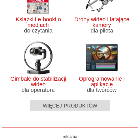
Książki i e-booki o
Drony wideo i latające
mediach
kamery
do czytania
dla pilota
Gimbale do stabilizacji
Oprogramowanie i
wideo
aplikacje
dla operatora
dla twórców
więcej produktów
reklama