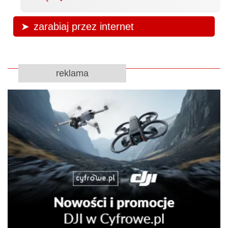
zarabiaj przez internet
reklama