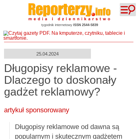
tygodnik internetowy
ISSN 2544-5839
25.04.2024
Długopisy reklamowe -
Dlaczego to doskonały
gadżet reklamowy?
artykuł sponsorowany
Długopisy reklamowe od dawna są
popularnym i skutecznym gadżetem