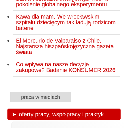
pokolenie globalnego eksperymentu
Kawa dla mam. We wrocławskim
szpitalu dziecięcym tak ładują rodzicom
baterie
El Mercurio de Valparaiso z Chile.
Najstarsza hiszpańskojęzyczna gazeta
świata
Co wpływa na nasze decyzje
zakupowe? Badanie KONSUMER 2026
praca w mediach
oferty pracy, współpracy i praktyk