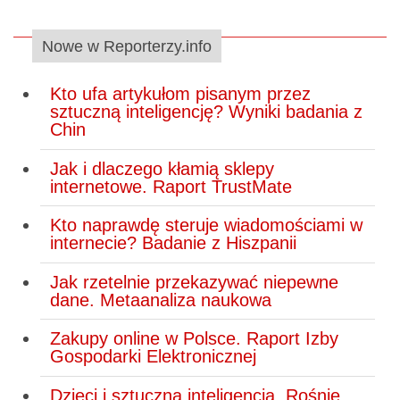
Nowe w Reporterzy.info
Kto ufa artykułom pisanym przez
sztuczną inteligencję? Wyniki badania z
Chin
Jak i dlaczego kłamią sklepy
internetowe. Raport TrustMate
Kto naprawdę steruje wiadomościami w
internecie? Badanie z Hiszpanii
Jak rzetelnie przekazywać niepewne
dane. Metaanaliza naukowa
Zakupy online w Polsce. Raport Izby
Gospodarki Elektronicznej
Dzieci i sztuczna inteligencja. Rośnie