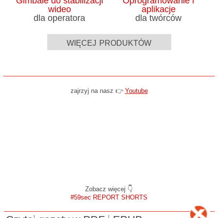
Gimbale do stabilizacji
Oprogramowanie i
wideo
aplikacje
dla operatora
dla twórców
więcej produktów
zajrzyj na nasz 👉
Youtube
Zobacz więcej 👇
#59sec REPORT SHORTS