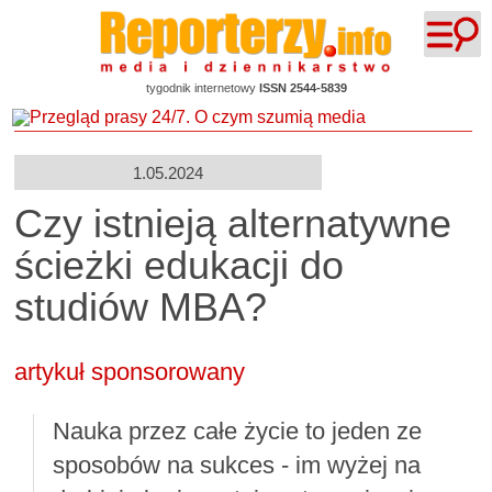
tygodnik internetowy
ISSN 2544-5839
1.05.2024
Czy istnieją alternatywne
ścieżki edukacji do
studiów MBA?
artykuł sponsorowany
Nauka przez całe życie to jeden ze
sposobów na sukces - im wyżej na