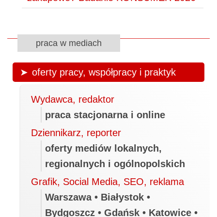
praca w mediach
oferty pracy, współpracy i praktyk
Wydawca, redaktor
praca stacjonarna i online
Dziennikarz, reporter
oferty mediów lokalnych,
regionalnych i ogólnopolskich
Grafik, Social Media, SEO, reklama
Warszawa • Białystok •
Bydgoszcz • Gdańsk • Katowice •