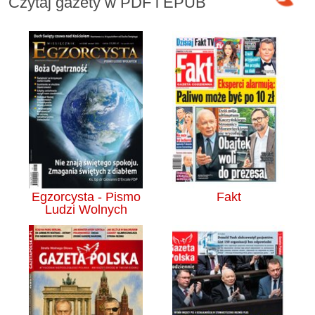
Czytaj gazety w PDF i EPUB
Egzorcysta - Pismo
Fakt
Ludzi Wolnych