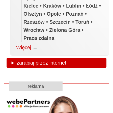
Kielce • Kraków • Lublin • Łódź •
Olsztyn • Opole • Poznań •
Rzeszów • Szczecin • Toruń •
Wrocław • Zielona Góra •
Praca zdalna
Więcej
→
zarabiaj przez internet
reklama