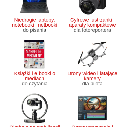
Niedrogie laptopy,
Cyfrowe lustrzanki i
notebooki i netbooki
aparaty kompaktowe
do pisania
dla fotoreportera
Książki i e-booki o
Drony wideo i latające
mediach
kamery
do czytania
dla pilota