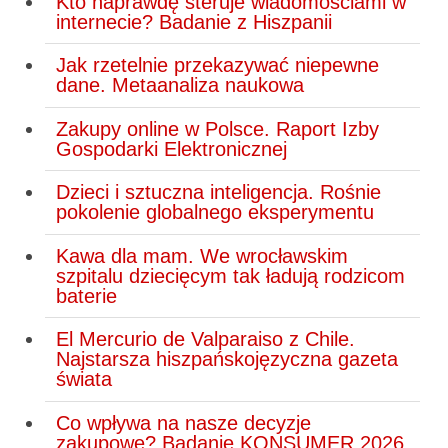
Kto naprawdę steruje wiadomościami w
internecie? Badanie z Hiszpanii
Jak rzetelnie przekazywać niepewne
dane. Metaanaliza naukowa
Zakupy online w Polsce. Raport Izby
Gospodarki Elektronicznej
Dzieci i sztuczna inteligencja. Rośnie
pokolenie globalnego eksperymentu
Kawa dla mam. We wrocławskim
szpitalu dziecięcym tak ładują rodzicom
baterie
El Mercurio de Valparaiso z Chile.
Najstarsza hiszpańskojęzyczna gazeta
świata
Co wpływa na nasze decyzje
zakupowe? Badanie KONSUMER 2026