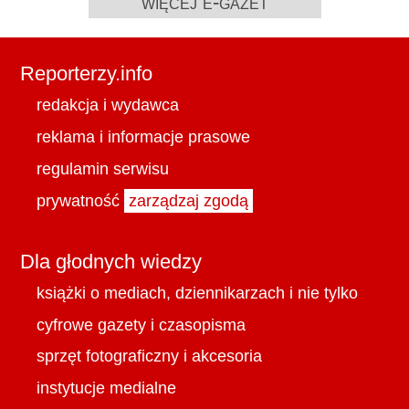
więcej e-gazet
Reporterzy.info
redakcja i wydawca
reklama i informacje prasowe
regulamin serwisu
prywatność
zarządzaj zgodą
Dla głodnych wiedzy
książki o mediach, dziennikarzach i nie tylko
cyfrowe gazety i czasopisma
sprzęt fotograficzny i akcesoria
instytucje medialne