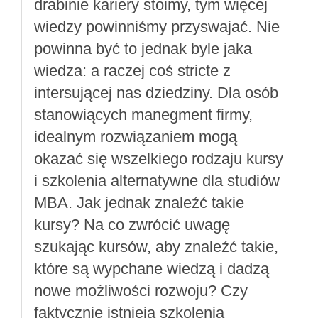
drabinie kariery stoimy, tym więcej
wiedzy powinniśmy przyswajać. Nie
powinna być to jednak byle jaka
wiedza: a raczej coś stricte z
intersującej nas dziedziny. Dla osób
stanowiących manegment firmy,
idealnym rozwiązaniem mogą
okazać się wszelkiego rodzaju kursy
i szkolenia alternatywne dla studiów
MBA. Jak jednak znaleźć takie
kursy? Na co zwrócić uwagę
szukając kursów, aby znaleźć takie,
które są wypchane wiedzą i dadzą
nowe możliwości rozwoju? Czy
faktycznie istnieją szkolenia