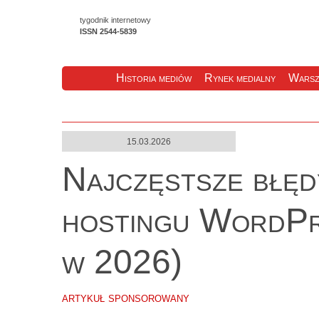
tygodnik internetowy
ISSN 2544-5839
Historia mediów
Rynek medialny
Warsz
15.03.2026
Najczęstsze błęd
hostingu WordPre
w 2026)
artykuł sponsorowany