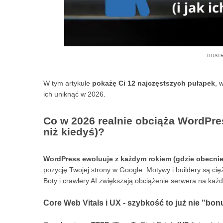
ilust
W tym artykule
pokażę Ci 12 najczęstszych pułapek
, 
ich uniknąć w 2026.
Co w 2026 realnie obciąża WordPre
niż kiedyś)?
WordPress ewoluuje z każdym rokiem (gdzie obecnie 
pozycję Twojej strony w Google. Motywy i buildery są c
Boty i crawlery AI zwiększają obciążenie serwera na każ
Core Web Vitals i UX - szybkość to już nie "bon