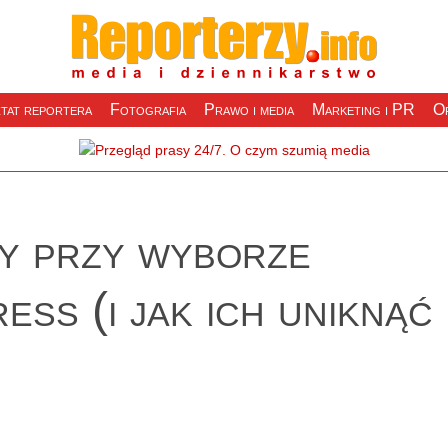
tat reportera
Fotografia
Prawo i media
Marketing i PR
Of
y przy wyborze
ss (i jak ich uniknąć