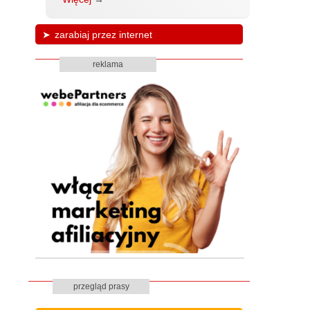
zarabiaj przez internet
reklama
przegląd prasy