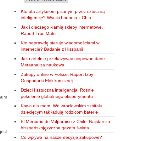
Kto ufa artykułom pisanym przez sztuczną
inteligencję? Wyniki badania z Chin
Jak i dlaczego kłamią sklepy internetowe.
Raport TrustMate
Kto naprawdę steruje wiadomościami w
internecie? Badanie z Hiszpanii
Jak rzetelnie przekazywać niepewne dane.
Metaanaliza naukowa
Zakupy online w Polsce. Raport Izby
Gospodarki Elektronicznej
Dzieci i sztuczna inteligencja. Rośnie
pokolenie globalnego eksperymentu
imum
Kawa dla mam. We wrocławskim szpitalu
dziecięcym tak ładują rodzicom baterie
El Mercurio de Valparaiso z Chile. Najstarsza
hiszpańskojęzyczna gazeta świata
jest
Co wpływa na nasze decyzje zakupowe?