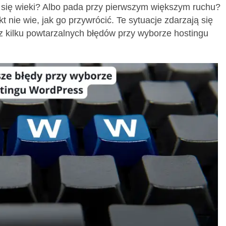
je się wieki? Albo pada przy pierwszym większym ruchu?
kt nie wie, jak go przywrócić. Te sytuacje zdarzają się
ą z kilku powtarzalnych błędów przy wyborze hostingu