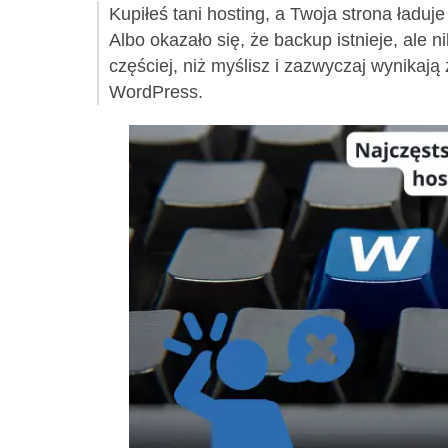
Kupiłeś tani hosting, a Twoja strona ładu
Albo okazało się, że backup istnieje, ale ni
częściej, niż myślisz i zazwyczaj wynikaj
WordPress.