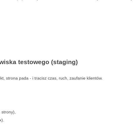
wiska testowego (staging)
kt, strona pada - i tracisz czas, ruch, zaufanie klientów.
 strony),
x).