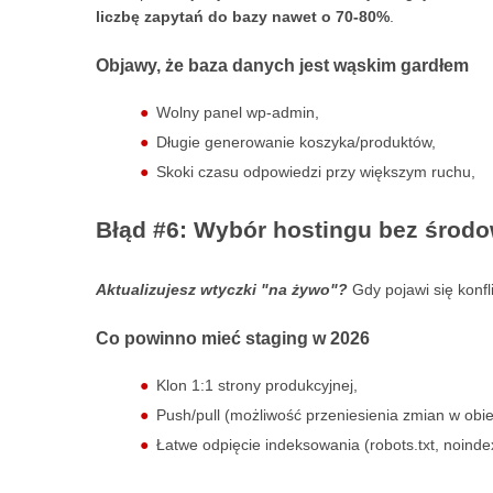
liczbę zapytań do bazy nawet o 70-80%
.
Objawy, że baza danych jest wąskim gardłem
Wolny panel wp-admin,
Długie generowanie koszyka/produktów,
Skoki czasu odpowiedzi przy większym ruchu,
Błąd #6: Wybór hostingu bez środo
Aktualizujesz wtyczki "na żywo"?
Gdy pojawi się konfli
Co powinno mieć staging w 2026
Klon 1:1 strony produkcyjnej,
Push/pull (możliwość przeniesienia zmian w obie
Łatwe odpięcie indeksowania (robots.txt, noinde