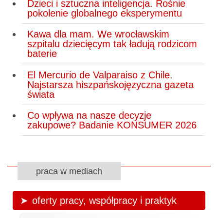
Dzieci i sztuczna inteligencja. Rośnie
pokolenie globalnego eksperymentu
Kawa dla mam. We wrocławskim
szpitalu dziecięcym tak ładują rodzicom
baterie
El Mercurio de Valparaiso z Chile.
Najstarsza hiszpańskojęzyczna gazeta
świata
Co wpływa na nasze decyzje
zakupowe? Badanie KONSUMER 2026
praca w mediach
oferty pracy, współpracy i praktyk