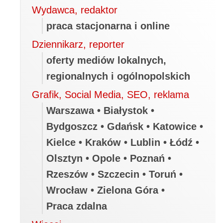
Wydawca, redaktor
praca stacjonarna i online
Dziennikarz, reporter
oferty mediów lokalnych,
regionalnych i ogólnopolskich
Grafik, Social Media, SEO, reklama
Warszawa • Białystok •
Bydgoszcz • Gdańsk • Katowice •
Kielce • Kraków • Lublin • Łódź •
Olsztyn • Opole • Poznań •
Rzeszów • Szczecin • Toruń •
Wrocław • Zielona Góra •
Praca zdalna