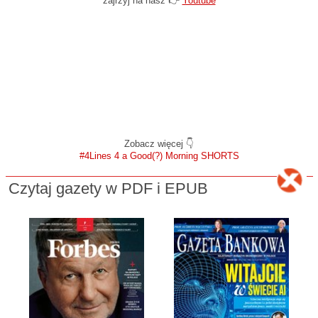
zajrzyj na nasz 👉
Youtube
Zobacz więcej 👇
#4Lines 4 a Good(?) Morning SHORTS
Czytaj gazety w PDF i EPUB