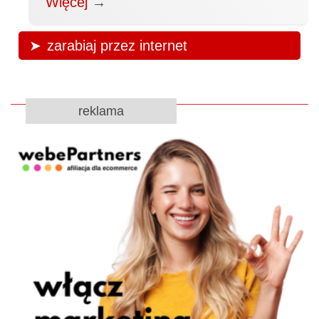
Więcej
→
zarabiaj przez internet
reklama