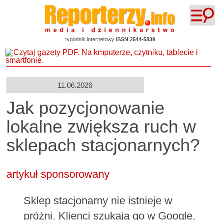
tygodnik internetowy
ISSN 2544-5839
11.06.2026
Jak pozycjonowanie
lokalne zwiększa ruch w
sklepach stacjonarnych?
artykuł sponsorowany
Sklep stacjonarny nie istnieje w
próżni. Klienci szukają go w Google,