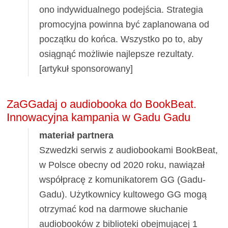
ono indywidualnego podejścia. Strategia
promocyjna powinna być zaplanowana od
początku do końca. Wszystko po to, aby
osiągnąć możliwie najlepsze rezultaty.
[artykuł sponsorowany]
ZaGGadaj o audiobooka do BookBeat.
Innowacyjna kampania w Gadu Gadu
materiał partnera
Szwedzki serwis z audiobookami BookBeat,
w Polsce obecny od 2020 roku, nawiązał
współpracę z komunikatorem GG (Gadu-
Gadu). Użytkownicy kultowego GG mogą
otrzymać kod na darmowe słuchanie
audiobooków z biblioteki obejmującej 1