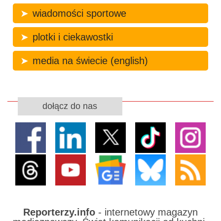
wiadomości sportowe
plotki i ciekawostki
media na świecie (english)
dołącz do nas
Reporterzy.info
- internetowy magazyn