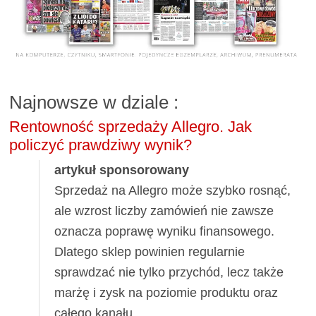
Najnowsze w dziale
:
Rentowność sprzedaży Allegro. Jak
policzyć prawdziwy wynik?
artykuł sponsorowany
Sprzedaż na Allegro może szybko rosnąć,
ale wzrost liczby zamówień nie zawsze
oznacza poprawę wyniku finansowego.
Dlatego sklep powinien regularnie
sprawdzać nie tylko przychód, lecz także
marżę i zysk na poziomie produktu oraz
całego kanału.