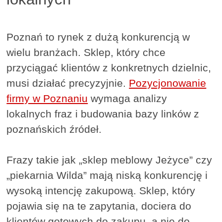
Poznań to rynek z dużą konkurencją w
wielu branżach. Sklep, który chce
przyciągać klientów z konkretnych dzielnic,
musi działać precyzyjnie.
Pozycjonowanie
firmy w Poznaniu
wymaga analizy
lokalnych fraz i budowania bazy linków z
poznańskich źródeł.
Frazy takie jak „sklep meblowy Jeżyce” czy
„piekarnia Wilda” mają niską konkurencję i
wysoką intencję zakupową. Sklep, który
pojawia się na te zapytania, dociera do
klientów gotowych do zakupu, a nie do