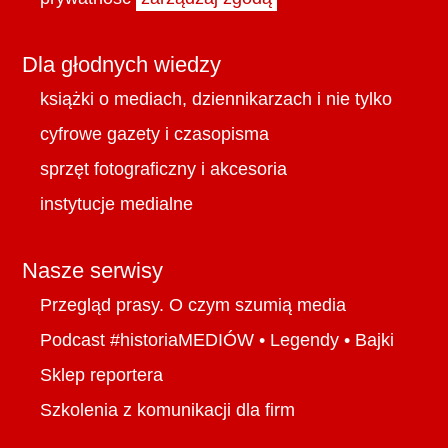
Dla głodnych wiedzy
książki o mediach, dziennikarzach i nie tylko
cyfrowe gazety i czasopisma
sprzęt fotograficzny i akcesoria
instytucje medialne
Nasze serwisy
Przegląd prasy. O czym szumią media
Podcast #historiaMEDIÓW
•
Legendy
•
Bajki
Sklep reportera
Szkolenia z komunikacji dla firm