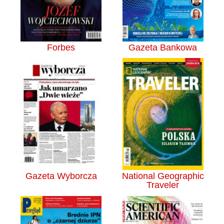
Forbes
Gazeta Bankowa
Gazeta Wyborcza
National Geographic
Traveler