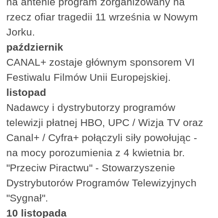
na antenie program zorganizowany na
rzecz ofiar tragedii 11 września w Nowym
Jorku.
październik
CANAL+ zostaje głównym sponsorem VI
Festiwalu Filmów Unii Europejskiej.
listopad
Nadawcy i dystrybutorzy programów
telewizji płatnej HBO, UPC / Wizja TV oraz
Canal+ / Cyfra+ połączyli siły powołując -
na mocy porozumienia z 4 kwietnia br.
"Przeciw Piractwu" - Stowarzyszenie
Dystrybutorów Programów Telewizyjnych
"Sygnał".
10 listopada