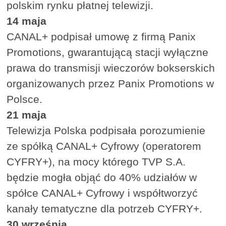
polskim rynku płatnej telewizji.
14 maja
CANAL+ podpisał umowę z firmą Panix
Promotions, gwarantującą stacji wyłączne
prawa do transmisji wieczorów bokserskich
organizowanych przez Panix Promotions w
Polsce.
21 maja
Telewizja Polska podpisała porozumienie
ze spółką CANAL+ Cyfrowy (operatorem
CYFRY+), na mocy którego TVP S.A.
będzie mogła objąć do 40% udziałów w
spółce CANAL+ Cyfrowy i współtworzyć
kanały tematyczne dla potrzeb CYFRY+.
30 września