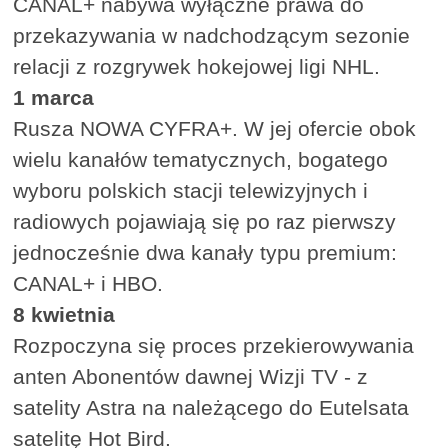
CANAL+ nabywa wyłączne prawa do
przekazywania w nadchodzącym sezonie
relacji z rozgrywek hokejowej ligi NHL.
1 marca
Rusza NOWA CYFRA+. W jej ofercie obok
wielu kanałów tematycznych, bogatego
wyboru polskich stacji telewizyjnych i
radiowych pojawiają się po raz pierwszy
jednocześnie dwa kanały typu premium:
CANAL+ i HBO.
8 kwietnia
Rozpoczyna się proces przekierowywania
anten Abonentów dawnej Wizji TV - z
satelity Astra na należącego do Eutelsata
satelitę Hot Bird.