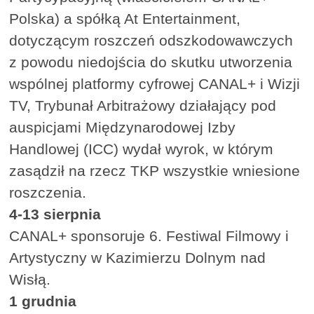
Polska) a spółką At Entertainment,
dotyczącym roszczeń odszkodowawczych
z powodu niedojścia do skutku utworzenia
wspólnej platformy cyfrowej CANAL+ i Wizji
TV, Trybunał Arbitrażowy działający pod
auspicjami Międzynarodowej Izby
Handlowej (ICC) wydał wyrok, w którym
zasądził na rzecz TKP wszystkie wniesione
roszczenia.
4-13 sierpnia
CANAL+ sponsoruje 6. Festiwal Filmowy i
Artystyczny w Kazimierzu Dolnym nad
Wisłą.
1 grudnia