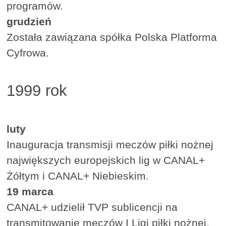
programów.
grudzień
Została zawiązana spółka Polska Platforma
Cyfrowa.
1999 rok
luty
Inauguracja transmisji meczów piłki nożnej
największych europejskich lig w CANAL+
Żółtym i CANAL+ Niebieskim.
19 marca
CANAL+ udzielił TVP sublicencji na
transmitowanie meczów I Ligi piłki nożnej.