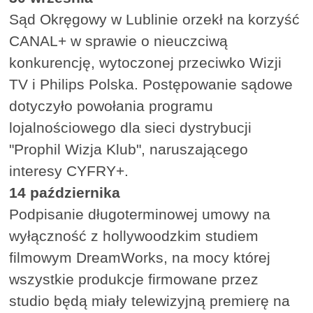
Sąd Okręgowy w Lublinie orzekł na korzyść
CANAL+ w sprawie o nieuczciwą
konkurencję, wytoczonej przeciwko Wizji
TV i Philips Polska. Postępowanie sądowe
dotyczyło powołania programu
lojalnościowego dla sieci dystrybucji
"Prophil Wizja Klub", naruszającego
interesy CYFRY+.
14 października
Podpisanie długoterminowej umowy na
wyłączność z hollywoodzkim studiem
filmowym DreamWorks, na mocy której
wszystkie produkcje firmowane przez
studio będą miały telewizyjną premierę na