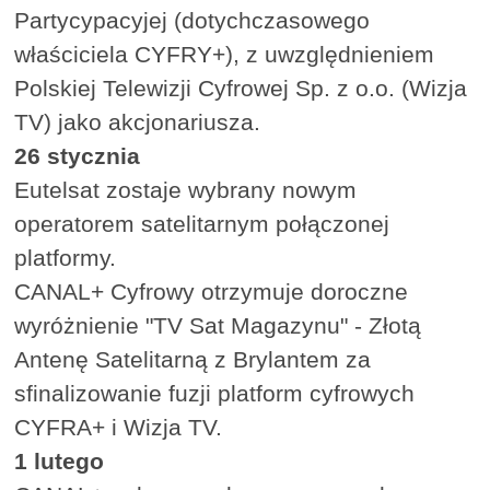
Partycypacyjej (dotychczasowego
właściciela CYFRY+), z uwzględnieniem
Polskiej Telewizji Cyfrowej Sp. z o.o. (Wizja
TV) jako akcjonariusza.
26 stycznia
Eutelsat zostaje wybrany nowym
operatorem satelitarnym połączonej
platformy.
CANAL+ Cyfrowy otrzymuje doroczne
wyróżnienie "TV Sat Magazynu" - Złotą
Antenę Satelitarną z Brylantem za
sfinalizowanie fuzji platform cyfrowych
CYFRA+ i Wizja TV.
1 lutego