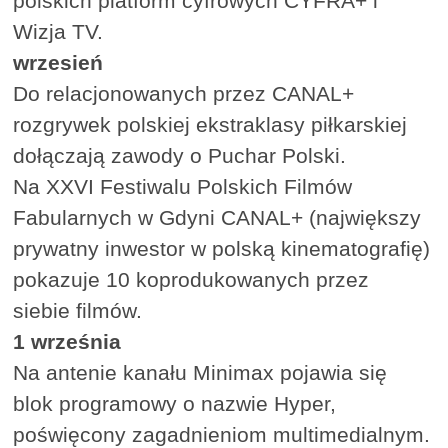
polskich platform cyfrowych CYFRA+ i
Wizja TV.
wrzesień
Do relacjonowanych przez CANAL+
rozgrywek polskiej ekstraklasy piłkarskiej
dołączają zawody o Puchar Polski.
Na XXVI Festiwalu Polskich Filmów
Fabularnych w Gdyni CANAL+ (największy
prywatny inwestor w polską kinematografię)
pokazuje 10 koprodukowanych przez
siebie filmów.
1 września
Na antenie kanału Minimax pojawia się
blok programowy o nazwie Hyper,
poświęcony zagadnieniom multimedialnym.