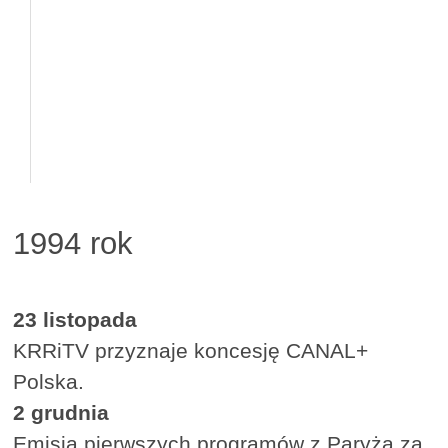
1994 rok
23 listopada
KRRiTV przyznaje koncesję CANAL+
Polska.
2 grudnia
Emisja pierwszych programów z Paryża za