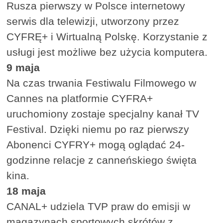
Rusza pierwszy w Polsce internetowy
serwis dla telewizji, utworzony przez
CYFRĘ+ i Wirtualną Polskę. Korzystanie z
usługi jest możliwe bez użycia komputera.
9 maja
Na czas trwania Festiwalu Filmowego w
Cannes na platformie CYFRA+
uruchomiony zostaje specjalny kanał TV
Festival. Dzięki niemu po raz pierwszy
Abonenci CYFRY+ mogą oglądać 24-
godzinne relacje z canneńskiego święta
kina.
18 maja
CANAL+ udziela TVP praw do emisji w
magazynach sportowych skrótów z