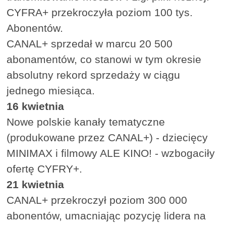
CYFRA+ przekroczyła poziom 100 tys.
Abonentów.
CANAL+ sprzedał w marcu 20 500
abonamentów, co stanowi w tym okresie
absolutny rekord sprzedaży w ciągu
jednego miesiąca.
16 kwietnia
Nowe polskie kanały tematyczne
(produkowane przez CANAL+) - dziecięcy
MINIMAX i filmowy ALE KINO! - wzbogaciły
ofertę CYFRY+.
21 kwietnia
CANAL+ przekroczył poziom 300 000
abonentów, umacniając pozycję lidera na