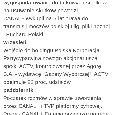
wygospodarowania dodatkowych środków
na usuwanie skutków powodzi.
CANAL+ wykupił na 5 lat prawa do
transmisji meczów polskiej I ligi piłki nożnej
i Pucharu Polski.
wrzesień
Wejście do holdingu Polska Korporacja
Partycypacyjna nowego akcjonariusza -
spółki ACTV, kontrolowanej przez Agorę
S.A. - wydawcę "Gazety Wyborczej". ACTV
obejmuje 22 proc. udziałów.
październik
Początek rozmów w sprawie utworzenia
przez CANAL+ i TVP platformy cyfrowej.
Prezes CANAL+ Francja przekazał na ręce