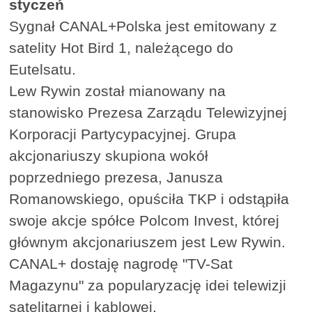
styczeń
Sygnał CANAL+Polska jest emitowany z
satelity Hot Bird 1, należącego do
Eutelsatu.
Lew Rywin został mianowany na
stanowisko Prezesa Zarządu Telewizyjnej
Korporacji Partycypacyjnej. Grupa
akcjonariuszy skupiona wokół
poprzedniego prezesa, Janusza
Romanowskiego, opuściła TKP i odstąpiła
swoje akcje spółce Polcom Invest, której
głównym akcjonariuszem jest Lew Rywin.
CANAL+ dostaję nagrodę "TV-Sat
Magazynu" za popularyzację idei telewizji
satelitarnej i kablowej.