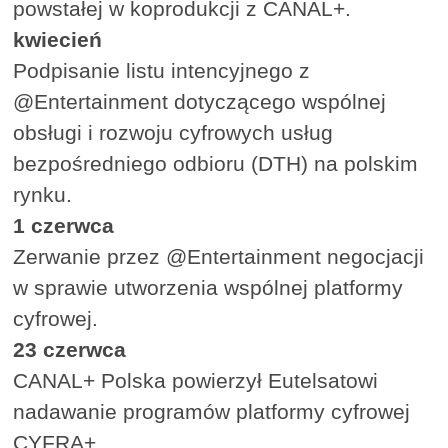
powstałej w koprodukcji z CANAL+.
kwiecień
Podpisanie listu intencyjnego z
@Entertainment dotyczącego wspólnej
obsługi i rozwoju cyfrowych usług
bezpośredniego odbioru (DTH) na polskim
rynku.
1 czerwca
Zerwanie przez @Entertainment negocjacji
w sprawie utworzenia wspólnej platformy
cyfrowej.
23 czerwca
CANAL+ Polska powierzył Eutelsatowi
nadawanie programów platformy cyfrowej
CYFRA+.