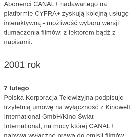
Abonenci CANAL+ nadawanego na
platformie CYFRA+ zyskują kolejną usługę
interaktywną - możliwość wyboru wersji
tłumaczenia filmów: z lektorem bądź z
napisami.
2001 rok
7 lutego
Polska Korporacja Telewizyjna podpisuje
trzyletnią umowę na wyłączność z Kinowelt
International GmbH/Kino Świat
International, na mocy której CANAL+
nabywa wyłączne prawa do emisji filmów