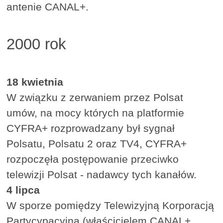
antenie CANAL+.
2000 rok
18 kwietnia
W związku z zerwaniem przez Polsat
umów, na mocy których na platformie
CYFRA+ rozprowadzany był sygnał
Polsatu, Polsatu 2 oraz TV4, CYFRA+
rozpoczęła postępowanie przeciwko
telewizji Polsat - nadawcy tych kanałów.
4 lipca
W sporze pomiędzy Telewizyjną Korporacją
Partycypacyjną (właścicielem CANAL+