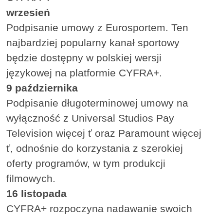
wrzesień
Podpisanie umowy z Eurosportem. Ten
najbardziej popularny kanał sportowy
będzie dostępny w polskiej wersji
językowej na platformie CYFRA+.
9 października
Podpisanie długoterminowej umowy na
wyłączność z Universal Studios Pay
Television więcej ť oraz Paramount więcej
ť, odnośnie do korzystania z szerokiej
oferty programów, w tym produkcji
filmowych.
16 listopada
CYFRA+ rozpoczyna nadawanie swoich