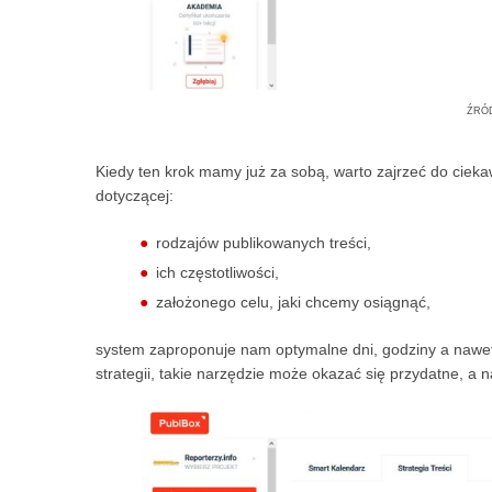
źró
Kiedy ten krok mamy już za sobą, warto zajrzeć do cieka
dotyczącej:
rodzajów publikowanych treści,
ich częstotliwości,
założonego celu, jaki chcemy osiągnąć,
system zaproponuje nam optymalne dni, godziny a nawet w
strategii, takie narzędzie może okazać się przydatne, a