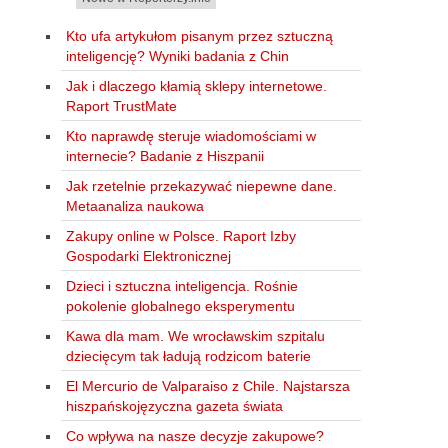
Kto ufa artykułom pisanym przez sztuczną
inteligencję? Wyniki badania z Chin
Jak i dlaczego kłamią sklepy internetowe.
Raport TrustMate
Kto naprawdę steruje wiadomościami w
internecie? Badanie z Hiszpanii
Jak rzetelnie przekazywać niepewne dane.
Metaanaliza naukowa
Zakupy online w Polsce. Raport Izby
Gospodarki Elektronicznej
Dzieci i sztuczna inteligencja. Rośnie
pokolenie globalnego eksperymentu
Kawa dla mam. We wrocławskim szpitalu
dziecięcym tak ładują rodzicom baterie
El Mercurio de Valparaiso z Chile. Najstarsza
hiszpańskojęzyczna gazeta świata
Co wpływa na nasze decyzje zakupowe?