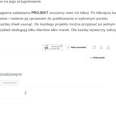
s na jego przygotowanie.
 Najpierw zakładamy
PROJEKT
(możemy mieć ich kilka). Po kliknięciu k
rwisie i nadanie jej uprawnień do publikowania w wybranym portalu
ażdej chwili usunąć. Do każdego projektu można przypisać po jednym
zykład obsługują kilku klientów albo marek. Dla każdej wystarczy założ