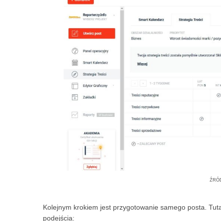
źró
Kolejnym krokiem jest przygotowanie samego posta. Tuta
podejścia: