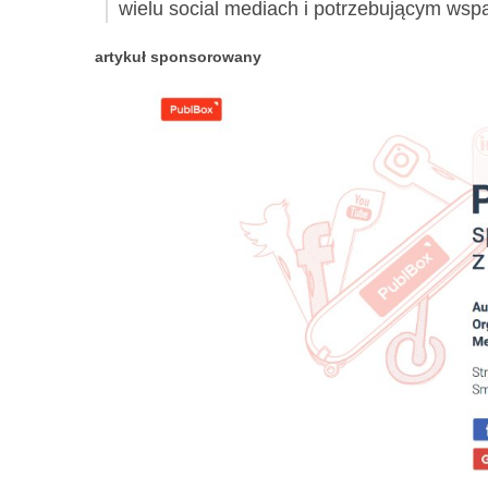
wielu social mediach i potrzebującym wsp
artykuł sponsorowany