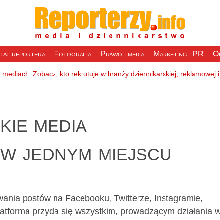
tat reportera
Fotografia
Prawo i media
Marketing i PR
Of
ie media
w jednym miejscu
wania postów na Facebooku, Twitterze, Instagramie,
Platforma przyda się wszystkim, prowadzącym działania 