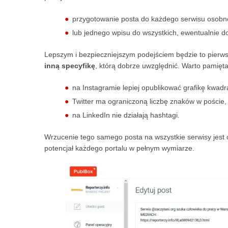
przygotowanie posta do każdego serwisu osobn
lub jednego wpisu do wszystkich, ewentualnie do
Lepszym i bezpieczniejszym podejściem będzie to pierw
inną specyfikę
, którą dobrze uwzględnić. Warto pamięta
na Instagramie lepiej opublikować grafikę kwadr
Twitter ma ograniczoną liczbę znaków w poście,
na LinkedIn nie działają hashtagi.
Wrzucenie tego samego posta na wszystkie serwisy jest oc
potencjał każdego portalu w pełnym wymiarze.