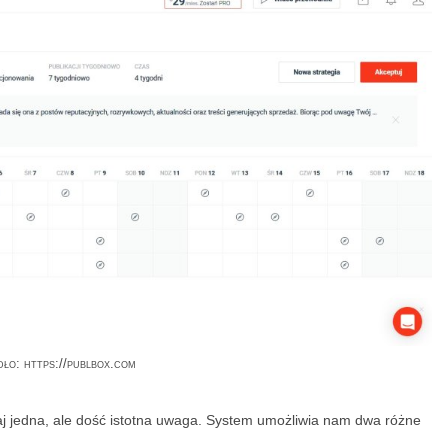
dło: https://publbox.com
j jedna, ale dość istotna uwaga. System umożliwia nam dwa różne