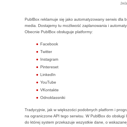
źró
PublBox reklamuje się jako automatyzowany serwis dla bi
media. Dostajemy tu możliwość zaplanowania i automaty
Obecnie PublBox obsługuje platformy:
Facebook
Twitter
Instagram
Pintereset
LinkedIn
YouTube
VKontakte
Odnoklassniki
Tradycyjnie, jak w większości podobnych platform i pro
na ograniczone API tego serwisu. W PublBox do obsługi 
do której system przekazuje wszystkie dane, o wskazanej