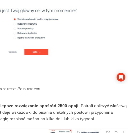
dło: https://publbox.com
jlepsze rozwiązanie spośród 2500 opcji
. Potrafi obliczyć właściwą
et daje wskazówki do pisania unikalnych postów i przypomina
gię rozpisać można na kilka dni, lub kilka tygodni.