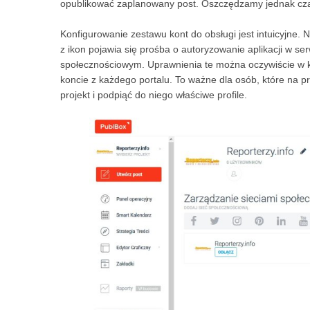
opublikować zaplanowany post. Oszczędzamy jednak cza
Konfigurowanie zestawu kont do obsługi jest intuicyjne.
z ikon pojawia się prośba o autoryzowanie aplikacji w se
społecznościowym. Uprawnienia te można oczywiście w k
koncie z każdego portalu. To ważne dla osób, które na pr
projekt i podpiąć do niego właściwe profile.