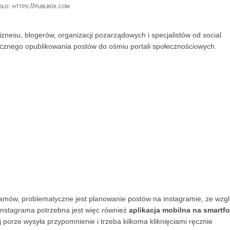
dło: https://publbox.com
znesu, blogerów, organizacji pozarządowych i specjalistów od social
cznego opublikowania postów do ośmiu portali społecznościowych.
gramów, problematyczne jest planowanie postów na instagramie, ze wzg
Instagrama potrzebna jest więc również
aplikacja mobilna na smartfo
 porze wysyła przypomnienie i trzeba kilkoma kliknięciami ręcznie