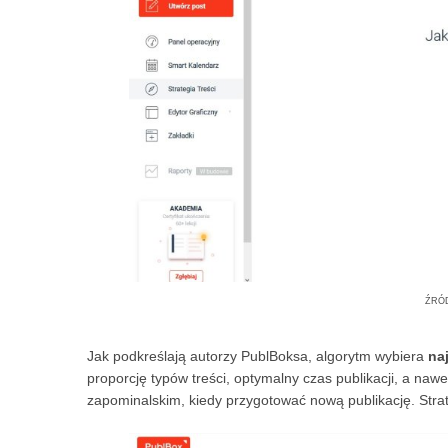
źró
Jak podkreślają autorzy PublBoksa, algorytm wybiera
na
proporcję typów treści, optymalny czas publikacji, a naw
zapominalskim, kiedy przygotować nową publikację. Strate