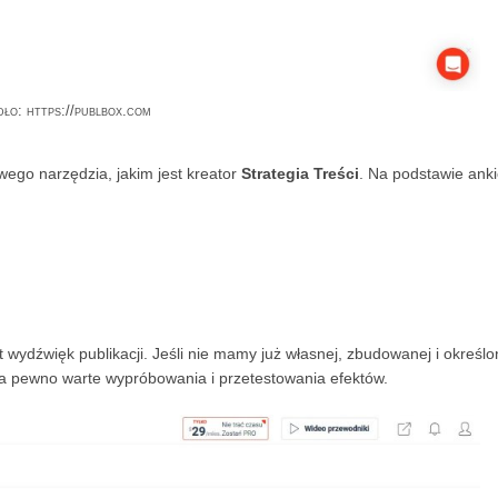
dło: https://publbox.com
wego narzędzia, jakim jest kreator
Strategia Treści
. Na podstawie anki
ydźwięk publikacji. Jeśli nie mamy już własnej, zbudowanej i określo
 na pewno warte wypróbowania i przetestowania efektów.