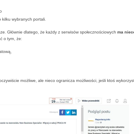
o
 kilku wybranych portali.
sze. Głównie dlatego, że każdy z serwisów społecznościowych
ma niec
ć o tym, że:
atową,
zywiście możliwe, ale nieco ogranicza możliwości, jeśli ktoś wykorzys