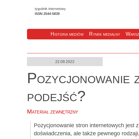
tygodnik internetowy
ISSN 2544-5839
Historia mediów
Rynek medialny
Warsz
22.09.2022
Pozycjonowanie z
podejść?
Materiał zewnętrzny
Pozycjonowanie stron internetowych jest
doświadczenia, ale także pewnego rodzaju