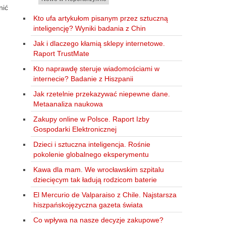
nić
Kto ufa artykułom pisanym przez sztuczną
inteligencję? Wyniki badania z Chin
Jak i dlaczego kłamią sklepy internetowe.
Raport TrustMate
Kto naprawdę steruje wiadomościami w
internecie? Badanie z Hiszpanii
Jak rzetelnie przekazywać niepewne dane.
Metaanaliza naukowa
Zakupy online w Polsce. Raport Izby
Gospodarki Elektronicznej
Dzieci i sztuczna inteligencja. Rośnie
pokolenie globalnego eksperymentu
Kawa dla mam. We wrocławskim szpitalu
dziecięcym tak ładują rodzicom baterie
El Mercurio de Valparaiso z Chile. Najstarsza
hiszpańskojęzyczna gazeta świata
Co wpływa na nasze decyzje zakupowe?