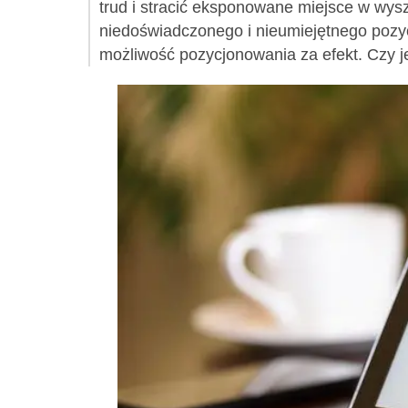
trud i stracić eksponowane miejsce w wy
niedoświadczonego i nieumiejętnego pozycj
możliwość pozycjonowania za efekt. Czy je