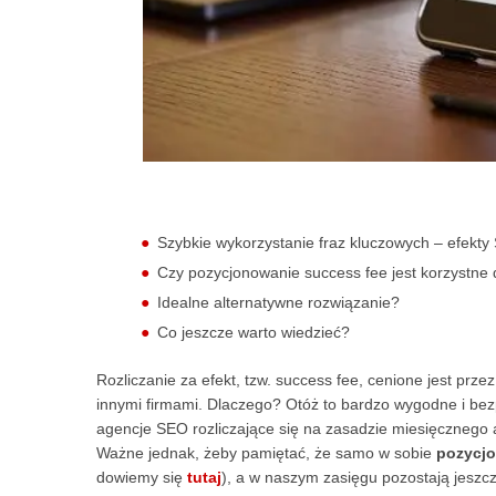
Szybkie wykorzystanie fraz kluczowych – efekty
Czy pozycjonowanie success fee jest korzystne 
Idealne alternatywne rozwiązanie?
Co jeszcze warto wiedzieć?
Rozliczanie za efekt, tzw. success fee, cenione jest prz
innymi firmami. Dlaczego? Otóż to bardzo wygodne i bezp
agencje SEO rozliczające się na zasadzie miesięcznego a
Ważne jednak, żeby pamiętać, że samo w sobie
pozycjo
dowiemy się
tutaj
), a w naszym zasięgu pozostają jeszcz