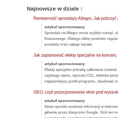
Najnowsze w dziale
:
Rentowność sprzedaży Allegro. Jak policzyć
artykuł sponsorowany
Sprzedaż na Allegro może szybko rosnąć, a
finansowego. Dlatego sklep powinien regula
produktu oraz całego kanału.
Jak zaplanować efekty specjalne na koncert
artykuł sponsorowany
Efekty specjalne potrafią całkowicie zmien
ciężkiego dymu, wyrzutni CO₂, efektów pir
najważniejszy punkt programu, zbudować nap
GEO, czyli pozycjonowanie stron pod wyszu
artykuł sponsorowany
Nowy sposób szukania informacji w internec
głównie przez klasyczne Google. Dziś ten m