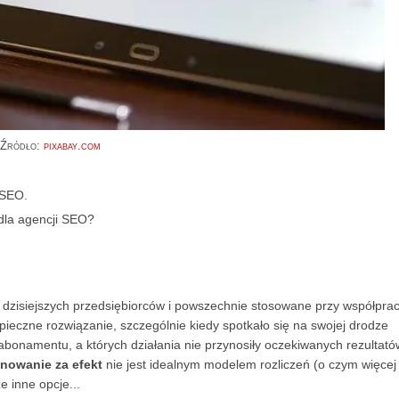
Źródło:
pixabay.com
 SEO.
dla agencji SEO?
ez dzisiejszych przedsiębiorców i powszechnie stosowane przy współprac
ieczne rozwiązanie, szczególnie kiedy spotkało się na swojej drodze
bonamentu, a których działania nie przynosiły oczekiwanych rezultató
nowanie za efekt
nie jest idealnym modelem rozliczeń (o czym więcej
e inne opcje...