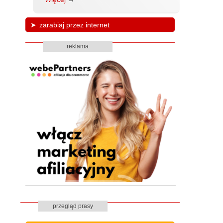
zarabiaj przez internet
reklama
przegląd prasy