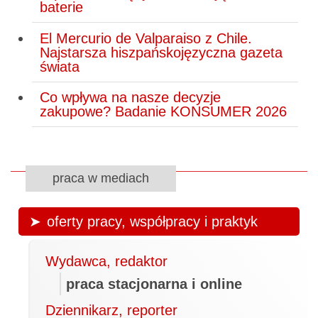
baterie
El Mercurio de Valparaiso z Chile.
Najstarsza hiszpańskojęzyczna gazeta
świata
Co wpływa na nasze decyzje
zakupowe? Badanie KONSUMER 2026
praca w mediach
oferty pracy, współpracy i praktyk
Wydawca, redaktor
praca stacjonarna i online
Dziennikarz, reporter