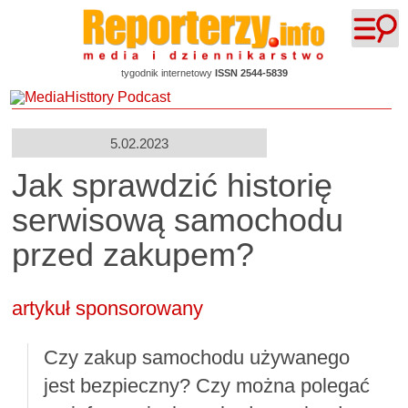
tygodnik internetowy
ISSN 2544-5839
5.02.2023
Jak sprawdzić historię
serwisową samochodu
przed zakupem?
artykuł sponsorowany
Czy zakup samochodu używanego
jest bezpieczny? Czy można polegać