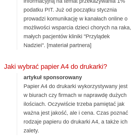
informacyjną na temat przekazywania 1%
podatku PIT. Już od początku stycznia
prowadzi komunikację w kanałach online o
możliwości wsparcia dzieci chorych na raka,
małych pacjentów kliniki "Przylądek
Nadziei". [materiał partnera]
Jaki wybrać papier A4 do drukarki?
artykuł sponsorowany
Papier A4 do drukarki wykorzystywany jest
w biurach czy firmach w naprawdę dużych
ilościach. Oczywiście trzeba pamiętać jak
ważna jest jakość, ale i cena. Czas poznać
rodzaje papieru do drukarki A4, a także ich
zalety.