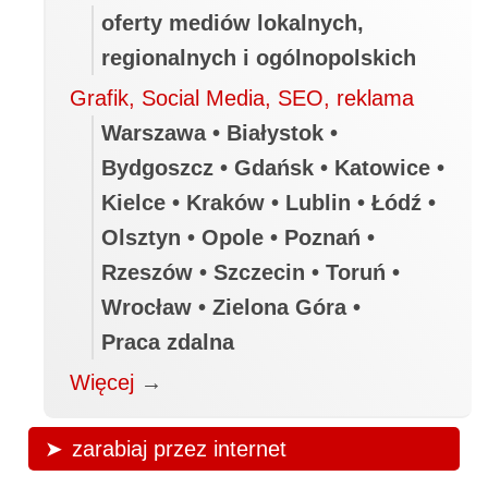
oferty mediów lokalnych,
regionalnych i ogólnopolskich
Grafik, Social Media, SEO, reklama
Warszawa • Białystok •
Bydgoszcz • Gdańsk • Katowice •
Kielce • Kraków • Lublin • Łódź •
Olsztyn • Opole • Poznań •
Rzeszów • Szczecin • Toruń •
Wrocław • Zielona Góra •
Praca zdalna
Więcej
→
zarabiaj przez internet