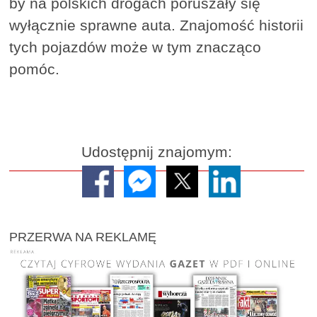
by na polskich drogach poruszały się
wyłącznie sprawne auta. Znajomość historii
tych pojazdów może w tym znacząco
pomóc.
Udostępnij znajomym:
PRZERWA NA REKLAMĘ