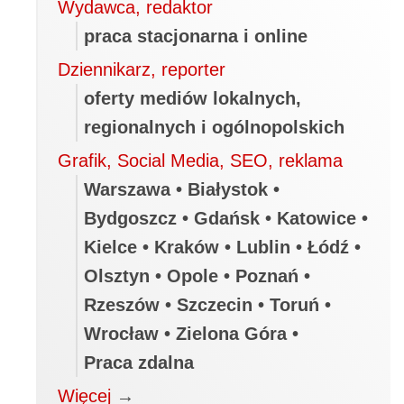
Wydawca, redaktor
praca stacjonarna i online
Dziennikarz, reporter
oferty mediów lokalnych,
regionalnych i ogólnopolskich
Grafik, Social Media, SEO, reklama
Warszawa • Białystok •
Bydgoszcz • Gdańsk • Katowice •
Kielce • Kraków • Lublin • Łódź •
Olsztyn • Opole • Poznań •
Rzeszów • Szczecin • Toruń •
Wrocław • Zielona Góra •
Praca zdalna
Więcej
→