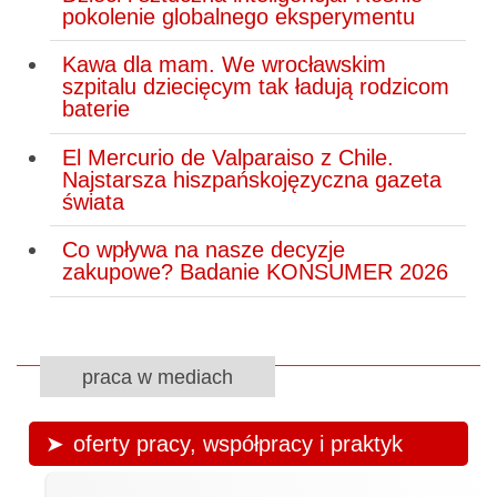
pokolenie globalnego eksperymentu
Kawa dla mam. We wrocławskim
szpitalu dziecięcym tak ładują rodzicom
baterie
El Mercurio de Valparaiso z Chile.
Najstarsza hiszpańskojęzyczna gazeta
świata
Co wpływa na nasze decyzje
zakupowe? Badanie KONSUMER 2026
praca w mediach
oferty pracy, współpracy i praktyk