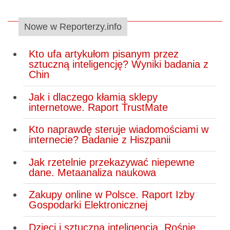
Nowe w Reporterzy.info
Kto ufa artykułom pisanym przez
sztuczną inteligencję? Wyniki badania z
Chin
Jak i dlaczego kłamią sklepy
internetowe. Raport TrustMate
Kto naprawdę steruje wiadomościami w
internecie? Badanie z Hiszpanii
Jak rzetelnie przekazywać niepewne
dane. Metaanaliza naukowa
Zakupy online w Polsce. Raport Izby
Gospodarki Elektronicznej
Dzieci i sztuczna inteligencja. Rośnie