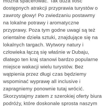
można spacerować. Tak duża ilość
dostępnych atrakcji przyprawia turystów o
zawroty głowy! Po zwiedzaniu postawmy
na lokalne potrawy i aromatyczne
przyprawy. Poza tym godne uwagi są też
orientalne dzieła sztuki, znajdujące się na
lokalnych targach. Wytwory natury i
człowieka łączą się właśnie w Dubaju,
dlatego ten kraj stanowi bardzo popularne
miejsce wakacji wielu turystów. Bez
wątpienia przez długi czas będziemy
wspominać wyprawę all inclusive i
zapragniemy ponownie tutaj wrócić.
Skorzystajmy zatem z szerokiej oferty biura
podróży, które doskonale sprosta naszym