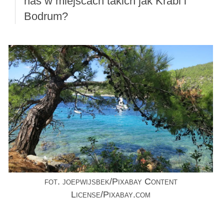
nas w miejscach takich jak Krabi i
Bodrum?
fot. joepwijsbek/Pixabay Content
License/Pixabay.com