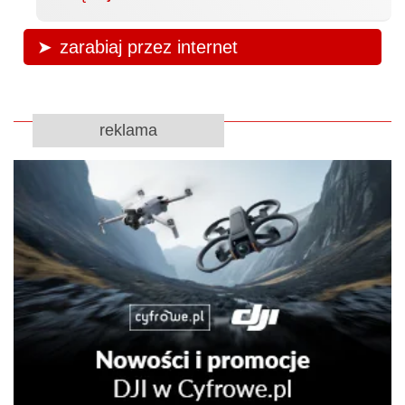
zarabiaj przez internet
reklama