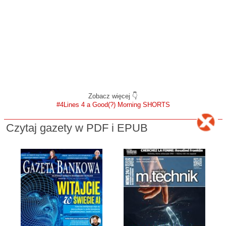
Zobacz więcej 👇
#4Lines 4 a Good(?) Morning SHORTS
Czytaj gazety w PDF i EPUB