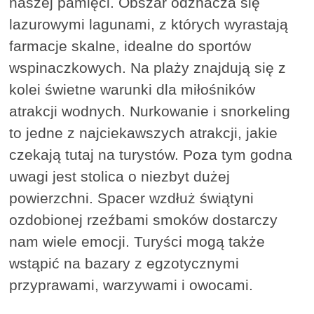
naszej pamięci. Obszar odznacza się
lazurowymi lagunami, z których wyrastają
farmacje skalne, idealne do sportów
wspinaczkowych. Na plaży znajdują się z
kolei świetne warunki dla miłośników
atrakcji wodnych. Nurkowanie i snorkeling
to jedne z najciekawszych atrakcji, jakie
czekają tutaj na turystów. Poza tym godna
uwagi jest stolica o niezbyt dużej
powierzchni. Spacer wzdłuż świątyni
ozdobionej rzeźbami smoków dostarczy
nam wiele emocji. Turyści mogą także
wstąpić na bazary z egzotycznymi
przyprawami, warzywami i owocami.