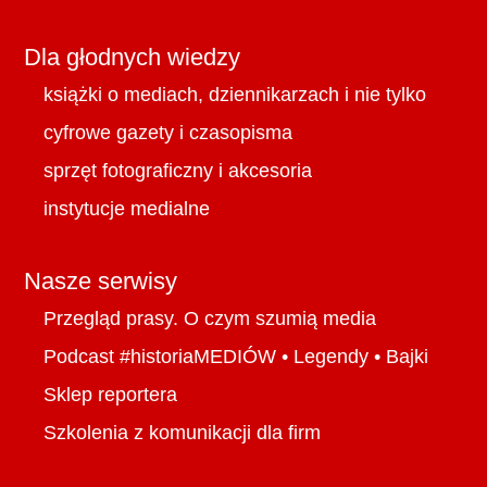
Dla głodnych wiedzy
książki o mediach, dziennikarzach i nie tylko
cyfrowe gazety i czasopisma
sprzęt fotograficzny i akcesoria
instytucje medialne
Nasze serwisy
Przegląd prasy. O czym szumią media
Podcast #historiaMEDIÓW
•
Legendy
•
Bajki
Sklep reportera
Szkolenia z komunikacji dla firm