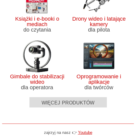
Książki i e-booki o
Drony wideo i latające
mediach
kamery
do czytania
dla pilota
Gimbale do stabilizacji
Oprogramowanie i
wideo
aplikacje
dla operatora
dla twórców
więcej produktów
zajrzyj na nasz 👉
Youtube