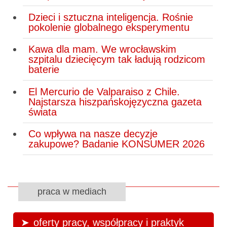
Dzieci i sztuczna inteligencja. Rośnie
pokolenie globalnego eksperymentu
Kawa dla mam. We wrocławskim
szpitalu dziecięcym tak ładują rodzicom
baterie
El Mercurio de Valparaiso z Chile.
Najstarsza hiszpańskojęzyczna gazeta
świata
Co wpływa na nasze decyzje
zakupowe? Badanie KONSUMER 2026
praca w mediach
oferty pracy, współpracy i praktyk