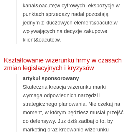
kanał&oacute;w cyfrowych, ekspozycje w
punktach sprzedaży nadal pozostają
jednym z kluczowych element&oacute;w
wpływających na decyzje zakupowe
klient&oacute;w.
Kształtowanie wizerunku firmy w czasach
zmian legislacyjnych i kryzysów
artykuł sponsorowany
Skuteczna kreacja wizerunku marki
wymaga odpowiednich narzędzi i
strategicznego planowania. Nie czekaj na
moment, w którym będziesz musiał przejść
do defensywy. Już dziś zadbaj o to, by
marketing oraz kreowanie wizerunku