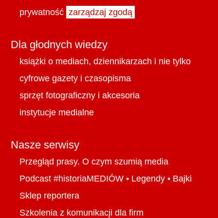
prywatność
zarządzaj zgodą
Dla głodnych wiedzy
książki o mediach, dziennikarzach i nie tylko
cyfrowe gazety i czasopisma
sprzęt fotograficzny i akcesoria
instytucje medialne
Nasze serwisy
Przegląd prasy. O czym szumią media
Podcast #historiaMEDIÓW
•
Legendy
•
Bajki
Sklep reportera
Szkolenia z komunikacji dla firm