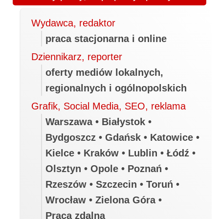
Wydawca, redaktor
praca stacjonarna i online
Dziennikarz, reporter
oferty mediów lokalnych,
regionalnych i ogólnopolskich
Grafik, Social Media, SEO, reklama
Warszawa • Białystok •
Bydgoszcz • Gdańsk • Katowice •
Kielce • Kraków • Lublin • Łódź •
Olsztyn • Opole • Poznań •
Rzeszów • Szczecin • Toruń •
Wrocław • Zielona Góra •
Praca zdalna