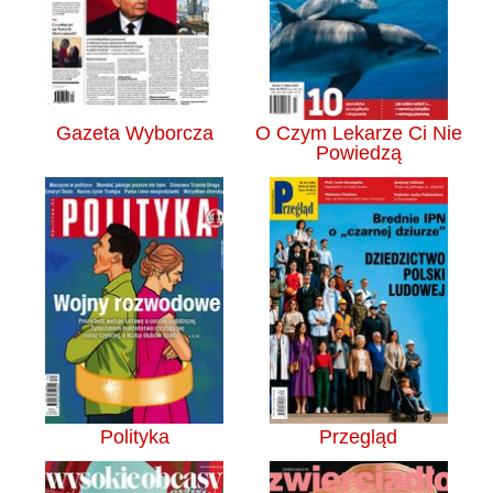
Gazeta Wyborcza
O Czym Lekarze Ci Nie
Powiedzą
Polityka
Przegląd