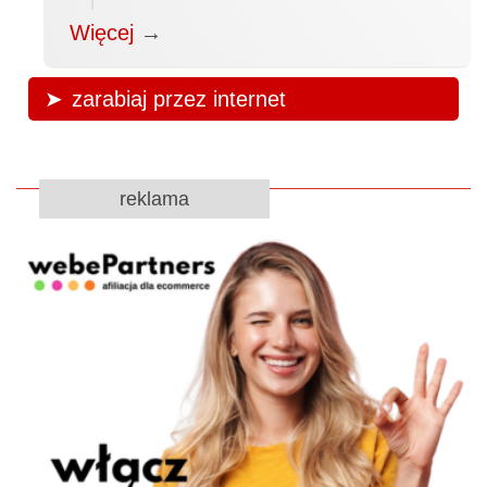
Więcej
→
zarabiaj przez internet
reklama