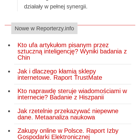
działały w pełnej synergii.
Nowe w Reporterzy.info
Kto ufa artykułom pisanym przez
sztuczną inteligencję? Wyniki badania z
Chin
Jak i dlaczego kłamią sklepy
internetowe. Raport TrustMate
Kto naprawdę steruje wiadomościami w
internecie? Badanie z Hiszpanii
Jak rzetelnie przekazywać niepewne
dane. Metaanaliza naukowa
Zakupy online w Polsce. Raport Izby
Gospodarki Elektronicznej