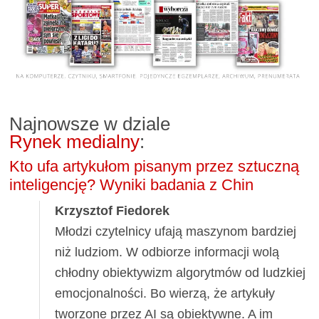
Najnowsze w dziale
Rynek medialny
:
Kto ufa artykułom pisanym przez sztuczną
inteligencję? Wyniki badania z Chin
Krzysztof Fiedorek
Młodzi czytelnicy ufają maszynom bardziej
niż ludziom. W odbiorze informacji wolą
chłodny obiektywizm algorytmów od ludzkiej
emocjonalności. Bo wierzą, że artykuły
tworzone przez AI są obiektywne. A im