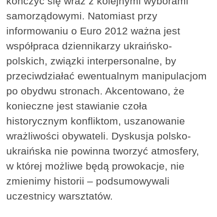
kończyć się wraz z kolejnymi wyborami
samorządowymi. Natomiast przy
informowaniu o Euro 2012 ważna jest
współpraca dziennikarzy ukraińsko-
polskich, związki interpersonalne, by
przeciwdziałać ewentualnym manipulacjom
po obydwu stronach. Akcentowano, że
konieczne jest stawianie czoła
historycznym konfliktom, uszanowanie
wrażliwości obywateli. Dyskusja polsko-
ukraińska nie powinna tworzyć atmosfery,
w której możliwe będą prowokacje, nie
zmienimy historii – podsumowywali
uczestnicy warsztatów.