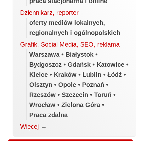
praca stacjonarna i online
Dziennikarz, reporter
oferty mediów lokalnych,
regionalnych i ogólnopolskich
Grafik, Social Media, SEO, reklama
Warszawa • Białystok •
Bydgoszcz • Gdańsk • Katowice •
Kielce • Kraków • Lublin • Łódź •
Olsztyn • Opole • Poznań •
Rzeszów • Szczecin • Toruń •
Wrocław • Zielona Góra •
Praca zdalna
Więcej
→