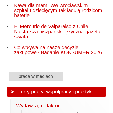
Kawa dla mam. We wrocławskim
szpitalu dziecięcym tak ładują rodzicom
baterie
El Mercurio de Valparaiso z Chile.
Najstarsza hiszpańskojęzyczna gazeta
świata
Co wpływa na nasze decyzje
zakupowe? Badanie KONSUMER 2026
praca w mediach
oferty pracy, współpracy i praktyk
Wydawca, redaktor