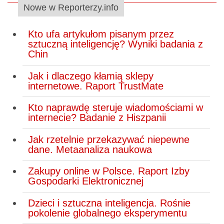
Nowe w Reporterzy.info
Kto ufa artykułom pisanym przez
sztuczną inteligencję? Wyniki badania z
Chin
Jak i dlaczego kłamią sklepy
internetowe. Raport TrustMate
Kto naprawdę steruje wiadomościami w
internecie? Badanie z Hiszpanii
Jak rzetelnie przekazywać niepewne
dane. Metaanaliza naukowa
Zakupy online w Polsce. Raport Izby
Gospodarki Elektronicznej
Dzieci i sztuczna inteligencja. Rośnie
pokolenie globalnego eksperymentu