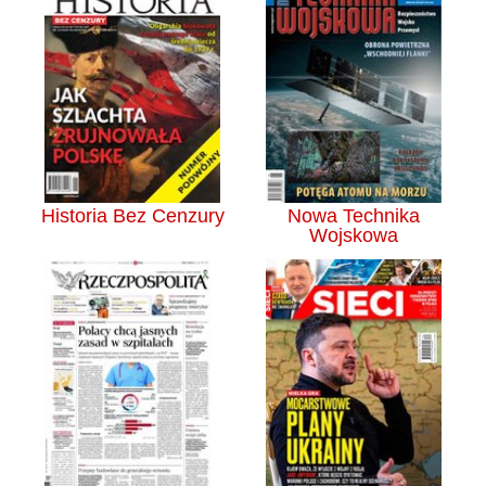
Historia Bez Cenzury
Nowa Technika
Wojskowa