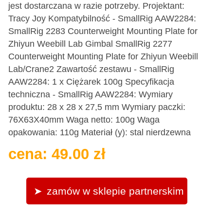
jest dostarczana w razie potrzeby. Projektant:
Tracy Joy Kompatybilność - SmallRig AAW2284:
SmallRig 2283 Counterweight Mounting Plate for
Zhiyun Weebill Lab Gimbal SmallRig 2277
Counterweight Mounting Plate for Zhiyun Weebill
Lab/Crane2 Zawartość zestawu - SmallRig
AAW2284: 1 x Ciężarek 100g Specyfikacja
techniczna - SmallRig AAW2284: Wymiary
produktu: 28 x 28 x 27,5 mm Wymiary paczki:
76X63X40mm Waga netto: 100g Waga
opakowania: 110g Materiał (y): stal nierdzewna
cena: 49.00 zł
zamów w sklepie partnerskim