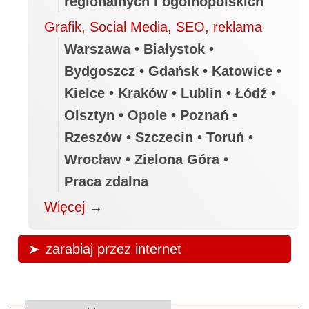
regionalnych i ogólnopolskich
Grafik, Social Media, SEO, reklama
Warszawa • Białystok •
Bydgoszcz • Gdańsk • Katowice •
Kielce • Kraków • Lublin • Łódź •
Olsztyn • Opole • Poznań •
Rzeszów • Szczecin • Toruń •
Wrocław • Zielona Góra •
Praca zdalna
Więcej
→
zarabiaj przez internet