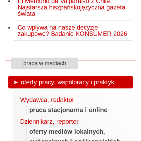
El Mercurio de Valparaiso z Chile.
Najstarsza hiszpańskojęzyczna gazeta
świata
Co wpływa na nasze decyzje
zakupowe? Badanie KONSUMER 2026
praca w mediach
oferty pracy, współpracy i praktyk
Wydawca, redaktor
praca stacjonarna i online
Dziennikarz, reporter
oferty mediów lokalnych,