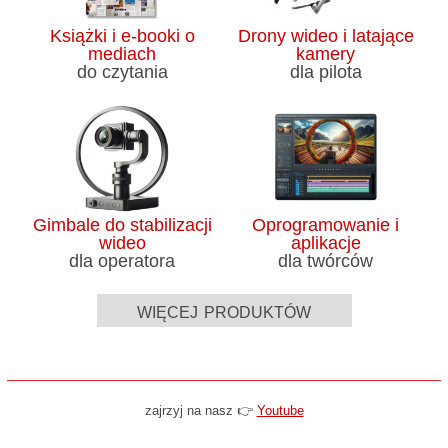
Książki i e-booki o
Drony wideo i latające
mediach
kamery
do czytania
dla pilota
Gimbale do stabilizacji
Oprogramowanie i
wideo
aplikacje
dla operatora
dla twórców
więcej produktów
zajrzyj na nasz 👉
Youtube