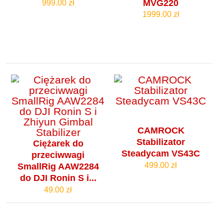
MVG220
999.00 zł
1999.00 zł
CAMROCK
Stabilizator
Ciężarek do
Steadycam VS43C
przeciwwagi
499.00 zł
SmallRig AAW2284
do DJI Ronin S i...
49.00 zł