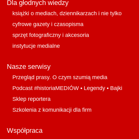
Dla głodnych wiedzy
książki o mediach, dziennikarzach i nie tylko
cyfrowe gazety i czasopisma
sprzęt fotograficzny i akcesoria
instytucje medialne
Nasze serwisy
Przegląd prasy. O czym szumią media
Podcast #historiaMEDIÓW
•
Legendy
•
Bajki
Sklep reportera
Szkolenia z komunikacji dla firm
Współpraca