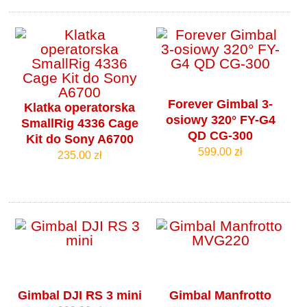
Forever Gimbal 3-
Klatka operatorska
osiowy 320° FY-G4
SmallRig 4336 Cage
QD CG-300
Kit do Sony A6700
599.00 zł
235.00 zł
Gimbal DJI RS 3 mini
Gimbal Manfrotto