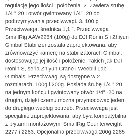
regulację jego ilości i położenia. 2. Zawiera śrubę
1/4 ”-20 i otwór gwintowany 1/4” -20 do
podtrzymywania przeciwwagi. 3. 100 g
Przeciwwaga, średnica 1,1 ”. Przeciwwaga
SmallRig AAW2284 (100g) do DJI Ronin S i Zhiyun
Gimbal Stabilizer została zaprojektowana, aby
zrównoważyć kamerę na stabilizatorach Gimbal,
dostosowując jej ilość i położenie. Takich jak DJI
Ronin S, seria Zhiyun Crane i Weebill Lab
Gimbals. Przeciwwagi są dostępne w 2
rozmiarach, 100g i 200g. Posiada śrubę 1/4 ”-20
na jednym końcu i gwintowany otwór 1/4” -20 na
drugim, dzięki czemu można przymocować jeden
do drugiego według potrzeb. Przeciwwaga jest
specjalnie zaprojektowana, aby była kompatybilna
z płytami montażowymi SmallRig Counterweight
2277 i 2283. Opcjonalna przeciwwaga 200g 2285