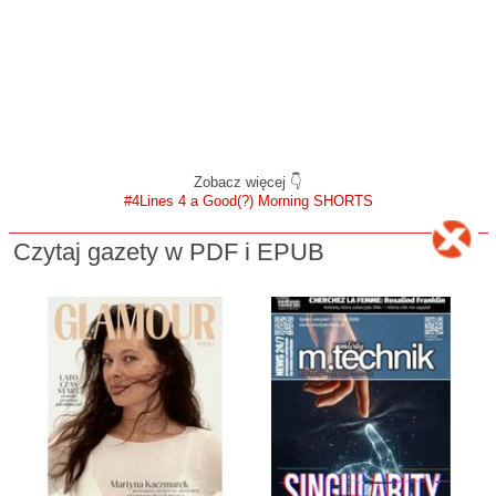
Zobacz więcej 👇
#4Lines 4 a Good(?) Morning SHORTS
Czytaj gazety w PDF i EPUB