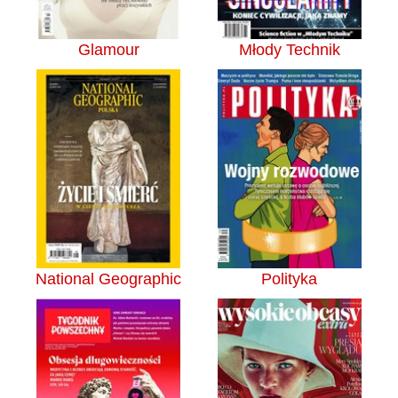
Glamour
Młody Technik
National Geographic
Polityka