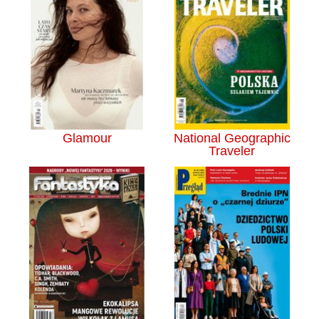
Glamour
National Geographic
Traveler