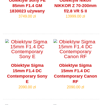
Obiektyw Sony FE
Obiektyw Nikon
85mm F1.4 GM
NIKKOR Z 70‑200mm
1830023 używany
f/2.8 VR S II
3749.00 zł
13999.00 zł
Obiektyw Sigma
Obiektyw Sigma
15mm F1.4 DC
15mm F1.4 DC
Contemporary Sony
Contemporary Canon
E
RF
2090.00 zł
2090.00 zł