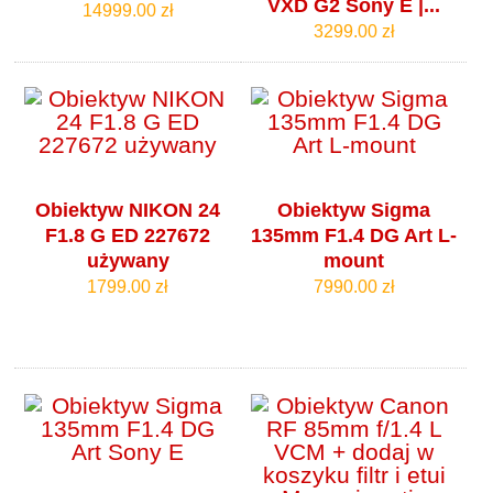
VXD G2 Sony E |...
14999.00 zł
3299.00 zł
Obiektyw NIKON 24
Obiektyw Sigma
F1.8 G ED 227672
135mm F1.4 DG Art L-
używany
mount
1799.00 zł
7990.00 zł