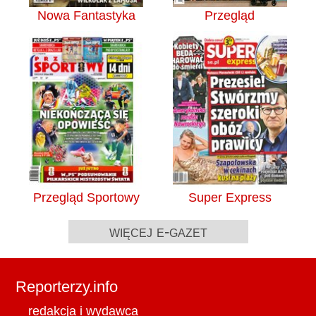
Nowa Fantastyka
Przegląd
Przegląd Sportowy
Super Express
więcej e-gazet
Reporterzy.info
redakcja i wydawca