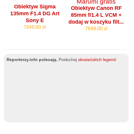
Obiektyw Sigma
Obiektyw Canon RF
135mm F1.4 DG Art
85mm f/1.4 L VCM +
Sony E
dodaj w koszyku filt...
7649.00 zł
7649.00 zł
Reporterzy.info polecają.
Posłuchaj
słowiańskich legend
: