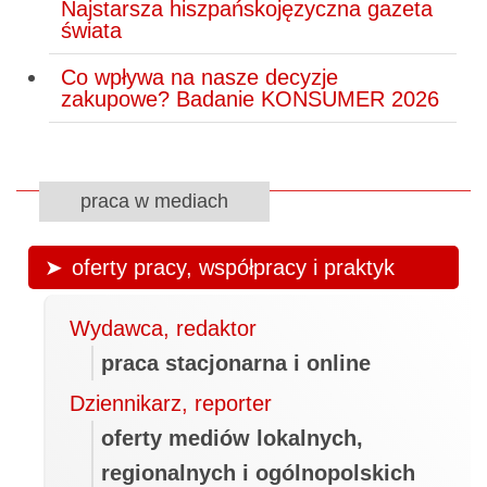
Najstarsza hiszpańskojęzyczna gazeta
świata
Co wpływa na nasze decyzje
zakupowe? Badanie KONSUMER 2026
praca w mediach
oferty pracy, współpracy i praktyk
Wydawca, redaktor
praca stacjonarna i online
Dziennikarz, reporter
oferty mediów lokalnych,
regionalnych i ogólnopolskich