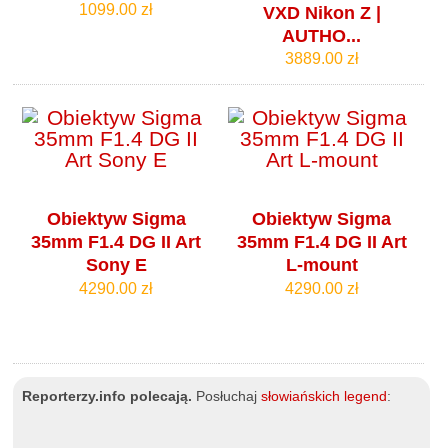
1099.00 zł
VXD Nikon Z |
AUTHO...
3889.00 zł
Obiektyw Sigma
Obiektyw Sigma
35mm F1.4 DG II Art
35mm F1.4 DG II Art
Sony E
L-mount
4290.00 zł
4290.00 zł
Reporterzy.info polecają.
Posłuchaj
słowiańskich legend
: