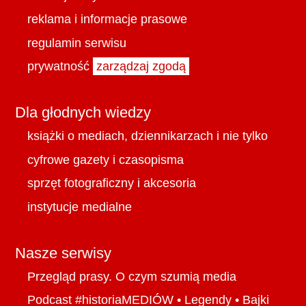
reklama i informacje prasowe
regulamin serwisu
prywatność
zarządzaj zgodą
Dla głodnych wiedzy
książki o mediach, dziennikarzach i nie tylko
cyfrowe gazety i czasopisma
sprzęt fotograficzny i akcesoria
instytucje medialne
Nasze serwisy
Przegląd prasy. O czym szumią media
Podcast #historiaMEDIÓW
•
Legendy
•
Bajki