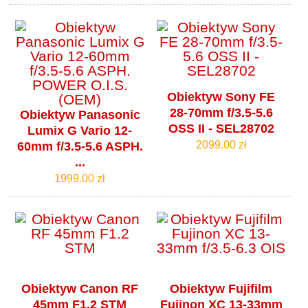
Obiektyw Sony FE
28-70mm f/3.5-5.6
Obiektyw Panasonic
OSS II - SEL28702
Lumix G Vario 12-
2099.00 zł
60mm f/3.5-5.6 ASPH.
...
1999.00 zł
Obiektyw Canon RF
Obiektyw Fujifilm
45mm F1.2 STM
Fujinon XC 13-33mm