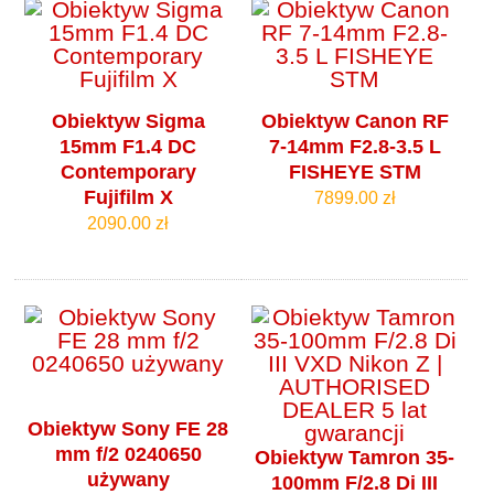
Obiektyw Sigma
Obiektyw Canon RF
15mm F1.4 DC
7-14mm F2.8-3.5 L
Contemporary
FISHEYE STM
Fujifilm X
7899.00 zł
2090.00 zł
Obiektyw Sony FE 28
mm f/2 0240650
Obiektyw Tamron 35-
używany
100mm F/2.8 Di III