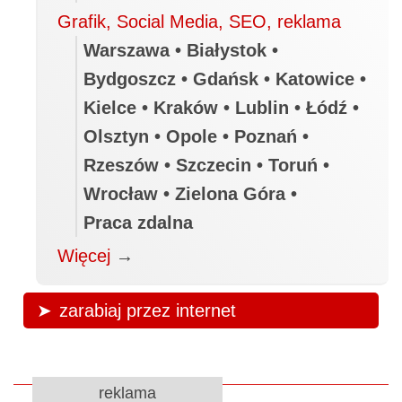
Grafik, Social Media, SEO, reklama
Warszawa • Białystok •
Bydgoszcz • Gdańsk • Katowice •
Kielce • Kraków • Lublin • Łódź •
Olsztyn • Opole • Poznań •
Rzeszów • Szczecin • Toruń •
Wrocław • Zielona Góra •
Praca zdalna
Więcej
→
zarabiaj przez internet
reklama