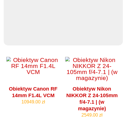
Obiektyw Canon RF
Obiektyw Nikon
14mm F1.4L VCM
NIKKOR Z 24-105mm
f/4‑7.1 | (w
10949.00 zł
magazynie)
2549.00 zł